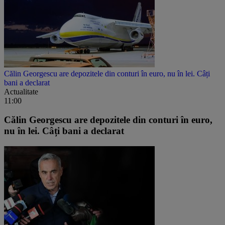
Călin Georgescu are depozitele din conturi în euro, nu în lei. Câți
bani a declarat
Actualitate
11:00
Călin Georgescu are depozitele din conturi în euro,
nu în lei. Câți bani a declarat