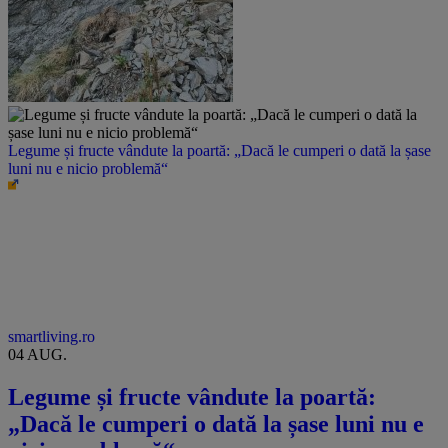
Legume și fructe vândute la poartă: „Dacă le cumperi o dată la șase
luni nu e nicio problemă“
smartliving.ro
04 AUG.
Legume și fructe vândute la poartă:
„Dacă le cumperi o dată la șase luni nu e