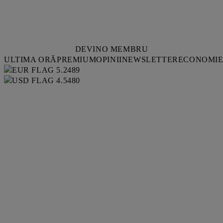
DEVINO MEMBRU
ULTIMA ORĂ
PREMIUM
OPINII
NEWSLETTER
ECONOMI
5.2489
4.5480