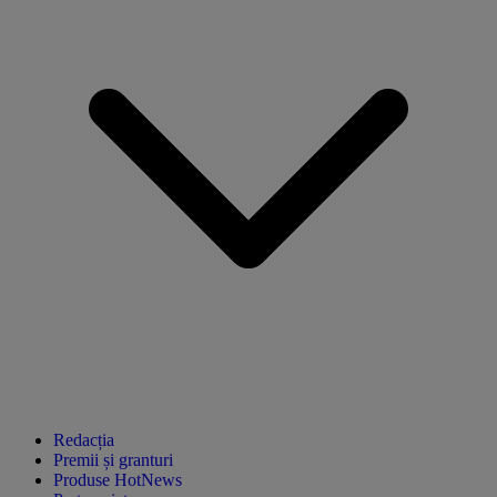
Redacția
Premii și granturi
Produse HotNews