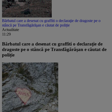
Bărbatul care a desenat cu graffiti o declaraţie de dragoste pe o
stâncă pe Transfăgărăşan e căutat de poliție
Actualitate
11:29
Bărbatul care a desenat cu graffiti o declaraţie de
dragoste pe o stâncă pe Transfăgărăşan e căutat de
poliție