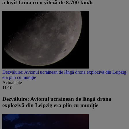
a lovit Luna cu o viteză de 8.700 km/h
Dezvăluire: Avionul ucrainean de lângă drona explozivă din Leipzig
era plin cu muniție
Actualitate
11:10
Dezvăluire: Avionul ucrainean de lângă drona
explozivă din Leipzig era plin cu muniție