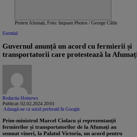
Protest Afumați, Foto: Inquam Photos / George Călin
Esential
Guvernul anunță un acord cu fermierii și
transportatorii care protestează la Afumaț
Redactia Hotnews
Publicat: 02.02.2024 20:01
Adaugă-ne ca sursă preferată în Google
Prim-ministrul Marcel Ciolacu și reprezentanții
fermierilor și transportatorilor de la Afumați au
semnat vineri, la Palatul Victoria, un acord pentru