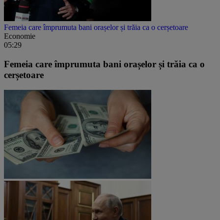
Femeia care împrumuta bani orașelor și trăia ca o cerșetoare
Economie
05:29
Femeia care împrumuta bani orașelor și trăia ca o
cerșetoare