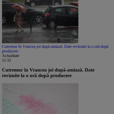
Cutremur în Vrancea joi după-amiază. Date revizuite la o oră după
producere
Actualitate
11:32
Cutremur în Vrancea joi după-amiază. Date
revizuite la o oră după producere