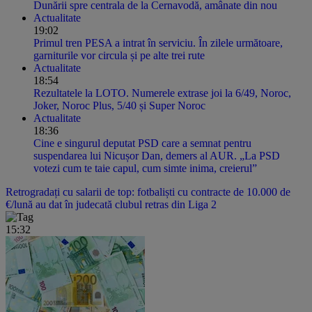
Dunării spre centrala de la Cernavodă, amânate din nou
Actualitate
19:02
Primul tren PESA a intrat în serviciu. În zilele următoare,
garniturile vor circula și pe alte trei rute
Actualitate
18:54
Rezultatele la LOTO. Numerele extrase joi la 6/49, Noroc,
Joker, Noroc Plus, 5/40 și Super Noroc
Actualitate
18:36
Cine e singurul deputat PSD care a semnat pentru
suspendarea lui Nicușor Dan, demers al AUR. „La PSD
votezi cum te taie capul, cum simte inima, creierul”
Retrogradați cu salarii de top: fotbaliști cu contracte de 10.000 de
€/lună au dat în judecată clubul retras din Liga 2
15:32