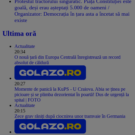
Protestul tractorului singuratic. Piața Constituției este
goală, deși erau așteptați 5.000 de oameni /
Organizator: Democrația în țara asta a încetat să mai
existe
Ultima oră
Actualitate
20:34
O nouă țară din Europa Centrală înregistrează un record
absolut de căldură
20:27
Momente de panică la KuPS - U Craiova. Abia se ținea pe
picioare și se plimba dezorientat în poartă! Dus de urgență la
spital | FOTO
Actualitate
20:15
Zece grav răniți după ciocnirea unor tramvaie în Germania