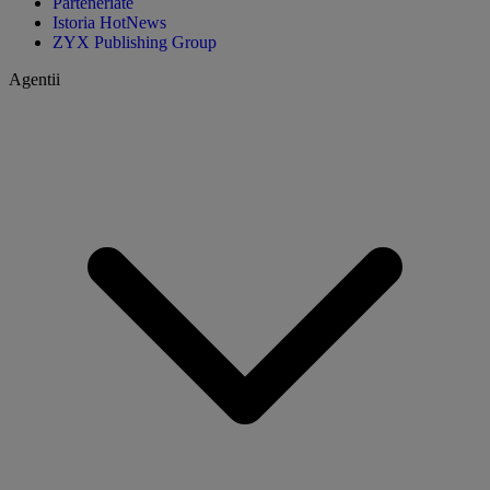
Parteneriate
Istoria HotNews
ZYX Publishing Group
Agentii