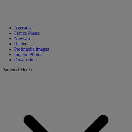
Agerpres
France Presse
News.ro
Reuters
Profimedia Images
Inquam Photos
Dreamstime
Parteneri Media