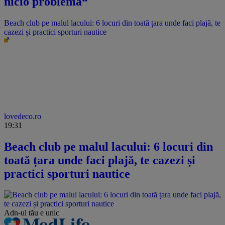
nicio problemă“
Beach club pe malul lacului: 6 locuri din toată țara unde faci plajă, te
cazezi și practici sporturi nautice
lovedeco.ro
19:31
Beach club pe malul lacului: 6 locuri din
toată țara unde faci plajă, te cazezi și
practici sporturi nautice
Adn-ul tău
e unic