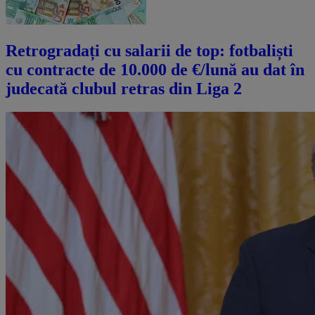
Retrogradați cu salarii de top: fotbaliști
cu contracte de 10.000 de €/lună au dat în
judecată clubul retras din Liga 2