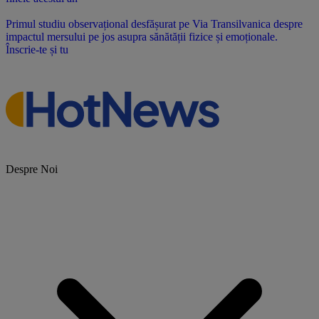
Primul studiu observațional desfășurat pe Via Transilvanica despre
impactul mersului pe jos asupra sănătății fizice și emoționale.
Înscrie-te și tu
Despre Noi