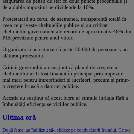
asigurarea de pensii de stat cu două puncte procentuale și
de a dubla impozitul pe dividende la 10%.
Protestatarii au cerut, de asemenea, transparență totală în
ceea ce privește cheltuielile publice și au criticat
cheltuielile guvernamentale record de aproximativ 46% din
PIB prevăzute pentru anul viitor.
Organizatorii au estimat că peste 20.000 de persoane s-au
alăturat protestului.
Criticii guvernului au susținut că planul de creștere a
cheltuielilor ar fi fost finanțat în principal prin impozite
mai mari pentru întreprinderi și lucrători, precum și printr-
o creștere bruscă a datoriei publice.
Aceștia au susținut că acest lucru ar stimula inflația fără a
îmbunătăți eficiența serviciilor publice.
Ultima oră
Două femei au îndrăznit să-i sfideze pe conducătorii Iranului. Ce s-a