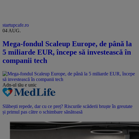
startupcafe.ro
04 AUG.
Mega-fondul Scaleup Europe, de până la
5 miliarde EUR, începe să investească în
companii tech
Adn-ul tău
e unic
Slăbești repede, dar cu ce preț? Riscurile scăderii bruște în greutate
și primul pas către o schimbare sănătoasă