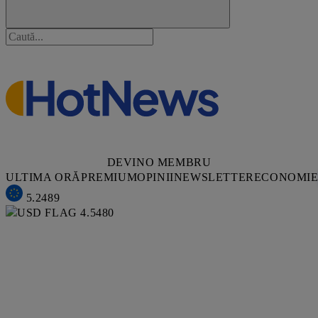
DEVINO MEMBRU
ULTIMA ORĂ
PREMIUM
OPINII
NEWSLETTER
ECONOMI
5.2489
4.5480