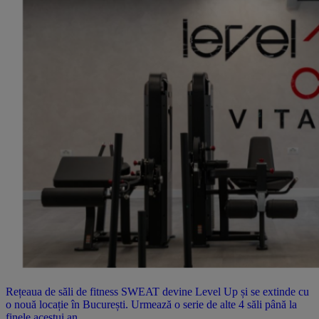
Rețeaua de săli de fitness SWEAT devine Level Up și se extinde cu
o nouă locație în București. Urmează o serie de alte 4 săli până la
finele acestui an