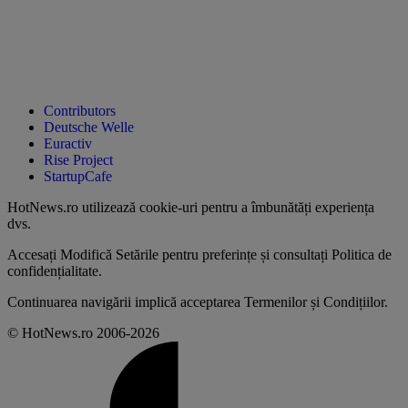
Contributors
Deutsche Welle
Euractiv
Rise Project
StartupCafe
HotNews.ro utilizează
cookie-uri pentru a îmbunătăți experiența
dvs
.
Accesați
Modifică Setările
pentru preferințe și consultați
Politica de
confidențialitate
.
Continuarea navigării implică acceptarea
Termenilor și Condițiilor
.
© HotNews.ro 2006-2026