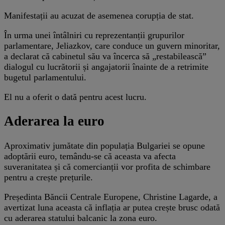
Manifestații au acuzat de asemenea corupția de stat.
În urma unei întâlniri cu reprezentanții grupurilor
parlamentare, Jeliazkov, care conduce un guvern minoritar,
a declarat că cabinetul său va încerca să „restabilească”
dialogul cu lucrătorii și angajatorii înainte de a retrimite
bugetul parlamentului.
El nu a oferit o dată pentru acest lucru.
Aderarea la euro
Aproximativ jumătate din populația Bulgariei se opune
adoptării euro, temându-se că aceasta va afecta
suveranitatea și că comercianții vor profita de schimbare
pentru a crește prețurile.
Președinta Băncii Centrale Europene, Christine Lagarde, a
avertizat luna aceasta că inflația ar putea crește brusc odată
cu aderarea statului balcanic la zona euro.