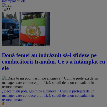
întâmplat cu ele
14:55
Două femei au îndrăznit să-i sfideze pe
conducătorii Iranului. Ce s-a întâmplat cu
ele
„Dacă tu nu poți, găsim pe altcineva!” Cum te protejezi de un
manager care conduce prin frică: soluții de la un consultant în
resurse umane