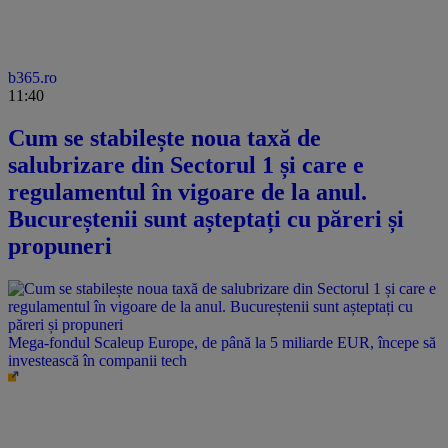
b365.ro
11:40
Cum se stabilește noua taxă de
salubrizare din Sectorul 1 și care e
regulamentul în vigoare de la anul.
Bucureștenii sunt așteptați cu păreri și
propuneri
Mega-fondul Scaleup Europe, de până la 5 miliarde EUR, începe să
investească în companii tech