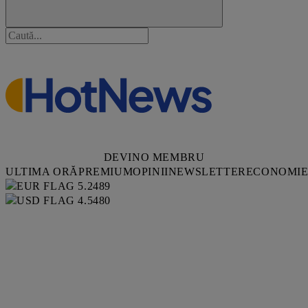
DEVINO MEMBRU
ULTIMA ORĂ
PREMIUM
OPINII
NEWSLETTER
ECONOMI
5.2489
4.5480