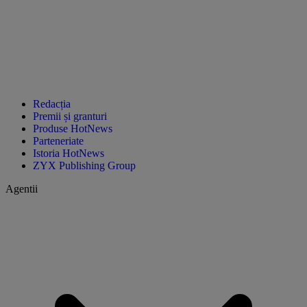
Redacția
Premii și granturi
Produse HotNews
Parteneriate
Istoria HotNews
ZYX Publishing Group
Agentii