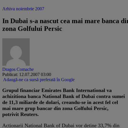
Arhiva noiembrie 2007
In Dubai s-a nascut cea mai mare banca di
zona Golfului Persic
Dragos Comache
Publicat: 12.07.2007 03:00
Adaugă-ne ca sursă preferată în Google
Grupul financiar Emirates Bank International va
achizitiona banca National Bank of Dubai contra sumei
de 11,3 miliarde de dolari, creandu-se in acest fel cel
mai mare grup bancar din zona Golfului Persic,
potrivit Reuters.
Actionarii National Bank of Dubai vor detine 33,7% din