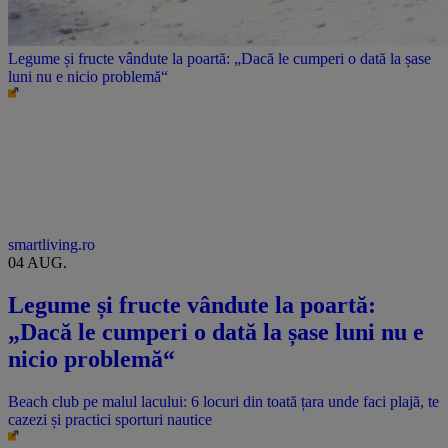
Legume și fructe vândute la poartă: „Dacă le cumperi o dată la șase
luni nu e nicio problemă“
smartliving.ro
04 AUG.
Legume și fructe vândute la poartă:
„Dacă le cumperi o dată la șase luni nu e
nicio problemă“
Beach club pe malul lacului: 6 locuri din toată țara unde faci plajă, te
cazezi și practici sporturi nautice