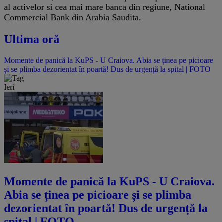
al activelor si cea mai mare banca din regiune, National
Commercial Bank din Arabia Saudita.
Ultima oră
Momente de panică la KuPS - U Craiova. Abia se ținea pe picioare
și se plimba dezorientat în poartă! Dus de urgență la spital | FOTO
Ieri
Momente de panică la KuPS - U Craiova.
Abia se ținea pe picioare și se plimba
dezorientat în poartă! Dus de urgență la
spital | FOTO