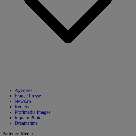
Agerpres
France Presse
News.ro
Reuters
Profimedia Images
Inquam Photos
Dreamstime
Parteneri Media