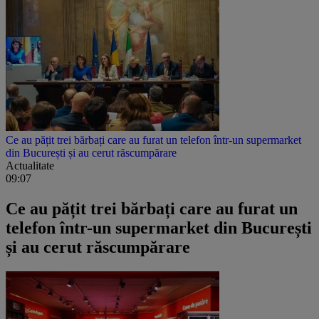
Ce au pățit trei bărbați care au furat un telefon într-un supermarket
din București și au cerut răscumpărare
Actualitate
09:07
Ce au pățit trei bărbați care au furat un
telefon într-un supermarket din București
și au cerut răscumpărare