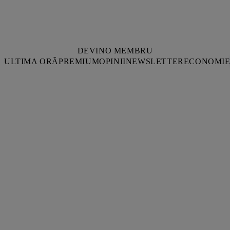
DEVINO MEMBRU
ULTIMA ORĂ
PREMIUM
OPINII
NEWSLETTER
ECONOMI