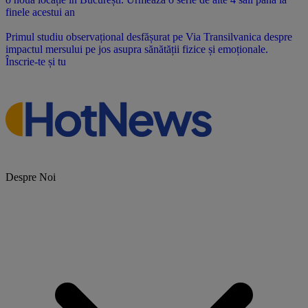
finele acestui an
Primul studiu observațional desfășurat pe Via Transilvanica despre
impactul mersului pe jos asupra sănătății fizice și emoționale.
Înscrie-te și tu
Despre Noi