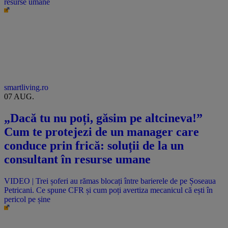
resurse umane
smartliving.ro
07 AUG.
„Dacă tu nu poți, găsim pe altcineva!”
Cum te protejezi de un manager care
conduce prin frică: soluții de la un
consultant în resurse umane
VIDEO | Trei șoferi au rămas blocați între barierele de pe Șoseaua
Petricani. Ce spune CFR și cum poți avertiza mecanicul că ești în
pericol pe șine