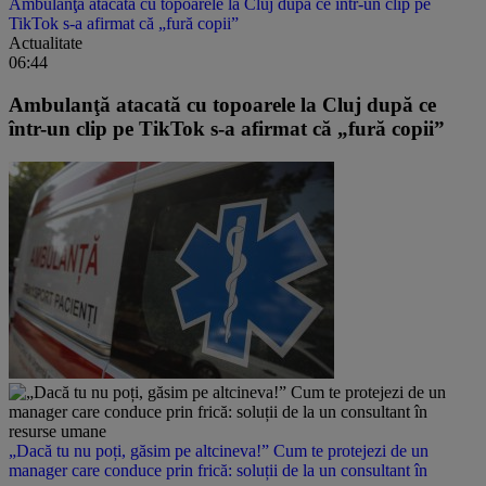
Ambulanţă atacată cu topoarele la Cluj după ce într-un clip pe
TikTok s-a afirmat că „fură copii”
Actualitate
06:44
Ambulanţă atacată cu topoarele la Cluj după ce
într-un clip pe TikTok s-a afirmat că „fură copii”
„Dacă tu nu poți, găsim pe altcineva!” Cum te protejezi de un
manager care conduce prin frică: soluții de la un consultant în