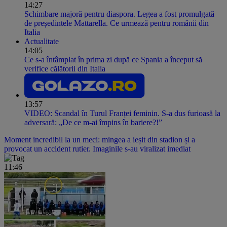
14:27
Schimbare majoră pentru diaspora. Legea a fost promulgată
de președintele Mattarella. Ce urmează pentru românii din
Italia
Actualitate
14:05
Ce s-a întâmplat în prima zi după ce Spania a început să
verifice călătorii din Italia
13:57
VIDEO: Scandal în Turul Franței feminin. S-a dus furioasă la
adversară: „De ce m-ai împins în bariere?!”
Moment incredibil la un meci: mingea a ieșit din stadion și a
provocat un accident rutier. Imaginile s-au viralizat imediat
11:46