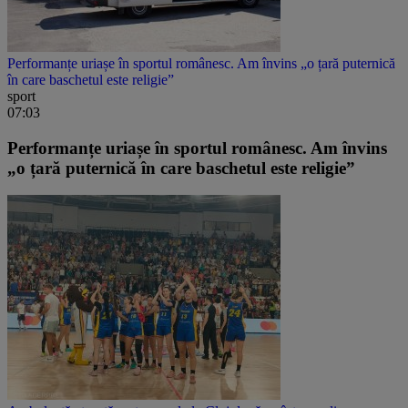
Performanțe uriașe în sportul românesc. Am învins „o țară puternică
în care baschetul este religie”
sport
07:03
Performanțe uriașe în sportul românesc. Am învins
„o țară puternică în care baschetul este religie”