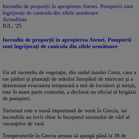
Incendiu de proporții în apropierea Atenei. Pompierii sunt
îngrijorați de canicula din zilele următoare
Actualitate
IUL. '25
Incendiu de proporții în apropierea Atenei. Pompierii
sunt îngrijorați de canicula din zilele următoare
Un alt incendiu de vegetaţie, din sudul insulei Creta, care a
ras păduri şi plantaţii de măslini începând de miercuri şi a
determinat evacuarea temporară a mii de locuitori şi turişti,
este în mare parte controlat, a declarat un oficial al brigăzii
de pompieri.
Turismul este o sursă importantă de venit în Grecia, iar
incendiile au lovit chiar la începutul sezonului de vârf al
vacanţelor de vară.
Temperaturile în Grecia urmau să ajungă până la 38 de