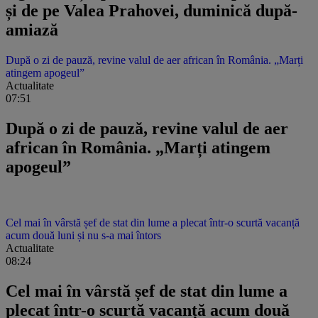
și de pe Valea Prahovei, duminică după-
amiază
După o zi de pauză, revine valul de aer african în România. „Marți
atingem apogeul”
Actualitate
07:51
După o zi de pauză, revine valul de aer
african în România. „Marți atingem
apogeul”
Cel mai în vârstă șef de stat din lume a plecat într-o scurtă vacanță
acum două luni și nu s-a mai întors
Actualitate
08:24
Cel mai în vârstă șef de stat din lume a
plecat într-o scurtă vacanță acum două