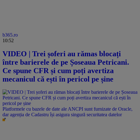
b365.ro
10:52
VIDEO | Trei șoferi au rămas blocați
între barierele de pe Șoseaua Petricani.
Ce spune CFR și cum poți avertiza
mecanicul că ești în pericol pe șine
Platformele cu bazele de date ale ANCPI sunt furnizate de Oracle,
dar agenția de Cadastru își asigura singură securitatea datelor