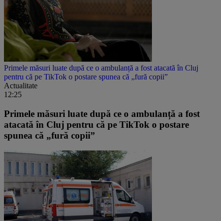
Primele măsuri luate după ce o ambulanță a fost atacată în Cluj
pentru că pe TikTok o postare spunea că „fură copii”
Actualitate
12:25
Primele măsuri luate după ce o ambulanță a fost
atacată în Cluj pentru că pe TikTok o postare
spunea că „fură copii”