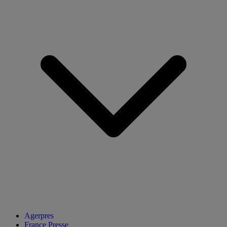
Agerpres
France Presse