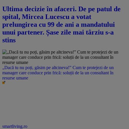
Ultima decizie în afaceri. De pe patul de
spital, Mircea Lucescu a votat
prelungirea cu 99 de ani a mandatului
unui partener. Șase zile mai târziu s-a
stins
„Dacă tu nu poți, găsim pe altcineva!” Cum te protejezi de un
manager care conduce prin frică: soluții de la un consultant în
resurse umane
smartliving.ro