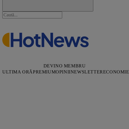
DEVINO MEMBRU
ULTIMA ORĂ
PREMIUM
OPINII
NEWSLETTER
ECONOMI