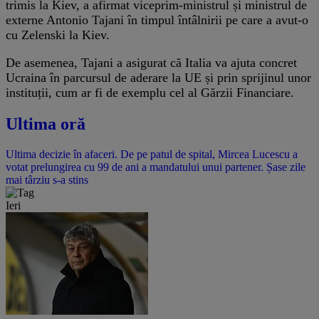
trimis la Kiev, a afirmat viceprim-ministrul și ministrul de
externe Antonio Tajani în timpul întâlnirii pe care a avut-o
cu Zelenski la Kiev.
De asemenea, Tajani a asigurat că Italia va ajuta concret
Ucraina în parcursul de aderare la UE și prin sprijinul unor
instituții, cum ar fi de exemplu cel al Gărzii Financiare.
Ultima oră
Ultima decizie în afaceri. De pe patul de spital, Mircea Lucescu a
votat prelungirea cu 99 de ani a mandatului unui partener. Șase zile
mai târziu s-a stins
Ieri