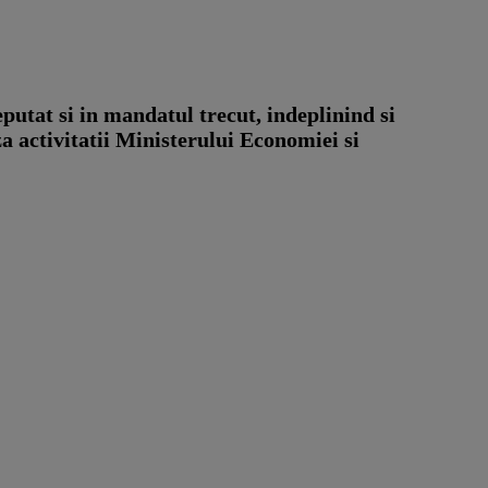
putat si in mandatul trecut, indeplinind si
za activitatii Ministerului Economiei si