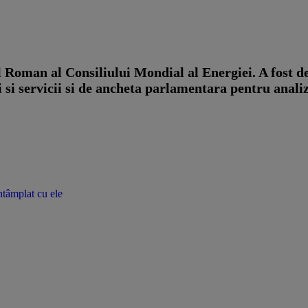
 Roman al Consiliului Mondial al Energiei. A fost de
 si servicii si de ancheta parlamentara pentru anali
ntâmplat cu ele