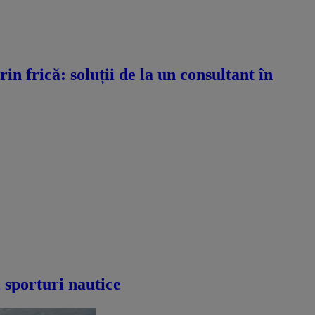
n frică: soluții de la un consultant în
i sporturi nautice