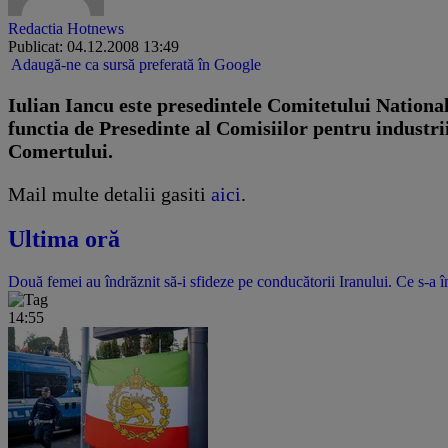
Redactia Hotnews
Publicat: 04.12.2008 13:49
Adaugă-ne ca sursă preferată în Google
Iulian Iancu este presedintele Comitetului National
functia de Presedinte al Comisiilor pentru industrii
Comertului.
Mail multe detalii gasiti
aici
.
Ultima oră
Două femei au îndrăznit să-i sfideze pe conducătorii Iranului. Ce s-a î
14:55