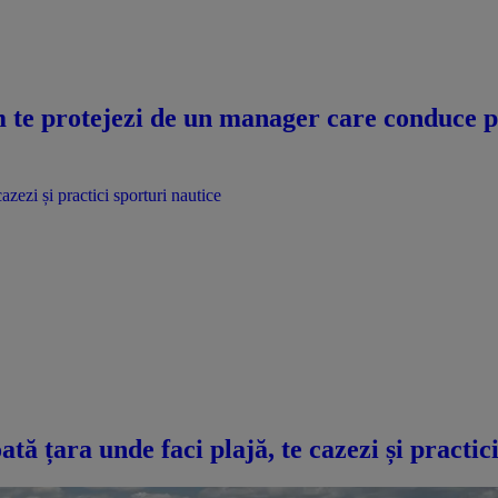
te protejezi de un manager care conduce pri
azezi și practici sporturi nautice
ată țara unde faci plajă, te cazezi și practic