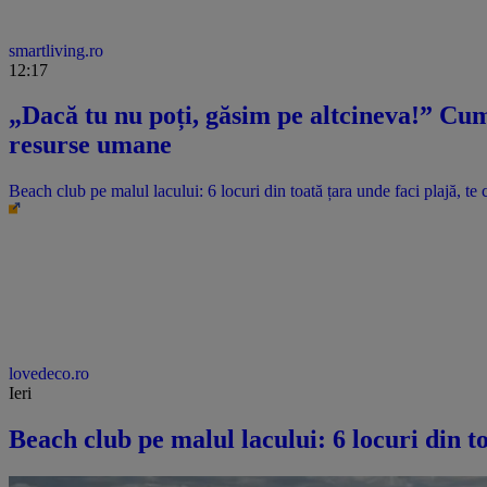
smartliving.ro
12:17
„Dacă tu nu poți, găsim pe altcineva!” Cum 
resurse umane
Beach club pe malul lacului: 6 locuri din toată țara unde faci plajă, te c
lovedeco.ro
Ieri
Beach club pe malul lacului: 6 locuri din to