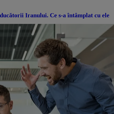
ducătorii Iranului. Ce s-a întâmplat cu ele