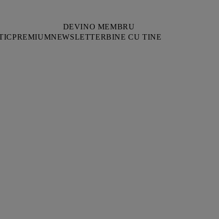
DEVINO MEMBRU
TIC
PREMIUM
NEWSLETTER
BINE CU TINE