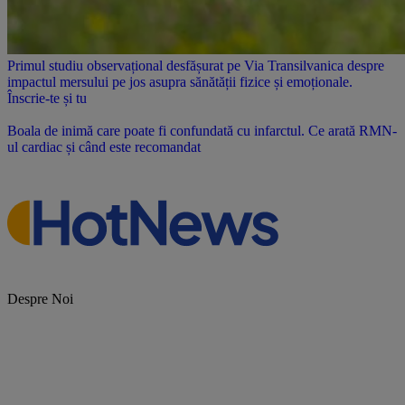
Primul studiu observațional desfășurat pe Via Transilvanica despre
impactul mersului pe jos asupra sănătății fizice și emoționale.
Înscrie-te și tu
Boala de inimă care poate fi confundată cu infarctul. Ce arată RMN-
ul cardiac și când este recomandat
Despre Noi