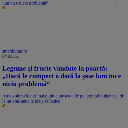
luni nu e nicio problemă“
smartliving.ro
04 AUG.
Legume și fructe vândute la poartă:
„Dacă le cumperi o dată la șase luni nu e
nicio problemă“
Am explorat locuri mai puțin cunoscute de pe litoralul bulgăresc, de
la un oraș antic la plaje sălbatice