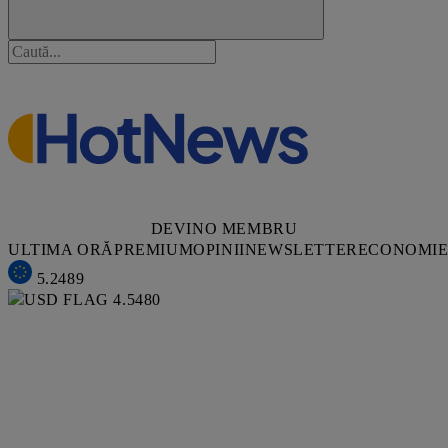
DEVINO MEMBRU
ULTIMA ORĂ
PREMIUM
OPINII
NEWSLETTER
ECONOMI
5.2489
4.5480