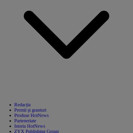
Redacția
Premii și granturi
Produse HotNews
Parteneriate
Istoria HotNews
ZYX Publishing Group