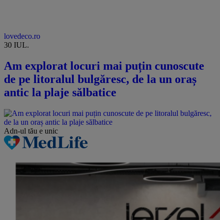
lovedeco.ro
30 IUL.
Am explorat locuri mai puțin cunoscute
de pe litoralul bulgăresc, de la un oraș
antic la plaje sălbatice
Adn-ul tău
e unic