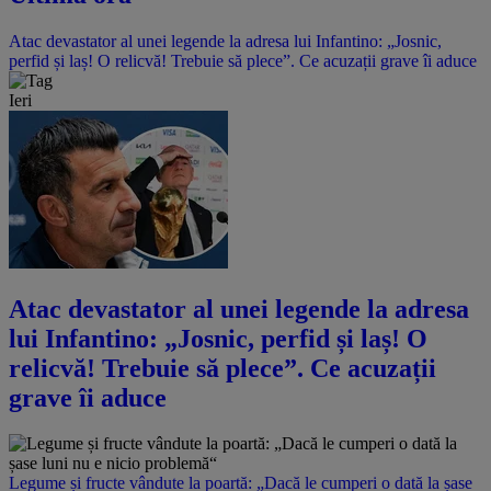
Atac devastator al unei legende la adresa lui Infantino: „Josnic,
perfid și laș! O relicvă! Trebuie să plece”. Ce acuzații grave îi aduce
Ieri
Atac devastator al unei legende la adresa
lui Infantino: „Josnic, perfid și laș! O
relicvă! Trebuie să plece”. Ce acuzații
grave îi aduce
Legume și fructe vândute la poartă: „Dacă le cumperi o dată la șase