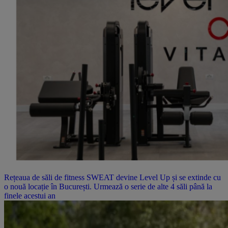
Rețeaua de săli de fitness SWEAT devine Level Up și se extinde cu
o nouă locație în București. Urmează o serie de alte 4 săli până la
finele acestui an