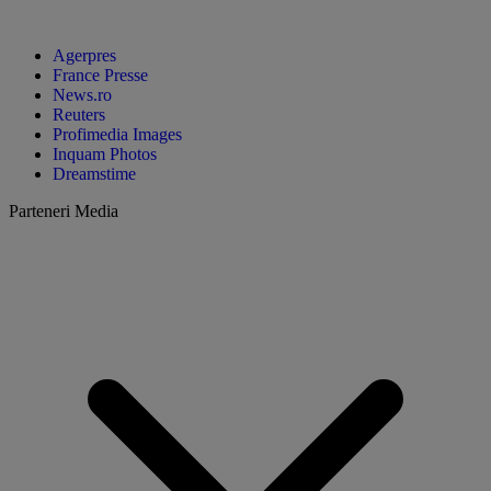
Agerpres
France Presse
News.ro
Reuters
Profimedia Images
Inquam Photos
Dreamstime
Parteneri Media