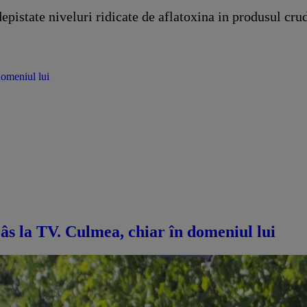
epistate niveluri ridicate de aflatoxina in produsul cru
domeniul lui
râs la TV. Culmea, chiar în domeniul lui