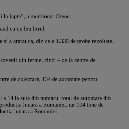
i la lapte”, a mentionat Otvos.
and cu un leu litrul.
si a aratat ca, din cele 1.335 de probe recoltate,
rovenit din ferme, cinci – de la centre de
centre de colectare, 134 de automate pentru
ul a 14 la suta din numarul total de automate din
 productia lunara a Romaniei, iar 104 tone de
oductia lunara a Romaniei.