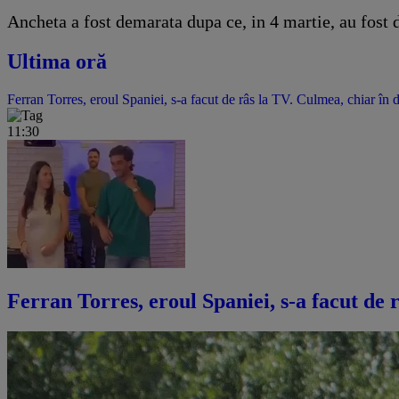
Ancheta a fost demarata dupa ce, in 4 martie, au fost d
Ultima oră
Ferran Torres, eroul Spaniei, s-a facut de râs la TV. Culmea, chiar în 
11:30
Ferran Torres, eroul Spaniei, s-a facut de 