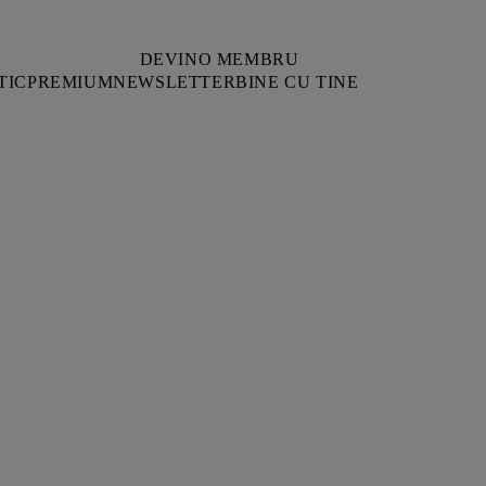
DEVINO MEMBRU
TIC
PREMIUM
NEWSLETTER
BINE CU TINE