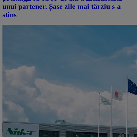
unui partener. Șase zile mai târziu s-a
stins