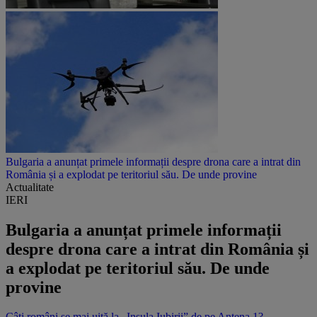
Bulgaria a anunțat primele informații despre drona care a intrat din
România și a explodat pe teritoriul său. De unde provine
Actualitate
IERI
Bulgaria a anunțat primele informații
despre drona care a intrat din România și
a explodat pe teritoriul său. De unde
provine
Câți români se mai uită la „Insula Iubirii” de pe Antena 1?