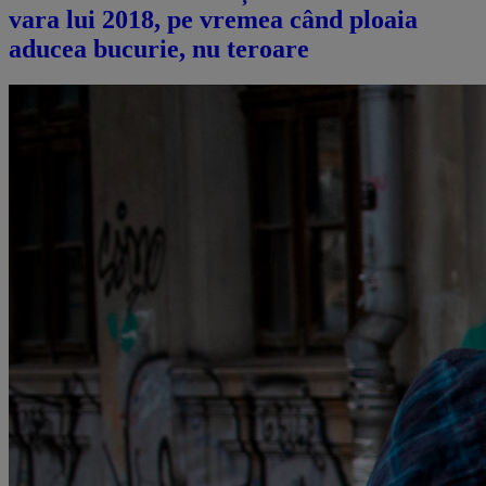
vara lui 2018, pe vremea când ploaia
aducea bucurie, nu teroare