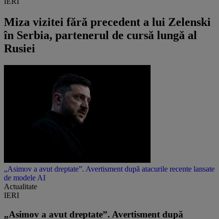
IERI
Miza vizitei fără precedent a lui Zelenski
în Serbia, partenerul de cursă lungă al
Rusiei
„Asimov a avut dreptate”. Avertisment după atacurile recente lansate
de modele AI
Actualitate
IERI
„Asimov a avut dreptate”. Avertisment după