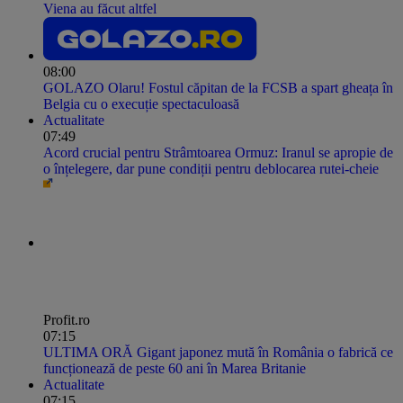
Viena au făcut altfel
08:00
GOLAZO Olaru! Fostul căpitan de la FCSB a spart gheața în
Belgia cu o execuție spectaculoasă
Actualitate
07:49
Acord crucial pentru Strâmtoarea Ormuz: Iranul se apropie de
o înțelegere, dar pune condiții pentru deblocarea rutei-cheie
Profit.ro
07:15
ULTIMA ORĂ Gigant japonez mută în România o fabrică ce
funcționează de peste 60 ani în Marea Britanie
Actualitate
07:15