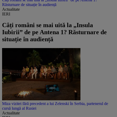
Răsturnare de situație în audiență
Actualitate
IERI
Câți români se mai uită la „Insula
Iubirii” de pe Antena 1? Răsturnare de
situație în audiență
Miza vizitei fără precedent a lui Zelenski în Serbia, partenerul de
cursă lungă al Rusiei
Actualitate