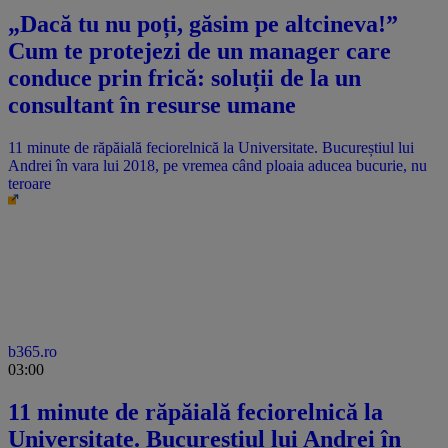
„Dacă tu nu poți, găsim pe altcineva!”
Cum te protejezi de un manager care
conduce prin frică: soluții de la un
consultant în resurse umane
11 minute de răpăială feciorelnică la Universitate. Bucureștiul lui
Andrei în vara lui 2018, pe vremea când ploaia aducea bucurie, nu
teroare
b365.ro
03:00
11 minute de răpăială feciorelnică la
Universitate. Bucureștiul lui Andrei în