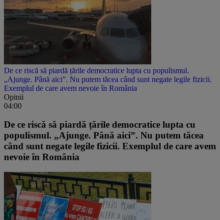
De ce riscă să piardă țările democratice lupta cu populismul.
„Ajunge. Până aici”. Nu putem tăcea când sunt negate legile fizicii.
Exemplul de care avem nevoie în România
Opinii
04:00
De ce riscă să piardă țările democratice lupta cu
populismul. „Ajunge. Până aici”. Nu putem tăcea
când sunt negate legile fizicii. Exemplul de care avem
nevoie în România