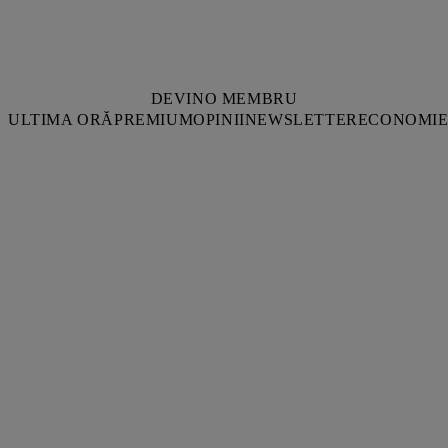
DEVINO MEMBRU
ULTIMA ORĂ
PREMIUM
OPINII
NEWSLETTER
ECONOMI