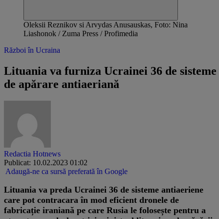
Oleksii Reznikov si Arvydas Anusauskas, Foto: Nina
Liashonok / Zuma Press / Profimedia
Război în Ucraina
Lituania va furniza Ucrainei 36 de sisteme
de apărare antiaeriană
Redactia Hotnews
Publicat: 10.02.2023 01:02
Adaugă-ne ca sursă preferată în Google
Lituania va preda Ucrainei 36 de sisteme antiaeriene
care pot contracara în mod eficient dronele de
fabricație iraniană pe care Rusia le folosește pentru a