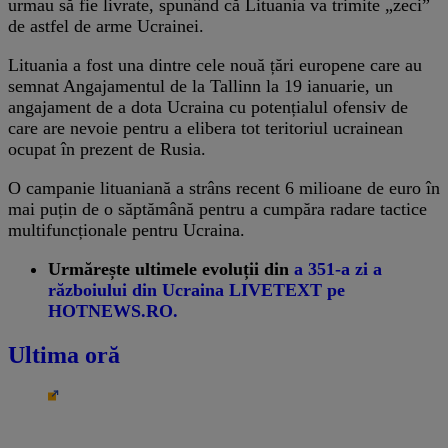
urmau să fie livrate, spunând că Lituania va trimite „zeci”
de astfel de arme Ucrainei.
Lituania a fost una dintre cele nouă țări europene care au
semnat Angajamentul de la Tallinn la 19 ianuarie, un
angajament de a dota Ucraina cu potențialul ofensiv de
care are nevoie pentru a elibera tot teritoriul ucrainean
ocupat în prezent de Rusia.
O campanie lituaniană a strâns recent 6 milioane de euro în
mai puțin de o săptămână pentru a cumpăra radare tactice
multifuncționale pentru Ucraina.
Urmărește ultimele evoluții din
a 351-a zi a
războiului din Ucraina LIVETEXT pe
HOTNEWS.RO.
Ultima oră