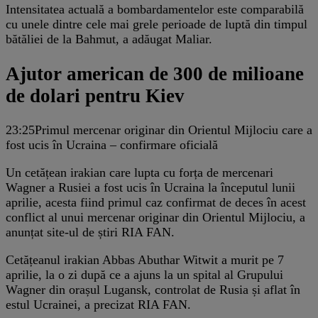
Intensitatea actuală a bombardamentelor este comparabilă
cu unele dintre cele mai grele perioade de luptă din timpul
bătăliei de la Bahmut, a adăugat Maliar.
Ajutor american de 300 de milioane
de dolari pentru Kiev
23:25
Primul mercenar originar din Orientul Mijlociu care a
fost ucis în Ucraina – confirmare oficială
Un cetățean irakian care lupta cu forța de mercenari
Wagner a Rusiei a fost ucis în Ucraina la începutul lunii
aprilie, acesta fiind primul caz confirmat de deces în acest
conflict al unui mercenar originar din Orientul Mijlociu, a
anunțat site-ul de știri RIA FAN.
Cetățeanul irakian Abbas Abuthar Witwit a murit pe 7
aprilie, la o zi după ce a ajuns la un spital al Grupului
Wagner din orașul Lugansk, controlat de Rusia și aflat în
estul Ucrainei, a precizat RIA FAN.