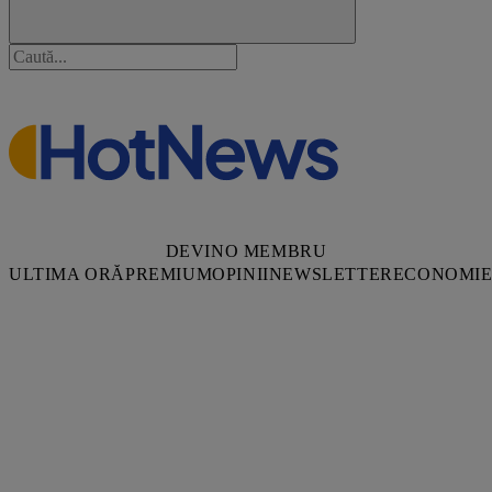
DEVINO MEMBRU
ULTIMA ORĂ
PREMIUM
OPINII
NEWSLETTER
ECONOMI