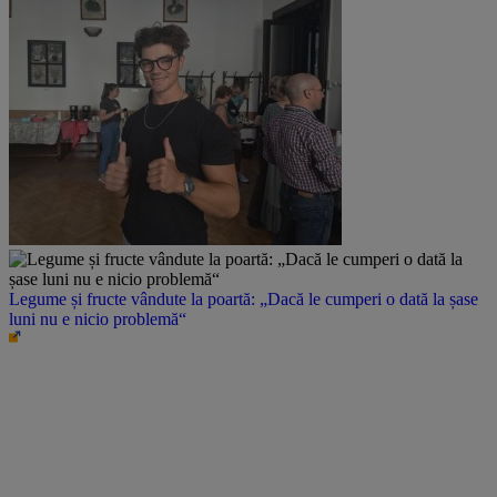
Legume și fructe vândute la poartă: „Dacă le cumperi o dată la șase
luni nu e nicio problemă“