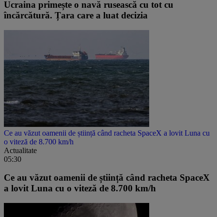
Ucraina primește o navă rusească cu tot cu
încărcătură. Țara care a luat decizia
Ce au văzut oamenii de știință când racheta SpaceX a lovit Luna cu
o viteză de 8.700 km/h
Actualitate
05:30
Ce au văzut oamenii de știință când racheta SpaceX
a lovit Luna cu o viteză de 8.700 km/h