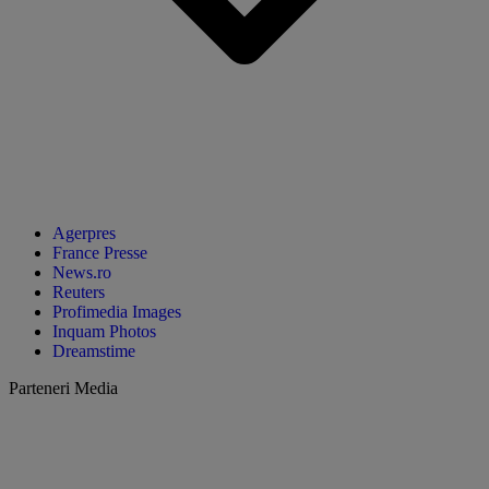
Agerpres
France Presse
News.ro
Reuters
Profimedia Images
Inquam Photos
Dreamstime
Parteneri Media