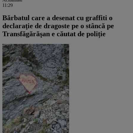
11:29
Bărbatul care a desenat cu graffiti o
declaraţie de dragoste pe o stâncă pe
Transfăgărăşan e căutat de poliție