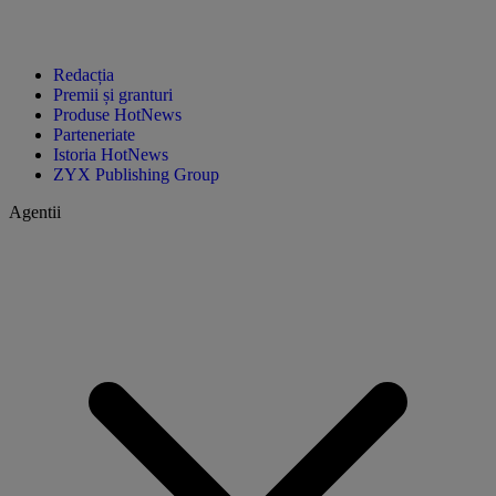
Redacția
Premii și granturi
Produse HotNews
Parteneriate
Istoria HotNews
ZYX Publishing Group
Agentii