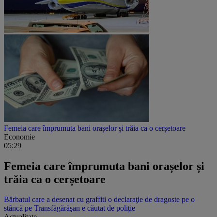
Femeia care împrumuta bani orașelor și trăia ca o cerșetoare
Economie
05:29
Femeia care împrumuta bani orașelor și
trăia ca o cerșetoare
Bărbatul care a desenat cu graffiti o declaraţie de dragoste pe o
stâncă pe Transfăgărăşan e căutat de poliție
Actualitate