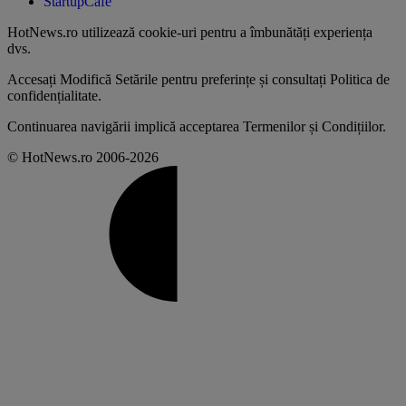
StartupCafe
HotNews.ro utilizează
cookie-uri pentru a îmbunătăți experiența
dvs
.
Accesați
Modifică Setările
pentru preferințe și consultați
Politica de
confidențialitate
.
Continuarea navigării implică acceptarea
Termenilor și Condițiilor
.
© HotNews.ro 2006-2026