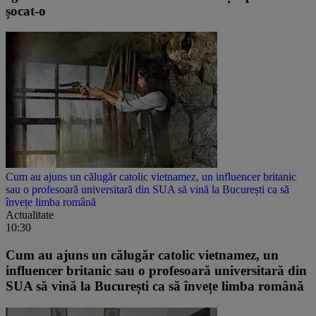
șocat-o
Cum au ajuns un călugăr catolic vietnamez, un influencer britanic
sau o profesoară universitară din SUA să vină la București ca să
învețe limba română
Actualitate
10:30
Cum au ajuns un călugăr catolic vietnamez, un
influencer britanic sau o profesoară universitară din
SUA să vină la București ca să învețe limba română