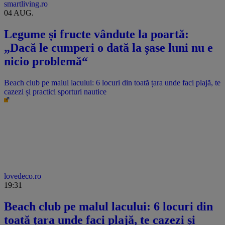
smartliving.ro
04 AUG.
Legume și fructe vândute la poartă:
„Dacă le cumperi o dată la șase luni nu e
nicio problemă“
Beach club pe malul lacului: 6 locuri din toată țara unde faci plajă, te
cazezi și practici sporturi nautice
lovedeco.ro
19:31
Beach club pe malul lacului: 6 locuri din
toată țara unde faci plajă, te cazezi și