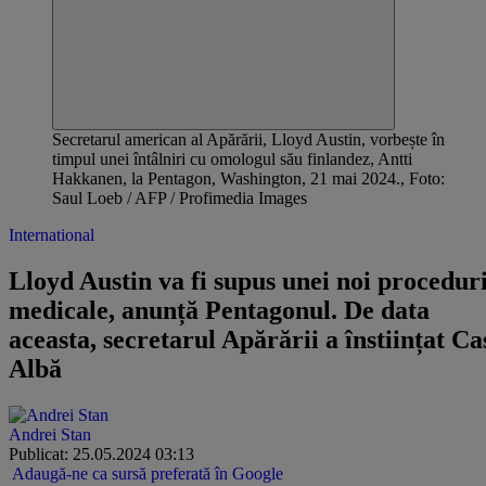
Secretarul american al Apărării, Lloyd Austin, vorbește în
timpul unei întâlniri cu omologul său finlandez, Antti
Hakkanen, la Pentagon, Washington, 21 mai 2024., Foto:
Saul Loeb / AFP / Profimedia Images
International
Lloyd Austin va fi supus unei noi procedur
medicale, anunță Pentagonul. De data
aceasta, secretarul Apărării a înstiințat Ca
Albă
Andrei Stan
Publicat: 25.05.2024 03:13
Adaugă-ne ca sursă preferată în Google