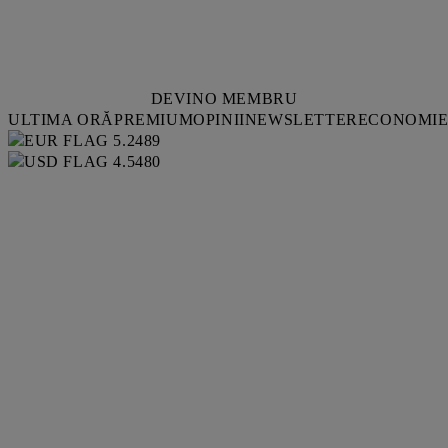
DEVINO MEMBRU
ULTIMA ORĂ
PREMIUM
OPINII
NEWSLETTER
ECONOMI
5.2489
4.5480