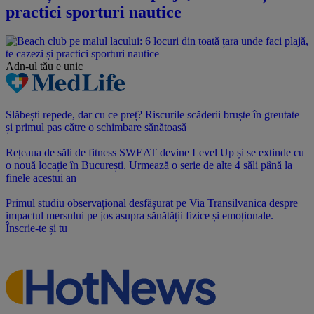
practici sporturi nautice
Adn-ul tău
e unic
Slăbești repede, dar cu ce preț? Riscurile scăderii bruște în greutate
și primul pas către o schimbare sănătoasă
Rețeaua de săli de fitness SWEAT devine Level Up și se extinde cu
o nouă locație în București. Urmează o serie de alte 4 săli până la
finele acestui an
Primul studiu observațional desfășurat pe Via Transilvanica despre
impactul mersului pe jos asupra sănătății fizice și emoționale.
Înscrie-te și tu