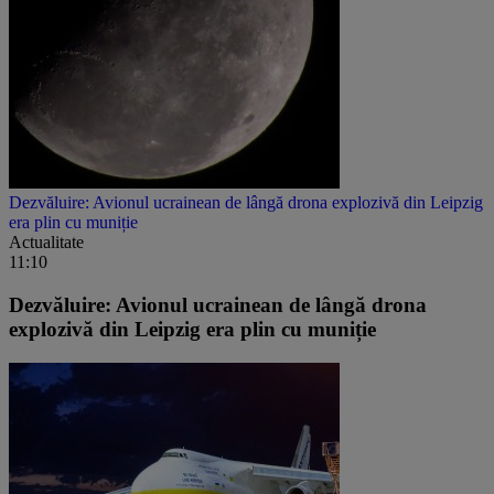
Dezvăluire: Avionul ucrainean de lângă drona explozivă din Leipzig
era plin cu muniție
Actualitate
11:10
Dezvăluire: Avionul ucrainean de lângă drona
explozivă din Leipzig era plin cu muniție