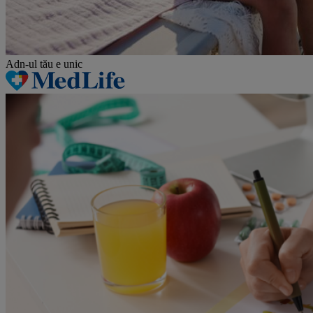
Adn-ul tău
e unic