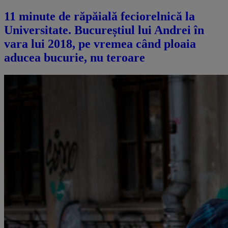
11 minute de răpăială feciorelnică la
Universitate. Bucureștiul lui Andrei în
vara lui 2018, pe vremea când ploaia
aducea bucurie, nu teroare