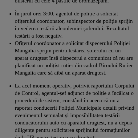
blisterul cu cele 4 pastile de bromazepam.
În jurul orei 3:00, agentul de poliție a solicitat
ofițerului coordonator, subinspector de poliție sprijin
în vederea testării alcoolemiei șoferului. Rezultatul
testării a fost negativ.
Ofițerul coordonator a solicitat dispecerului Poliției
Mangalia sprijin pentru testarea șoferului cu un
aparat drugtest însă dispecerul a comunicat că nu are
planificat un polițist rutier din cadrul Biroului Rutier
Mangalia care să aibă un aparat drugtest.
La acel moment operativ, potrivit raportului Corpului
de Control, agentul-șef adjunct de poliție a încălcat o
procedură de sistem, constând în aceea că nu a
raportat conducerii Poliției Municipale detalii privind
evenimentul semnalat și imposibilitatea testării
conducătorului auto cu aparatul drugtest, nu a depus
diligențe pentru solicitarea sprijinului formațiunilor
de la IJP pentru testarea cu drugtest.