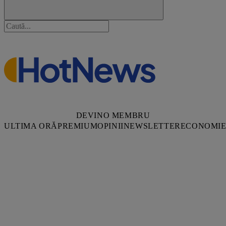
DEVINO MEMBRU
ULTIMA ORĂ
PREMIUM
OPINII
NEWSLETTER
ECONOMI