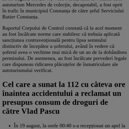
autoturism Mercedes de colecție, decapotabil, a fost oprit
în trafic în municipiul Constanța de către șeful Serviciului
Rutier Constanța.
Raportul Corpului de Control constată că la acel moment
au fost încălcate norme care stabilesc că trebuia aplicată
sancțiunea contravențională pentru lipsa semnului
distinctiv de începător a șoferului, având în vedere că
șoferul avea o vechime mai mică de un an de la dobândirea
permisului. De asemenea, au fost încălcate prevederi legale
care dispuneau ridicarea plăcuțelor de înmatriculare ale
autoturismului verificat.
Cel care a sunat la 112 cu câteva ore
înaintea accidentului a reclamat un
presupus consum de droguri de
către Vlad Pascu
În 19 august, la orele 00:40 s-a recepționat un apel la