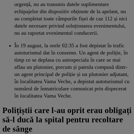
urgență, nu au transmis datele suplimentare
echipajelor din dispozitiv obținute de la apelant, nu
au completat toate câmpurile fișei de caz 112 și nici
datele necesare privind soluționarea evenimentului,
nu au raportat evenimentul conducerii.
În 19 august, la orele 02:35 a fost depistat în trafic
autoturismul dat în consemn. Un agent de poliție, în
timp ce se deplasa cu autospeciala în care se mai
aflau un plutonier, precum și patrula compusă dintr-
un agent principal de poliție și un plutonier adjutant,
în localitatea Vama Veche, a depistat autoturismul cu
numărul de înmatriculare comunicat prin dispecerat
în localitatea Vama Veche.
Polițiștii care l-au oprit erau obligați
să-l ducă la spital pentru recoltare
de sânge