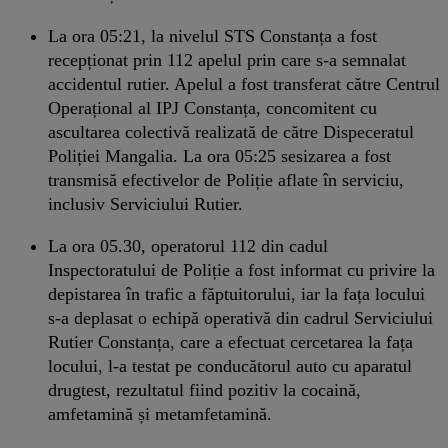
La ora 05:21, la nivelul STS Constanța a fost
recepționat prin 112 apelul prin care s-a semnalat
accidentul rutier. Apelul a fost transferat către Centrul
Operațional al IPJ Constanța, concomitent cu
ascultarea colectivă realizată de către Dispeceratul
Poliției Mangalia. La ora 05:25 sesizarea a fost
transmisă efectivelor de Poliție aflate în serviciu,
inclusiv Serviciului Rutier.
La ora 05.30, operatorul 112 din cadul
Inspectoratului de Poliție a fost informat cu privire la
depistarea în trafic a făptuitorului, iar la fața locului
s-a deplasat o echipă operativă din cadrul Serviciului
Rutier Constanța, care a efectuat cercetarea la fața
locului, l-a testat pe conducătorul auto cu aparatul
drugtest, rezultatul fiind pozitiv la cocaină,
amfetamină și metamfetamină.