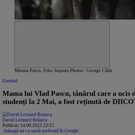
Miruna Pascu, Foto: Inquam Photos / George Călin
Esential
Mama lui Vlad Pascu, tânărul care a ucis 
studenți la 2 Mai, a fost reținută de DIIC
David Leonard Bularca
Publicat: 14.09.2023 22:15
Adaugă-ne ca sursă preferată în Google