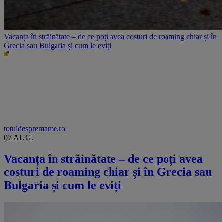
Vacanța în străinătate – de ce poți avea costuri de roaming chiar și în
Grecia sau Bulgaria și cum le eviți
totuldespremame.ro
07 AUG.
Vacanța în străinătate – de ce poți avea
costuri de roaming chiar și în Grecia sau
Bulgaria și cum le eviți