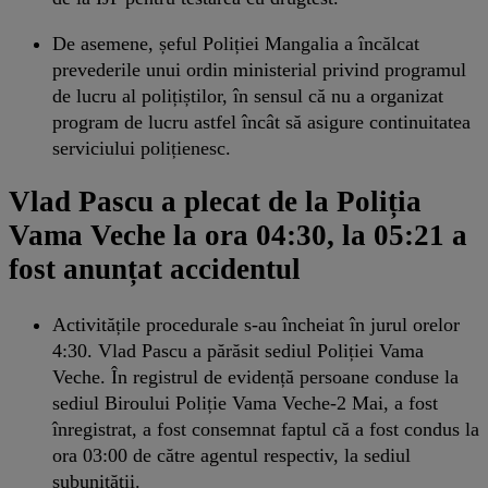
De asemene, șeful Poliției Mangalia a încălcat
prevederile unui ordin ministerial privind programul
de lucru al polițiștilor, în sensul că nu a organizat
program de lucru astfel încât să asigure continuitatea
serviciului polițienesc.
Vlad Pascu a plecat de la Poliția
Vama Veche la ora 04:30, la 05:21 a
fost anunțat accidentul
Activitățile procedurale s-au încheiat în jurul orelor
4:30. Vlad Pascu a părăsit sediul Poliției Vama
Veche. În registrul de evidență persoane conduse la
sediul Biroului Poliție Vama Veche-2 Mai, a fost
înregistrat, a fost consemnat faptul că a fost condus la
ora 03:00 de către agentul respectiv, la sediul
subunității.