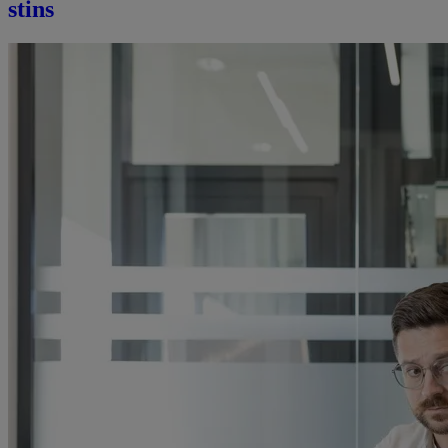
stins