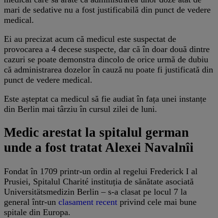
mari de sedative nu a fost justificabilă din punct de vedere
medical.
Ei au precizat acum că medicul este suspectat de
provocarea a 4 decese suspecte, dar că în doar două dintre
cazuri se poate demonstra dincolo de orice urmă de dubiu
că administrarea dozelor în cauză nu poate fi justificată din
punct de vedere medical.
Este așteptat ca medicul să fie audiat în fața unei instanțe
din Berlin mai târziu în cursul zilei de luni.
Medic arestat la spitalul german
unde a fost tratat Alexei Navalnîi
Fondat în 1709 printr-un ordin al regelui Frederick I al
Prusiei, Spitalul Charité instituția de sănătate asociată
Universitätsmedizin Berlin – s-a clasat pe locul 7 la
general într-un
clasament recent
privind cele mai bune
spitale din Europa.