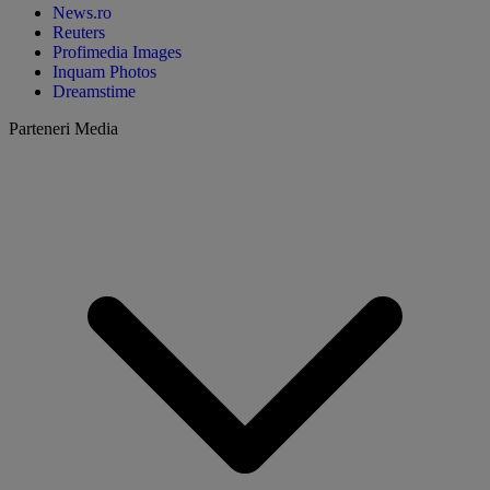
News.ro
Reuters
Profimedia Images
Inquam Photos
Dreamstime
Parteneri Media