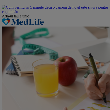
Adn-ul tău
e unic