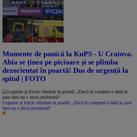
Momente de panică la KuPS - U Craiova.
Abia se ținea pe picioare și se plimba
dezorientat în poartă! Dus de urgență la
spital | FOTO
Legume și fructe vândute la poartă: „Dacă le cumperi o dată la șase
luni nu e nicio problemă“