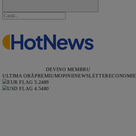
DEVINO MEMBRU
ULTIMA ORĂ
PREMIUM
OPINII
NEWSLETTER
ECONOMI
5.2489
4.5480