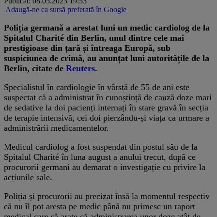
Publicat: 08.05.2023 19:53
Adaugă-ne ca sursă preferată în Google
Poliția germană a arestat luni un medic cardiolog de la
Spitalul Charité din Berlin, unul dintre cele mai
prestigioase din țară și întreaga Europă, sub
suspiciunea de crimă, au anunțat luni autoritățile de la
Berlin, citate de
Reuters
.
Specialistul în cardiologie în vârstă de 55 de ani este
suspectat că a administrat în cunoștință de cauză doze mari
de sedative la doi pacienți internați în stare gravă în secția
de terapie intensivă, cei doi pierzându-și viața ca urmare a
administrării medicamentelor.
Medicul cardiolog a fost suspendat din postul său de la
Spitalul Charité în luna august a anului trecut, după ce
procurorii germani au demarat o investigație cu privire la
acțiunile sale.
Poliția și procurorii au precizat însă la momentul respectiv
că nu îl pot aresta pe medic până nu primesc un raport
medical care să arate că administrarea unor doze atât de