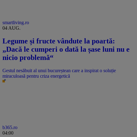
smartliving.ro
04 AUG.
Legume și fructe vândute la poartă:
„Dacă le cumperi o dată la șase luni nu e
nicio problemă“
Gestul nesăbuit al unui bucureștean care a inspirat o soluție
miraculoasă pentru criza energetică
b365.ro
04:00