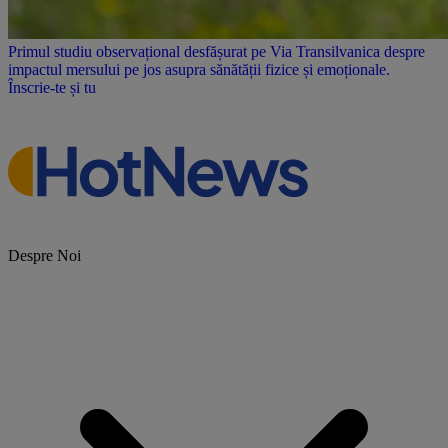
Primul studiu observațional desfășurat pe Via Transilvanica despre
impactul mersului pe jos asupra sănătății fizice și emoționale.
Înscrie-te și tu
Despre Noi