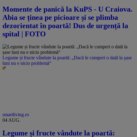
Momente de panică la KuPS - U Craiova.
Abia se ținea pe picioare și se plimba
dezorientat în poartă! Dus de urgență la
spital | FOTO
Legume și fructe vândute la poartă: „Dacă le cumperi o dată la șase
luni nu e nicio problemă“
smartliving.ro
04 AUG.
Legume și fructe vândute la poartă: