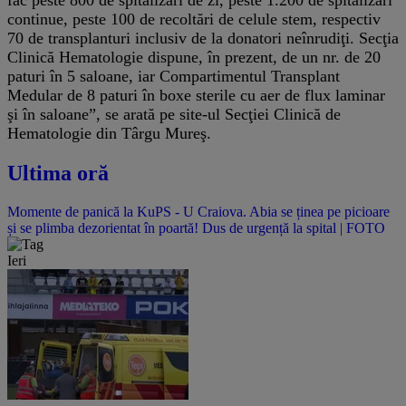
continue, peste 100 de recoltări de celule stem, respectiv
70 de transplanturi inclusiv de la donatori neînrudiţi. Secţia
Clinică Hematologie dispune, în prezent, de un nr. de 20
paturi în 5 saloane, iar Compartimentul Transplant
Medular de 8 paturi în boxe sterile cu aer de flux laminar
şi în saloane”, se arată pe site-ul Secţiei Clinică de
Hematologie din Târgu Mureş.
Ultima oră
Momente de panică la KuPS - U Craiova. Abia se ținea pe picioare
și se plimba dezorientat în poartă! Dus de urgență la spital | FOTO
Ieri