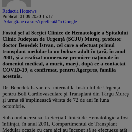
Redactia Hotnews
Publicat: 01.09.2020 15:17
Adaugă-ne ca sursă preferată în Google
​Fostul şef al Secţiei Clinice de Hematologie a Spitalului
Clinic Judeţean de Urgenţă (SCJU) Mureş, profesor
doctor Benedek Istvan, cel care a efectuat primul
transplant medular la un bolnav adult în ţară, în anul
2001, şi a realizat numeroase premiere naţionale în
domeniul medical, a murit, marţi, după ce a contactat
COVID-19, a confirmat, pentru Agerpres, familia
acestuia.
Dr. Benedek Istvan era internat la Institutul de Urgenţă
pentru Boli Cardiovasculare şi Transplant din Târgu Mureş
şi urma să împlinească vârsta de 72 de ani în luna
octombrie.
Sub conducerea sa, la Secţia Clinică de Hematologie a fost
înfiinţat, în anul 2001, Compartimentul de Transplant
Medular ocazie cu care aici au început să se efectueze atât