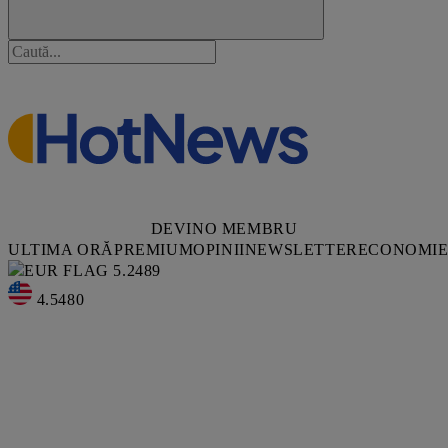
DEVINO MEMBRU
ULTIMA ORĂ
PREMIUM
OPINII
NEWSLETTER
ECONOMI
5.2489
4.5480