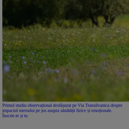
Primul studiu observațional desfășurat pe Via Transilvanica despre
impactul mersului pe jos asupra sănătății fizice și emoționale.
Înscrie-te și tu