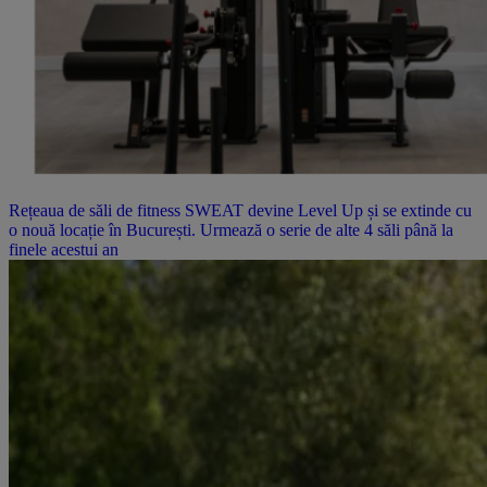
Rețeaua de săli de fitness SWEAT devine Level Up și se extinde cu
o nouă locație în București. Urmează o serie de alte 4 săli până la
finele acestui an