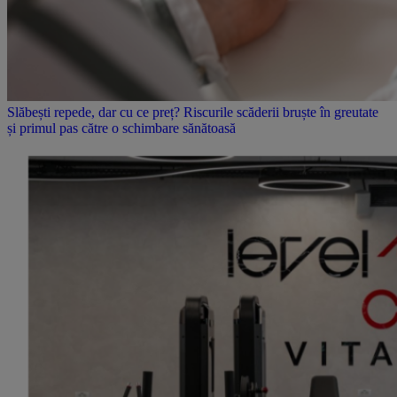
Slăbești repede, dar cu ce preț? Riscurile scăderii bruște în greutate
și primul pas către o schimbare sănătoasă