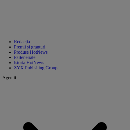
Redacția
Premii și granturi
Produse HotNews
Parteneriate
Istoria HotNews
ZYX Publishing Group
Agentii