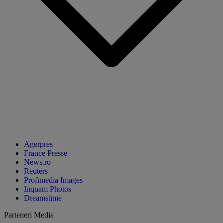
Agerpres
France Presse
News.ro
Reuters
Profimedia Images
Inquam Photos
Dreamstime
Parteneri Media