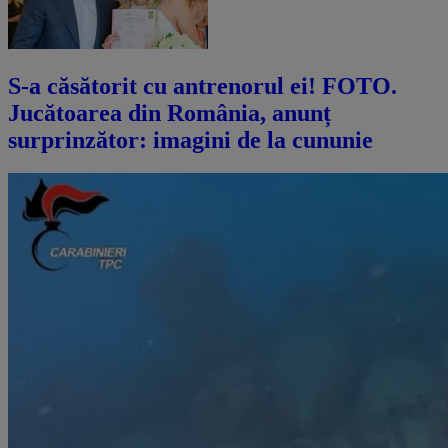
S-a căsătorit cu antrenorul ei! FOTO.
Jucătoarea din România, anunț
surprinzător: imagini de la cununie