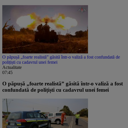
O păpușă „foarte realistă” găsită într-o valiză a fost confundată de
polițiști cu cadavrul unei femei
Actualitate
07:45
O păpușă „foarte realistă” găsită într-o valiză a fost
confundată de polițiști cu cadavrul unei femei