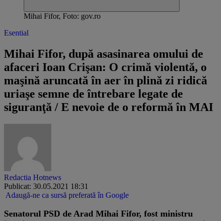
Mihai Fifor, Foto: gov.ro
Esential
Mihai Fifor, după asasinarea omului de
afaceri Ioan Crişan: O crimă violentă, o
maşină aruncată în aer în plină zi ridică
uriaşe semne de întrebare legate de
siguranţă / E nevoie de o reformă în MAI
Redactia Hotnews
Publicat: 30.05.2021 18:31
Adaugă-ne ca sursă preferată în Google
Senatorul PSD de Arad Mihai Fifor, fost ministru