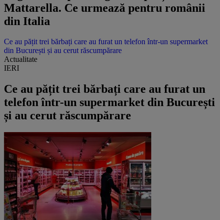
Mattarella. Ce urmează pentru românii
din Italia
Ce au pățit trei bărbați care au furat un telefon într-un supermarket
din București și au cerut răscumpărare
Actualitate
IERI
Ce au pățit trei bărbați care au furat un
telefon într-un supermarket din București
și au cerut răscumpărare