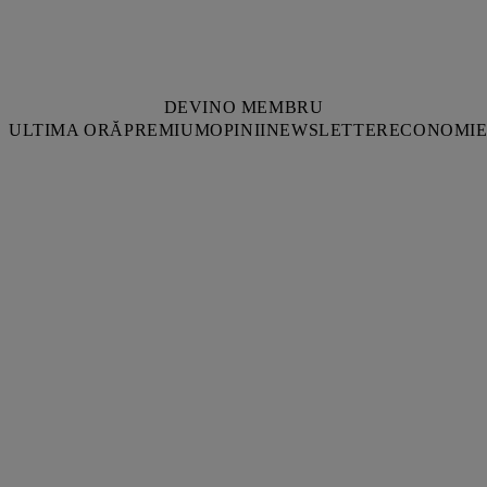
DEVINO MEMBRU
ULTIMA ORĂ
PREMIUM
OPINII
NEWSLETTER
ECONOMI