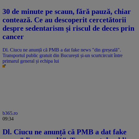
30 de minute pe scaun, fără pauză, chiar
contează. Ce au descoperit cercetătorii
despre sedentarism și riscul de deces prin
cancer
Dl. Ciucu ne anunță că PMB a dat fake news "din greșeală".
Transportul public gratuit din București și-un scurtcircuit între
primarul general și echipa lui
b365.ro
09:34
Dl. Ciucu ne anunță că PMB a dat fake