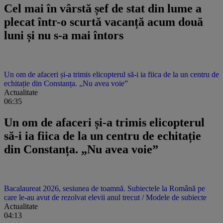
Cel mai în vârstă șef de stat din lume a
plecat într-o scurtă vacanță acum două
luni și nu s-a mai întors
Un om de afaceri și-a trimis elicopterul să-i ia fiica de la un centru de
echitație din Constanța. „Nu avea voie”
Actualitate
06:35
Un om de afaceri și-a trimis elicopterul
să-i ia fiica de la un centru de echitație
din Constanța. „Nu avea voie”
Bacalaureat 2026, sesiunea de toamnă. Subiectele la Română pe
care le-au avut de rezolvat elevii anul trecut / Modele de subiecte
Actualitate
04:13