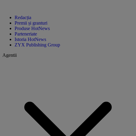
Redacția
Premii și granturi
Produse HotNews
Parteneriate
Istoria HotNews
ZYX Publishing Group
Agentii