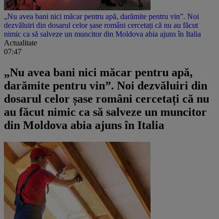
„Nu avea bani nici măcar pentru apă, darămite pentru vin”. Noi
dezvăluiri din dosarul celor șase români cercetați că nu au făcut
nimic ca să salveze un muncitor din Moldova abia ajuns în Italia
Actualitate
07:47
„Nu avea bani nici măcar pentru apă,
darămite pentru vin”. Noi dezvăluiri din
dosarul celor șase români cercetați că nu
au făcut nimic ca să salveze un muncitor
din Moldova abia ajuns în Italia