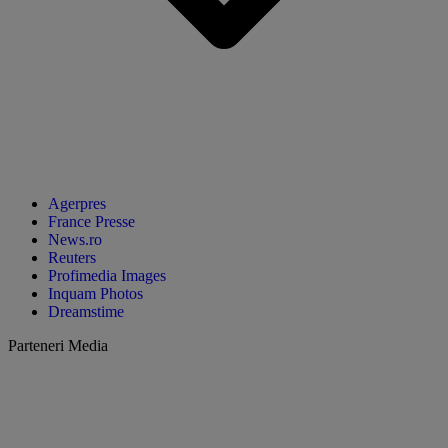
Agerpres
France Presse
News.ro
Reuters
Profimedia Images
Inquam Photos
Dreamstime
Parteneri Media