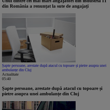
Unul dintre cei mai mari angajatori din industria IT
din România a renunțat la sute de angajați
Șapte persoane, arestate după atacul cu topoare și pietre asupra unei
ambulanțe din Cluj
Actualitate
05:40
Șapte persoane, arestate după atacul cu topoare și
pietre asupra unei ambulanțe din Cluj