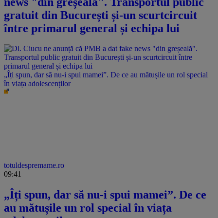
news "din greșeală". Transportul public
gratuit din București și-un scurtcircuit
între primarul general și echipa lui
„Îți spun, dar să nu-i spui mamei”. De ce au mătușile un rol special
în viața adolescenților
totuldespremame.ro
09:41
„Îți spun, dar să nu-i spui mamei”. De ce
au mătușile un rol special în viața