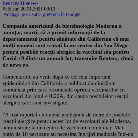
Redactia Hotnews
Publicat: 20.01.2021 08:10
Adaugă-ne ca sursă preferată în Google
Compania americană de biotehnologie Moderna a
anunţat, marţi, că a primit informaţii de la
departamentul pentru sănătate din California că mai
mulţi oameni sunt trataţi la un centru din San Diego
pentru posibile reacţii alergice la vaccinul său pentru
Covid-19 dintr-un anumit lot, transmite Reuters, citată
de news.ro.
Comentariile au venit după ce cel mai important
epidemiolog din California a publicat duminică un
comunicat prin care recomandă oprirea vaccinărilor cu
vaccinuri din lotul 41L20A, din cauza posibilelor reacţii
alergice care sunt investigate.
”A fost raportat un număr neobişnuit de mare de posibile
reacţii alergice pentru acest lot de vaccinuri ale Moderna,
administrate la un centru de vaccinare comunitar. Mai
puţin de 10 persoane au necesitat îngrijiri medicale într-un