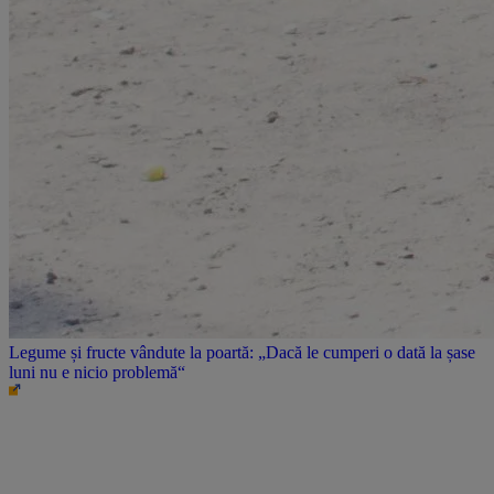
Legume și fructe vândute la poartă: „Dacă le cumperi o dată la șase
luni nu e nicio problemă“