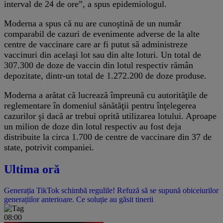
interval de 24 de ore”, a spus epidemiologul.
Moderna a spus că nu are cunoştină de un număr
comparabil de cazuri de evenimente adverse de la alte
centre de vaccinare care ar fi putut să administreze
vaccinuri din acelaşi lot sau din alte loturi. Un total de
307.300 de doze de vaccin din lotul respectiv rămân
depozitate, dintr-un total de 1.272.200 de doze produse.
Moderna a arătat că lucrează împreună cu autorităţile de
reglementare în domeniul sănătăţii pentru înţelegerea
cazurilor şi dacă ar trebui oprită utilizarea lotului. Aproape
un milion de doze din lotul respectiv au fost deja
distribuite la circa 1.700 de centre de vaccinare din 37 de
state, potrivit companiei.
Ultima oră
Generația TikTok schimbă regulile! Refuză să se supună obiceiurilor
generațiilor anterioare. Ce soluție au găsit tinerii
08:00