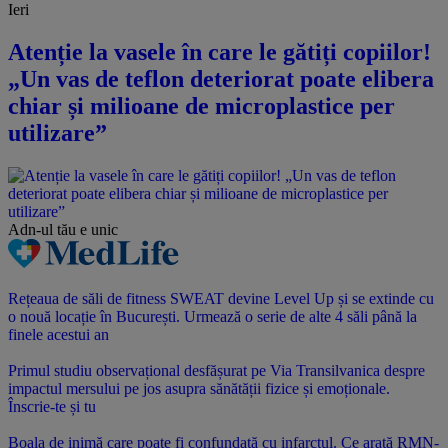
Ieri
Atenție la vasele în care le gătiți copiilor!
„Un vas de teflon deteriorat poate elibera
chiar și milioane de microplastice per
utilizare”
Adn-ul tău
e unic
Rețeaua de săli de fitness SWEAT devine Level Up și se extinde cu
o nouă locație în București. Urmează o serie de alte 4 săli până la
finele acestui an
Primul studiu observațional desfășurat pe Via Transilvanica despre
impactul mersului pe jos asupra sănătății fizice și emoționale.
Înscrie-te și tu
Boala de inimă care poate fi confundată cu infarctul. Ce arată RMN-