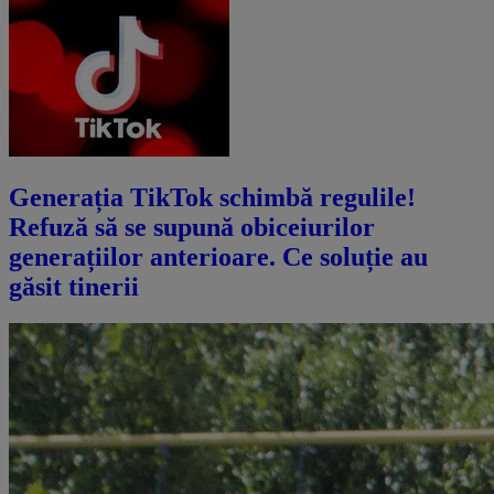
Generația TikTok schimbă regulile!
Refuză să se supună obiceiurilor
generațiilor anterioare. Ce soluție au
găsit tinerii