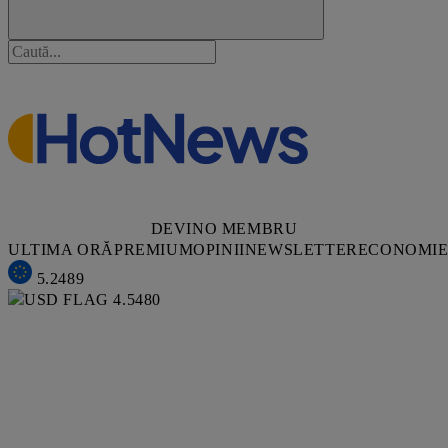
DEVINO MEMBRU
ULTIMA ORĂ
PREMIUM
OPINII
NEWSLETTER
ECONOMI
5.2489
4.5480