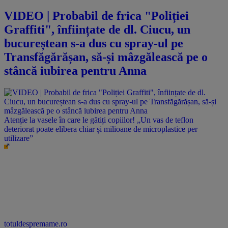
VIDEO | Probabil de frica "Poliției
Graffiti", înființate de dl. Ciucu, un
bucureștean s-a dus cu spray-ul pe
Transfăgărășan, să-și mâzgălească pe o
stâncă iubirea pentru Anna
Atenție la vasele în care le gătiți copiilor! „Un vas de teflon
deteriorat poate elibera chiar și milioane de microplastice per
utilizare”
totuldespremame.ro