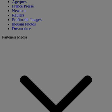
Agerpres
France Presse
News.ro
Reuters
Profimedia Images
Inquam Photos
Dreamstime
Parteneri Media