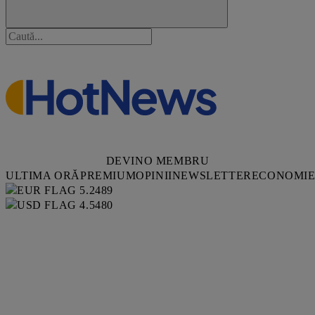
DEVINO MEMBRU
ULTIMA ORĂ
PREMIUM
OPINII
NEWSLETTER
ECONOMI
5.2489
4.5480