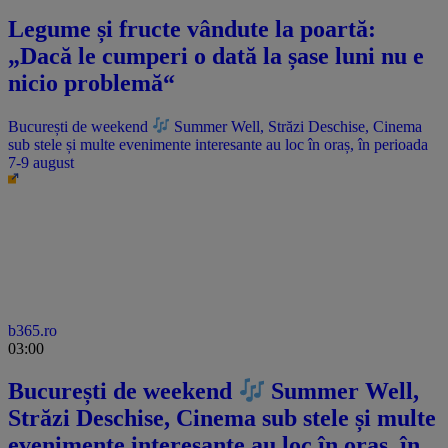
Legume și fructe vândute la poartă:
„Dacă le cumperi o dată la șase luni nu e
nicio problemă“
București de weekend
Summer Well, Străzi Deschise, Cinema
sub stele și multe evenimente interesante au loc în oraș, în perioada
7-9 august
b365.ro
03:00
București de weekend
Summer Well,
Străzi Deschise, Cinema sub stele și multe
evenimente interesante au loc în oraș, în