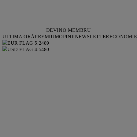
DEVINO MEMBRU
ULTIMA ORĂ
PREMIUM
OPINII
NEWSLETTER
ECONOMI
5.2489
4.5480