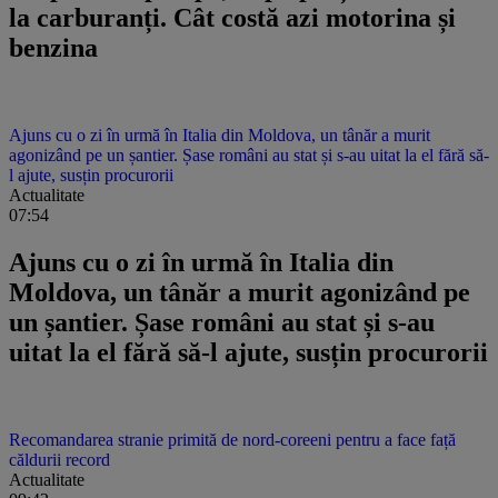
la carburanți. Cât costă azi motorina și
benzina
Ajuns cu o zi în urmă în Italia din Moldova, un tânăr a murit
agonizând pe un șantier. Șase români au stat și s-au uitat la el fără să-
l ajute, susțin procurorii
Actualitate
07:54
Ajuns cu o zi în urmă în Italia din
Moldova, un tânăr a murit agonizând pe
un șantier. Șase români au stat și s-au
uitat la el fără să-l ajute, susțin procurorii
Recomandarea stranie primită de nord-coreeni pentru a face față
căldurii record
Actualitate