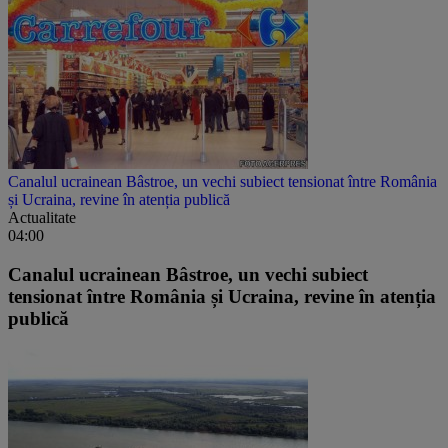
Canalul ucrainean Bâstroe, un vechi subiect tensionat între România
și Ucraina, revine în atenția publică
Actualitate
04:00
Canalul ucrainean Bâstroe, un vechi subiect
tensionat între România și Ucraina, revine în atenția
publică