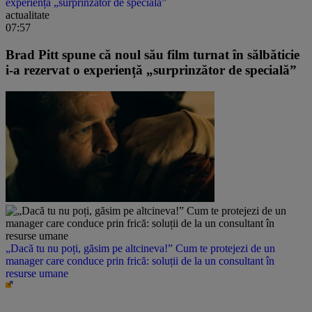
experiență „surprinzător de specială”
actualitate
07:57
Brad Pitt spune că noul său film turnat în sălbăticie
i-a rezervat o experiență „surprinzător de specială”
„Dacă tu nu poți, găsim pe altcineva!” Cum te protejezi de un
manager care conduce prin frică: soluții de la un consultant în
resurse umane