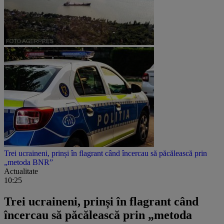
Trei ucraineni, prinși în flagrant când încercau să păcălească prin
„metoda BNR”
Actualitate
10:25
Trei ucraineni, prinși în flagrant când
încercau să păcălească prin „metoda