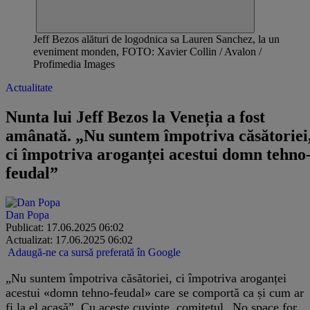
Jeff Bezos alături de logodnica sa Lauren Sanchez, la un
eveniment monden, FOTO: Xavier Collin / Avalon /
Profimedia Images
Actualitate
Nunta lui Jeff Bezos la Veneția a fost
amânată. „Nu suntem împotriva căsătoriei
ci împotriva aroganței acestui domn tehno
feudal”
Dan Popa
Publicat: 17.06.2025 06:02
Actualizat: 17.06.2025 06:02
Adaugă-ne ca sursă preferată în Google
„Nu suntem împotriva căsătoriei, ci împotriva aroganței
acestui «domn tehno-feudal» care se comportă ca și cum ar
fi la el acasă”. Cu aceste cuvinte, comitetul „No space for