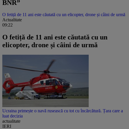
BNR”
O fetiță de 11 ani este căutată cu un elicopter, drone și câini de urmă
Actualitate
09:22
O fetiță de 11 ani este căutată cu un
elicopter, drone și câini de urmă
Ucraina primește o navă rusească cu tot cu încărcătură. Țara care a
luat decizia
actualitate
IERI