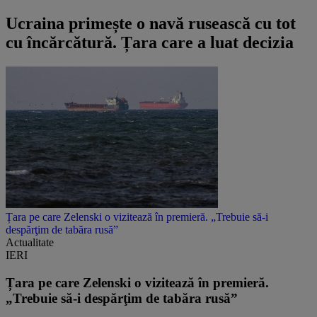
Ucraina primește o navă rusească cu tot
cu încărcătură. Țara care a luat decizia
Țara pe care Zelenski o vizitează în premieră. „Trebuie să-i
despărţim de tabăra rusă”
Actualitate
IERI
Țara pe care Zelenski o vizitează în premieră.
„Trebuie să-i despărţim de tabăra rusă”