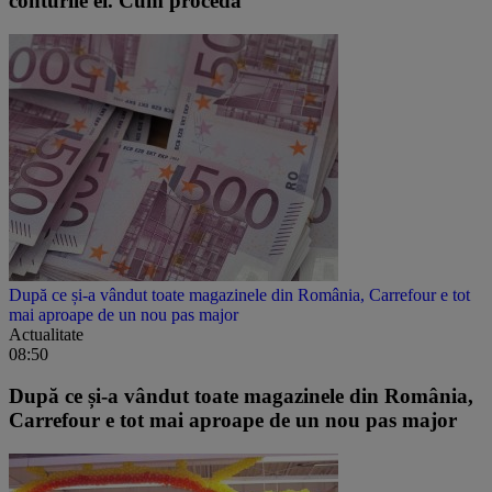
conturile ei. Cum proceda
După ce și-a vândut toate magazinele din România, Carrefour e tot
mai aproape de un nou pas major
Actualitate
08:50
După ce și-a vândut toate magazinele din România,
Carrefour e tot mai aproape de un nou pas major