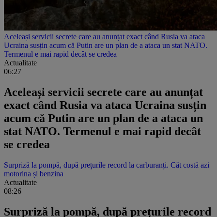
Aceleași servicii secrete care au anunțat exact când Rusia va ataca
Ucraina susțin acum că Putin are un plan de a ataca un stat NATO.
Termenul e mai rapid decât se credea
Actualitate
06:27
Aceleași servicii secrete care au anunțat
exact când Rusia va ataca Ucraina susțin
acum că Putin are un plan de a ataca un
stat NATO. Termenul e mai rapid decât
se credea
Surpriză la pompă, după prețurile record la carburanți. Cât costă azi
motorina și benzina
Actualitate
08:26
Surpriză la pompă, după prețurile record