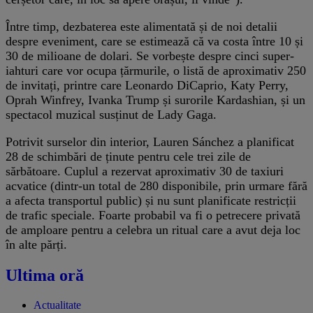
Între timp, dezbaterea este alimentată și de noi detalii
despre eveniment, care se estimează că va costa între 10 și
30 de milioane de dolari. Se vorbește despre cinci super-
iahturi care vor ocupa țărmurile, o listă de aproximativ 250
de invitați, printre care Leonardo DiCaprio, Katy Perry,
Oprah Winfrey, Ivanka Trump și surorile Kardashian, și un
spectacol muzical susținut de Lady Gaga.
Potrivit surselor din interior, Lauren Sánchez a planificat
28 de schimbări de ținute pentru cele trei zile de
sărbătoare. Cuplul a rezervat aproximativ 30 de taxiuri
acvatice (dintr-un total de 280 disponibile, prin urmare fără
a afecta transportul public) și nu sunt planificate restricții
de trafic speciale. Foarte probabil va fi o petrecere privată
de amploare pentru a celebra un ritual care a avut deja loc
în alte părți.
Ultima oră
Actualitate