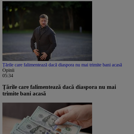
Țările care falimentează dacă diaspora nu mai trimite bani acasă
Opinii
05:34
Țările care falimentează dacă diaspora nu mai
trimite bani acasă