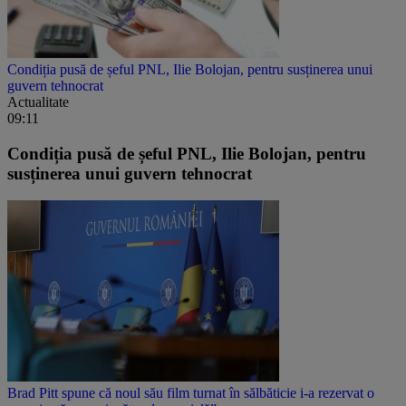
Condiția pusă de șeful PNL, Ilie Bolojan, pentru susținerea unui
guvern tehnocrat
Actualitate
09:11
Condiția pusă de șeful PNL, Ilie Bolojan, pentru
susținerea unui guvern tehnocrat
Brad Pitt spune că noul său film turnat în sălbăticie i-a rezervat o