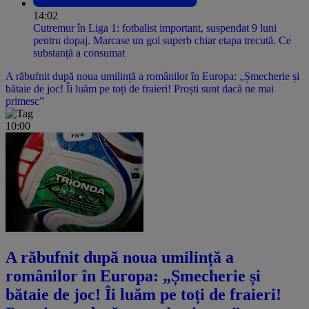
14:02
Cutremur în Liga 1: fotbalist important, suspendat 9 luni
pentru dopaj. Marcase un gol superb chiar etapa trecută. Ce
substanță a consumat
A răbufnit după noua umilință a românilor în Europa: „Șmecherie și
bătaie de joc! Îi luăm pe toți de fraieri! Proști sunt dacă ne mai
primesc”
10:00
A răbufnit după noua umilință a
românilor în Europa: „Șmecherie și
bătaie de joc! Îi luăm pe toți de fraieri!