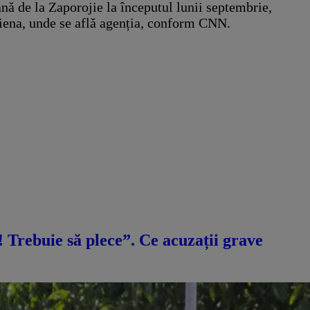
nă de la Zaporojie la începutul lunii septembrie,
Viena, unde se află agenția, conform CNN.
ă! Trebuie să plece”. Ce acuzații grave