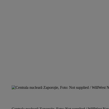
Centrala nucleară Zaporojie, Foto: Not supplied / WillWest Ne