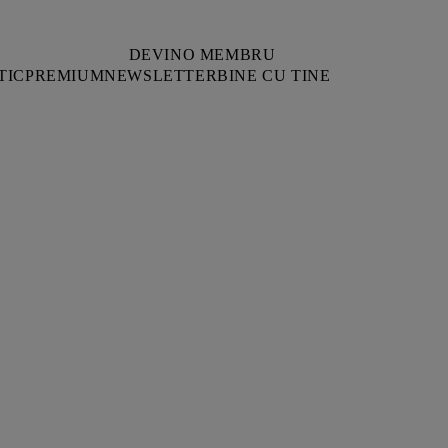
DEVINO MEMBRU
TIC
PREMIUM
NEWSLETTER
BINE CU TINE