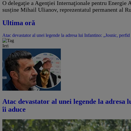
O delegaţie a Agenţiei Internaţionale pentru Energie A
susține Mihail Ulianov, reprezentatul permanent al Rus
Ultima oră
Atac devastator al unei legende la adresa lui Infantino: „Josnic, perfid
Ieri
Atac devastator al unei legende la adresa lu
îi aduce