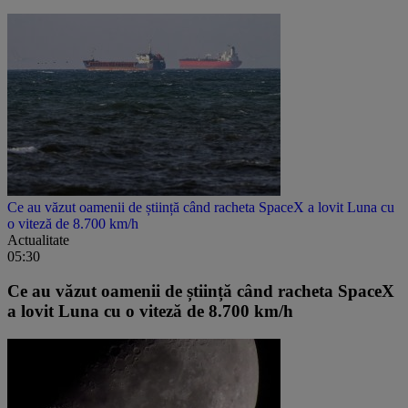
Ce au văzut oamenii de știință când racheta SpaceX a lovit Luna cu
o viteză de 8.700 km/h
Actualitate
05:30
Ce au văzut oamenii de știință când racheta SpaceX
a lovit Luna cu o viteză de 8.700 km/h