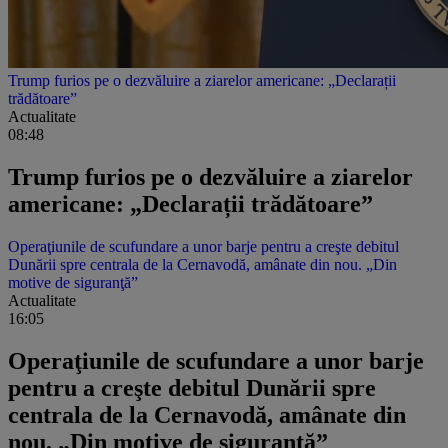
Trump furios pe o dezvăluire a ziarelor americane: „Declarații
trădătoare”
Actualitate
08:48
Trump furios pe o dezvăluire a ziarelor
americane: „Declarații trădătoare”
Operaţiunile de scufundare a unor barje pentru a creşte debitul
Dunării spre centrala de la Cernavodă, amânate din nou. „Din
motive de siguranţă”
Actualitate
16:05
Operaţiunile de scufundare a unor barje
pentru a creşte debitul Dunării spre
centrala de la Cernavodă, amânate din
nou. „Din motive de siguranţă”