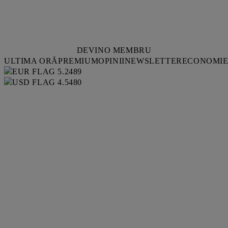
DEVINO MEMBRU
ULTIMA ORĂ
PREMIUM
OPINII
NEWSLETTER
ECONOMI
5.2489
4.5480