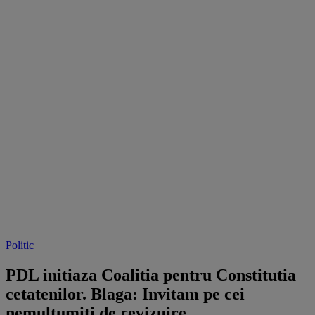
Politic
PDL initiaza Coalitia pentru Constitutia
cetatenilor. Blaga: Invitam pe cei
nemultumiti de revizuire