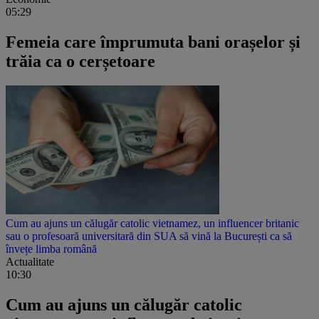
05:29
Femeia care împrumuta bani orașelor și
trăia ca o cerșetoare
Cum au ajuns un călugăr catolic vietnamez, un influencer britanic
sau o profesoară universitară din SUA să vină la București ca să
învețe limba română
Actualitate
10:30
Cum au ajuns un călugăr catolic