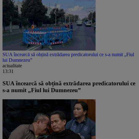
SUA încearcă să obțină extrădarea predicatorului ce s-a numit „Fiul
lui Dumnezeu”
actualitate
13:31
SUA încearcă să obțină extrădarea predicatorului ce
s-a numit „Fiul lui Dumnezeu”