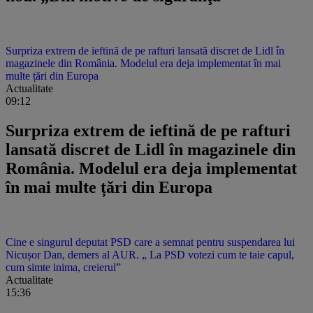
Surpriza extrem de ieftină de pe rafturi lansată discret de Lidl în
magazinele din România. Modelul era deja implementat în mai
multe țări din Europa
Actualitate
09:12
Surpriza extrem de ieftină de pe rafturi
lansată discret de Lidl în magazinele din
România. Modelul era deja implementat
în mai multe țări din Europa
Cine e singurul deputat PSD care a semnat pentru suspendarea lui
Nicușor Dan, demers al AUR. „ La PSD votezi cum te taie capul,
cum simte inima, creierul”
Actualitate
15:36