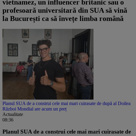
vietnamez, un influencer britanic sau o
profesoară universitară din SUA să vină
la București ca să învețe limba română
Planul SUA de a construi cele mai mari cuirasate de după al Doilea
Război Mondial are acum un preț
Actualitate
08:36
Planul SUA de a construi cele mai mari cuirasate de