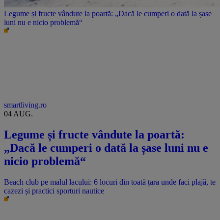
Legume și fructe vândute la poartă: „Dacă le cumperi o dată la șase
luni nu e nicio problemă“
smartliving.ro
04 AUG.
Legume și fructe vândute la poartă:
„Dacă le cumperi o dată la șase luni nu e
nicio problemă“
Beach club pe malul lacului: 6 locuri din toată țara unde faci plajă, te
cazezi și practici sporturi nautice