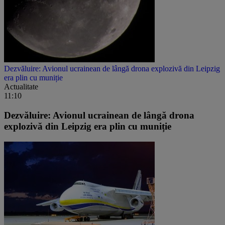
Dezvăluire: Avionul ucrainean de lângă drona explozivă din Leipzig
era plin cu muniție
Actualitate
11:10
Dezvăluire: Avionul ucrainean de lângă drona
explozivă din Leipzig era plin cu muniție