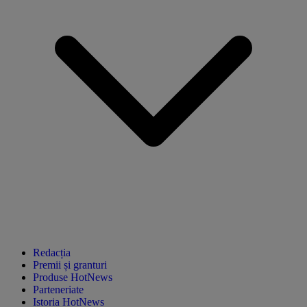
Redacția
Premii și granturi
Produse HotNews
Parteneriate
Istoria HotNews