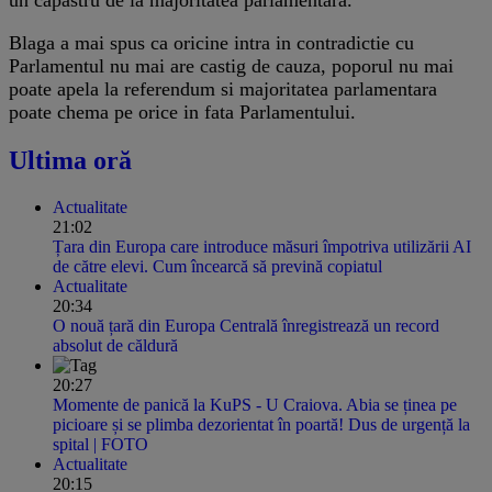
Blaga a mai spus ca oricine intra in contradictie cu
Parlamentul nu mai are castig de cauza, poporul nu mai
poate apela la referendum si majoritatea parlamentara
poate chema pe orice in fata Parlamentului.
Ultima oră
Actualitate
21:02
Țara din Europa care introduce măsuri împotriva utilizării AI
de către elevi. Cum încearcă să prevină copiatul
Actualitate
20:34
O nouă țară din Europa Centrală înregistrează un record
absolut de căldură
20:27
Momente de panică la KuPS - U Craiova. Abia se ținea pe
picioare și se plimba dezorientat în poartă! Dus de urgență la
spital | FOTO
Actualitate
20:15