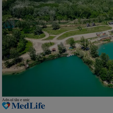
Adn-ul tău
e unic