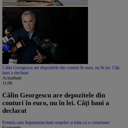
Călin Georgescu are depozitele din conturi în euro, nu în lei. Câți
bani a declarat
Actualitate
11:00
Călin Georgescu are depozitele din
conturi în euro, nu în lei. Câți bani a
declarat
Femeia care împrumuta bani orașelor și trăia ca o cerșetoare
Economie