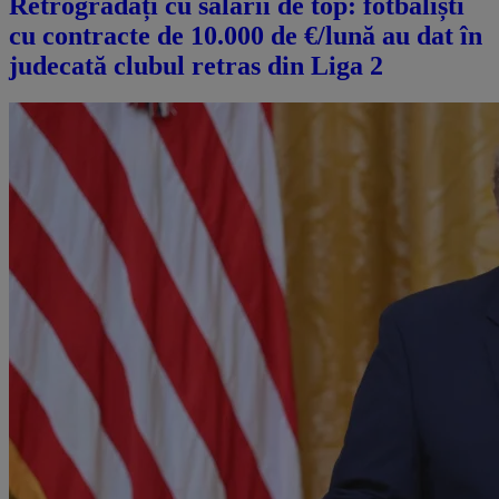
Retrogradați cu salarii de top: fotbaliști
cu contracte de 10.000 de €/lună au dat în
judecată clubul retras din Liga 2