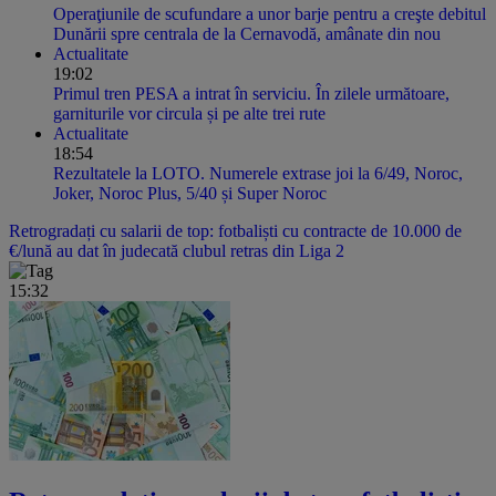
Operaţiunile de scufundare a unor barje pentru a creşte debitul
Dunării spre centrala de la Cernavodă, amânate din nou
Actualitate
19:02
Primul tren PESA a intrat în serviciu. În zilele următoare,
garniturile vor circula și pe alte trei rute
Actualitate
18:54
Rezultatele la LOTO. Numerele extrase joi la 6/49, Noroc,
Joker, Noroc Plus, 5/40 și Super Noroc
Retrogradați cu salarii de top: fotbaliști cu contracte de 10.000 de
€/lună au dat în judecată clubul retras din Liga 2
15:32