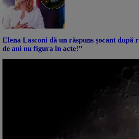
Elena Lasconi dă un răspuns șocant după r
de ani nu figura în acte!”