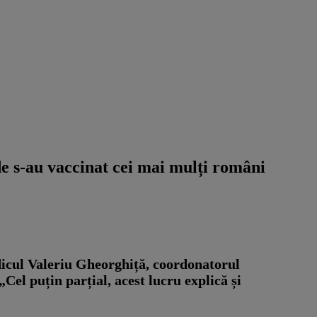
e s-au vaccinat cei mai mulți români
icul Valeriu Gheorghiță, coordonatorul
Cel puțin parțial, acest lucru explică și