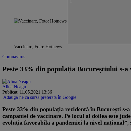
Vaccinare, Foto: Hotnews
Coronavirus
Peste 33% din populația Bucureștiului s-a
Alina Neagu
Publicat: 11.05.2021 13:36
Adaugă-ne ca sursă preferată în Google
Peste 33% din populația rezidentă în București s-
campaniei de vaccinare. Pe locul al doilea este jude
evoluția favorabilă a pandemiei la nivel național”,