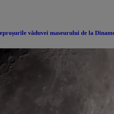
eproșurile văduvei maseurului de la Dinamo 