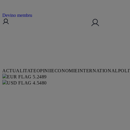
Devino membru
ACTUALITATE
OPINII
ECONOMIE
INTERNATIONAL
POLI
5.2489
4.5480