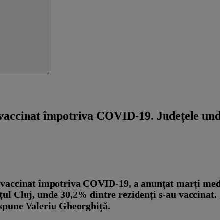
 vaccinat împotriva COVID-19. Județele und
a vaccinat împotriva COVID-19, a anunțat marți med
țul Cluj, unde 30,2% dintre rezidenți s-au vaccinat. „
 spune Valeriu Gheorghiță.