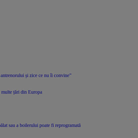
 antrenorului și zice ce nu îi convine”
 multe țări din Europa
pălat sau a boilerului poate fi reprogramată