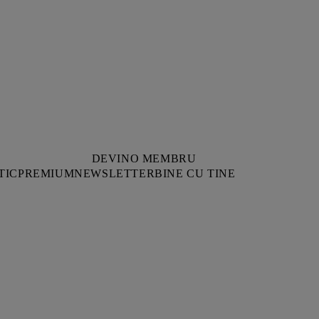
DEVINO MEMBRU
TIC
PREMIUM
NEWSLETTER
BINE CU TINE