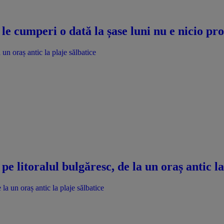
le cumperi o dată la șase luni nu e nicio p
un oraș antic la plaje sălbatice
e litoralul bulgăresc, de la un oraș antic la