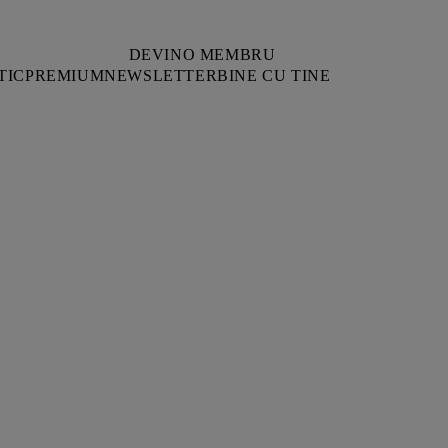
DEVINO MEMBRU
TIC
PREMIUM
NEWSLETTER
BINE CU TINE