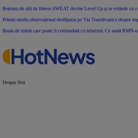
Rețeaua de săli de fitness SWEAT devine Level Up și se extinde cu o no
Primul studiu observațional desfășurat pe Via Transilvanica despre impac
Boala de inimă care poate fi confundată cu infarctul. Ce arată RMN-u
Despre Noi