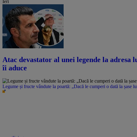
Ieri
Atac devastator al unei legende la adresa lu
îi aduce
Legume și fructe vândute la poartă: „Dacă le cumperi o dată la șase l