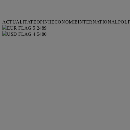
ACTUALITATE
OPINII
ECONOMIE
INTERNATIONAL
POLI
5.2489
4.5480