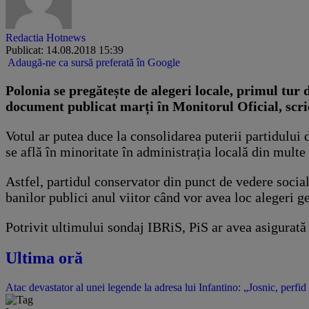
Redactia Hotnews
Publicat: 14.08.2018 15:39
Adaugă-ne ca sursă preferată în Google
Polonia se pregătește de alegeri locale, primul tur 
document publicat marți în Monitorul Oficial, scri
Votul ar putea duce la consolidarea puterii partidului 
se află în minoritate în administrația locală din multe
Astfel, partidul conservator din punct de vedere social
banilor publici anul viitor când vor avea loc alegeri g
Potrivit ultimului sondaj IBRiS, PiS ar avea asigurată 
Ultima oră
Atac devastator al unei legende la adresa lui Infantino: „Josnic, perfid