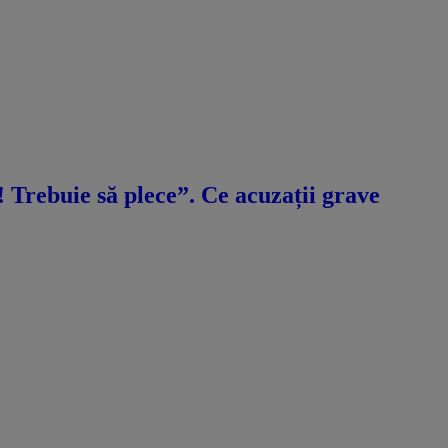
ă! Trebuie să plece”. Ce acuzații grave