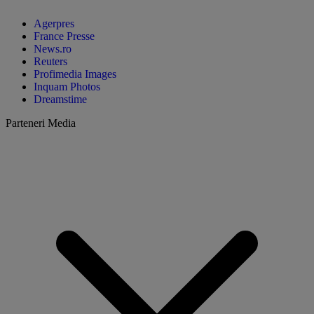
Agerpres
France Presse
News.ro
Reuters
Profimedia Images
Inquam Photos
Dreamstime
Parteneri Media