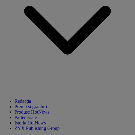
Redacția
Premii și granturi
Produse HotNews
Parteneriate
Istoria HotNews
ZYX Publishing Group