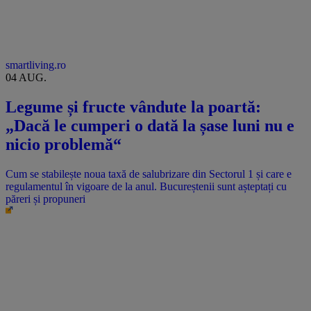
smartliving.ro
04 AUG.
Legume și fructe vândute la poartă:
„Dacă le cumperi o dată la șase luni nu e
nicio problemă“
Cum se stabilește noua taxă de salubrizare din Sectorul 1 și care e
regulamentul în vigoare de la anul. Bucureștenii sunt așteptați cu
păreri și propuneri