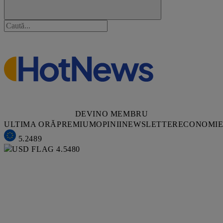
DEVINO MEMBRU
ULTIMA ORĂ
PREMIUM
OPINII
NEWSLETTER
ECONOMI
5.2489
4.5480