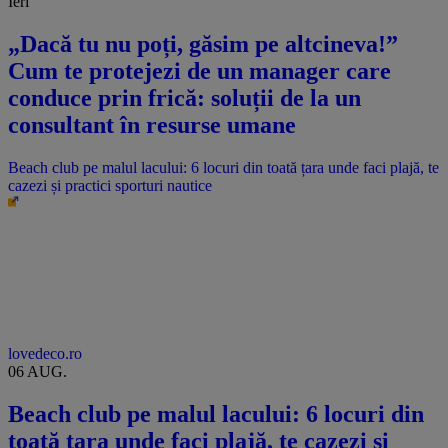
Ieri
„Dacă tu nu poți, găsim pe altcineva!”
Cum te protejezi de un manager care
conduce prin frică: soluții de la un
consultant în resurse umane
Beach club pe malul lacului: 6 locuri din toată țara unde faci plajă, te
cazezi și practici sporturi nautice
lovedeco.ro
06 AUG.
Beach club pe malul lacului: 6 locuri din
toată țara unde faci plajă, te cazezi și