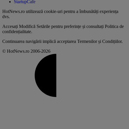
StartupCafe
HotNews.ro utilizează
cookie-uri pentru a îmbunătăți experiența
dvs
.
Accesați
Modifică Setările
pentru preferințe și consultați
Politica de
confidențialitate
.
Continuarea navigării implică acceptarea
Termenilor și Condițiilor
.
© HotNews.ro 2006-2026