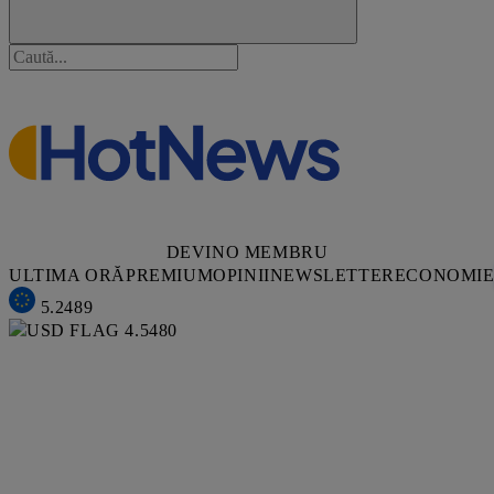
DEVINO MEMBRU
ULTIMA ORĂ
PREMIUM
OPINII
NEWSLETTER
ECONOMI
5.2489
4.5480