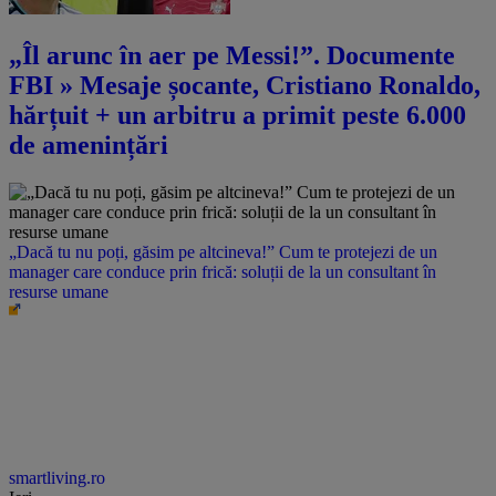
„Îl arunc în aer pe Messi!”. Documente
FBI » Mesaje șocante, Cristiano Ronaldo,
hărțuit + un arbitru a primit peste 6.000
de amenințări
„Dacă tu nu poți, găsim pe altcineva!” Cum te protejezi de un
manager care conduce prin frică: soluții de la un consultant în
resurse umane
smartliving.ro