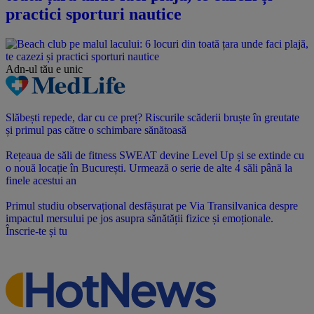
practici sporturi nautice
Adn-ul tău
e unic
Slăbești repede, dar cu ce preț? Riscurile scăderii bruște în greutate
și primul pas către o schimbare sănătoasă
Rețeaua de săli de fitness SWEAT devine Level Up și se extinde cu
o nouă locație în București. Urmează o serie de alte 4 săli până la
finele acestui an
Primul studiu observațional desfășurat pe Via Transilvanica despre
impactul mersului pe jos asupra sănătății fizice și emoționale.
Înscrie-te și tu