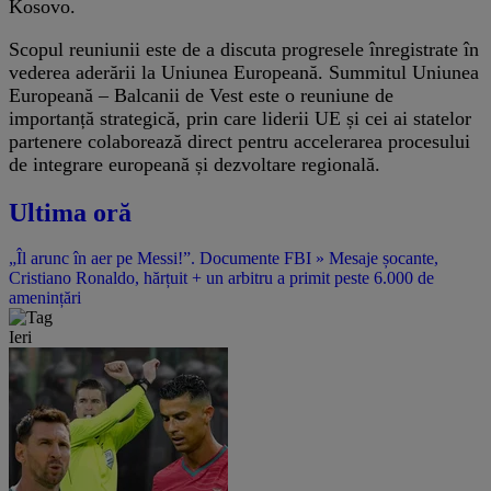
Kosovo.
Scopul reuniunii este de a discuta progresele înregistrate în
vederea aderării la Uniunea Europeană. Summitul Uniunea
Europeană – Balcanii de Vest este o reuniune de
importanță strategică, prin care liderii UE și cei ai statelor
partenere colaborează direct pentru accelerarea procesului
de integrare europeană și dezvoltare regională.
Ultima oră
„Îl arunc în aer pe Messi!”. Documente FBI » Mesaje șocante,
Cristiano Ronaldo, hărțuit + un arbitru a primit peste 6.000 de
amenințări
Ieri