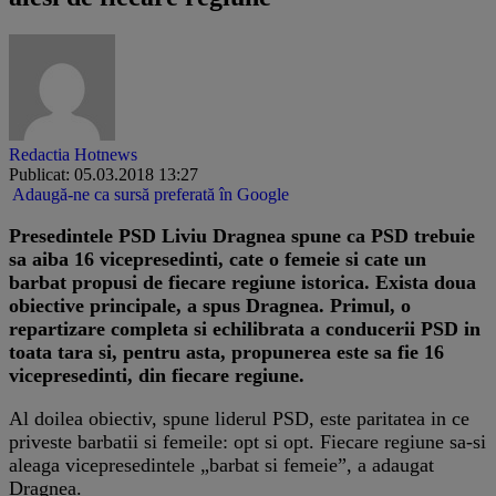
Redactia Hotnews
Publicat: 05.03.2018 13:27
Adaugă-ne ca sursă preferată în Google
Presedintele PSD Liviu Dragnea spune ca PSD trebuie
sa aiba 16 vicepresedinti, cate o femeie si cate un
barbat propusi de fiecare regiune istorica. Exista doua
obiective principale, a spus Dragnea. Primul, o
repartizare completa si echilibrata a conducerii PSD in
toata tara si, pentru asta, propunerea este sa fie 16
vicepresedinti, din fiecare regiune.
Al doilea obiectiv, spune liderul PSD, este paritatea in ce
priveste barbatii si femeile: opt si opt. Fiecare regiune sa-si
aleaga vicepresedintele „barbat si femeie”, a adaugat
Dragnea.