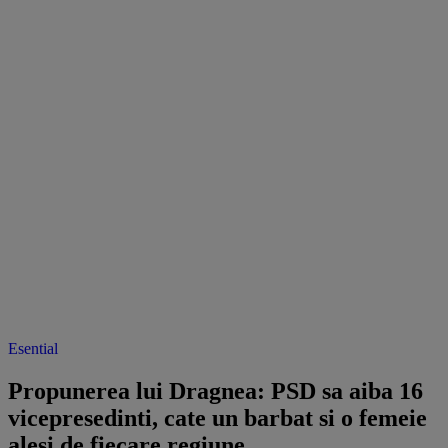
Esential
Propunerea lui Dragnea: PSD sa aiba 16
vicepresedinti, cate un barbat si o femeie
alesi de fiecare regiune