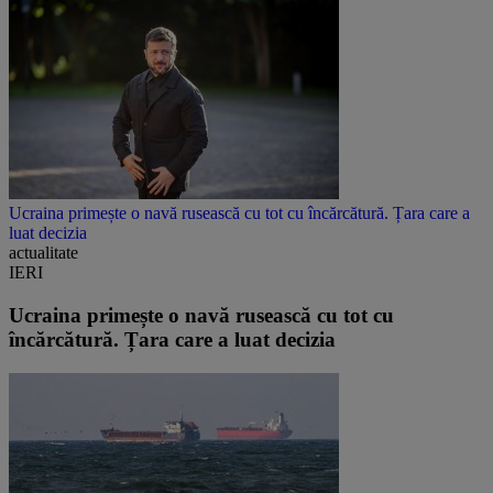
Ucraina primește o navă rusească cu tot cu încărcătură. Țara care a
luat decizia
actualitate
IERI
Ucraina primește o navă rusească cu tot cu
încărcătură. Țara care a luat decizia