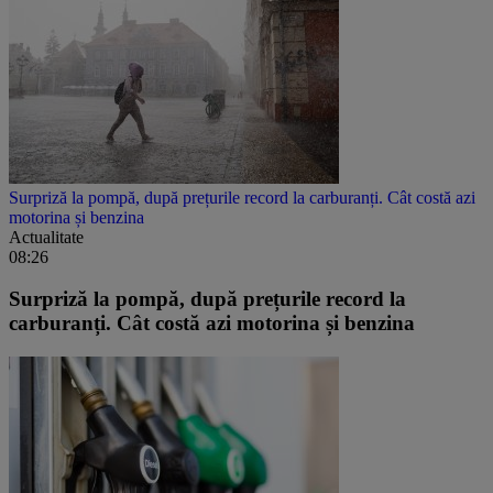
Surpriză la pompă, după prețurile record la carburanți. Cât costă azi
motorina și benzina
Actualitate
08:26
Surpriză la pompă, după prețurile record la
carburanți. Cât costă azi motorina și benzina