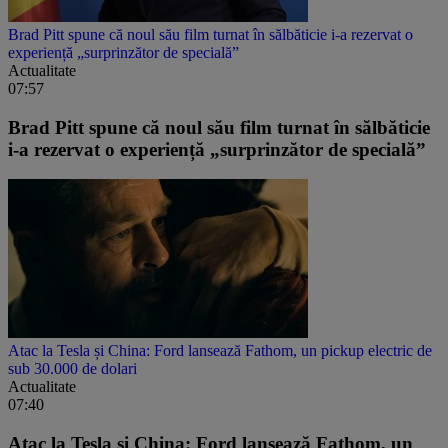
Brad Pitt spune că noul său film turnat în sălbăticie i-a rezervat o
experiență „surprinzător de specială”
Actualitate
07:57
Brad Pitt spune că noul său film turnat în sălbăticie
i-a rezervat o experiență „surprinzător de specială”
Atac la Tesla și China: Ford lansează Fathom, un pickup electric de
sub 30.000 de dolari
Actualitate
07:40
Atac la Tesla și China: Ford lansează Fathom, un