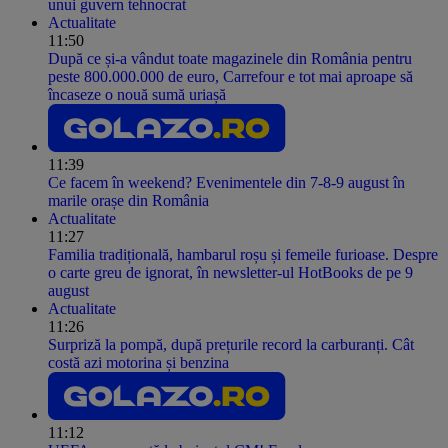
unui guvern tehnocrat
Actualitate
11:50
După ce și-a vândut toate magazinele din România pentru
peste 800.000.000 de euro, Carrefour e tot mai aproape să
încaseze o nouă sumă uriașă
11:39
Ce facem în weekend? Evenimentele din 7-8-9 august în
marile orașe din România
Actualitate
11:27
Familia tradițională, hambarul roșu și femeile furioase. Despre
o carte greu de ignorat, în newsletter-ul HotBooks de pe 9
august
Actualitate
11:26
Surpriză la pompă, după prețurile record la carburanți. Cât
costă azi motorina și benzina
11:12