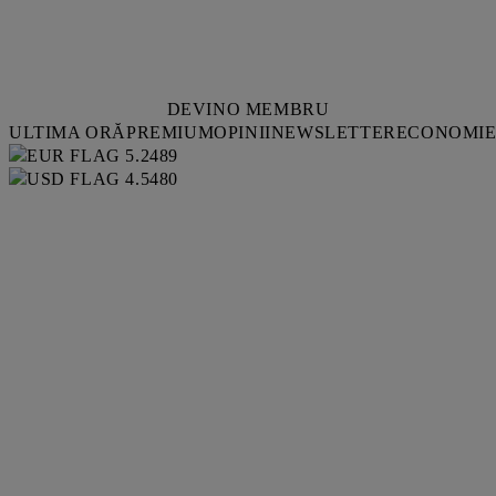
DEVINO MEMBRU
ULTIMA ORĂ
PREMIUM
OPINII
NEWSLETTER
ECONOMI
5.2489
4.5480