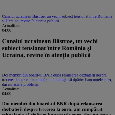
Canalul ucrainean Bâstroe, un vechi subiect tensionat între România
și Ucraina, revine în atenția publică
Actualitate
04:00
Canalul ucrainean Bâstroe, un vechi
subiect tensionat între România și
Ucraina, revine în atenția publică
Doi membri din board-ul BNR după relansarea dezbaterii despre
trecerea la euro: am cumpărat tehnologia să tipărim bancnotele euro,
dar nu asta e problema
Actualitate
04:00
Doi membri din board-ul BNR după relansarea
dezbaterii despre trecerea la euro: am cumpărat
tehnologia să tipărim bancnotele euro, dar nu asta e