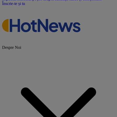
Înscrie-te și tu
Despre Noi