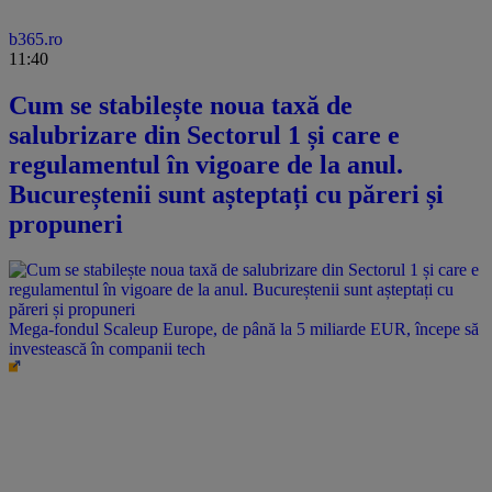
b365.ro
11:40
Cum se stabilește noua taxă de
salubrizare din Sectorul 1 și care e
regulamentul în vigoare de la anul.
Bucureștenii sunt așteptați cu păreri și
propuneri
Mega-fondul Scaleup Europe, de până la 5 miliarde EUR, începe să
investească în companii tech