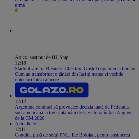
urmă
Articol susținut de BT Stup
12:18
StartupCafe.ro: Business CheckIn. Gustul copilăriei la borcan.
Cum au transformat o tânără din Iași și mama ei vechile
obiceiuri într-o afacere
12:12
Argentina continuă să provoace: decizia luată de Federația
sud-americană la trei săptămâni de la victoria în fața Angliei
de la CM 2026
Actualitate
12:11
Condiția pusă de șeful PNL, Ilie Bolojan, pentru susținerea