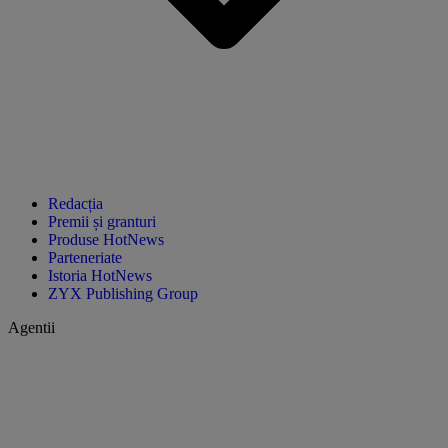
Redacția
Premii și granturi
Produse HotNews
Parteneriate
Istoria HotNews
ZYX Publishing Group
Agentii