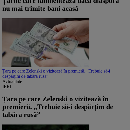
Țările care falimentează dacă diaspora
nu mai trimite bani acasă
Țara pe care Zelenski o vizitează în premieră. „Trebuie să-i
despărţim de tabăra rusă”
Actualitate
IERI
Țara pe care Zelenski o vizitează în
premieră. „Trebuie să-i despărţim de
tabăra rusă”