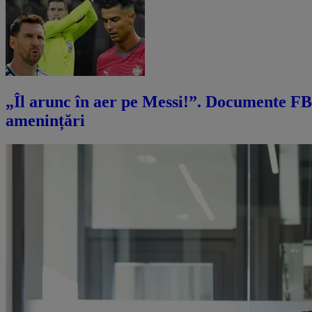
„Îl arunc în aer pe Messi!”. Documente FBI
amenințări