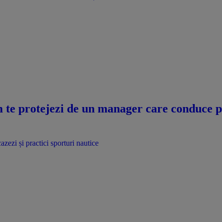
te protejezi de un manager care conduce pri
azezi și practici sporturi nautice