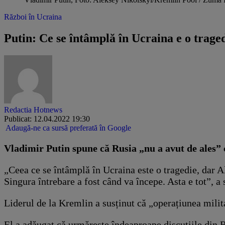
Război în Ucraina
Putin: Ce se întâmplă în Ucraina e o traged
Redactia Hotnews
Publicat: 12.04.2022 19:30
Adaugă-ne ca sursă preferată în Google
​​Vladimir Putin spune că Rusia „nu a avut de ales”
„Ceea ce se întâmplă în Ucraina este o tragedie, dar A
Singura întrebare a fost când va începe. Asta e tot”, a 
Liderul de la Kremlin a susținut că „operațiunea mili
El a adăugat că urmărește îndeaproape discuțiile din R