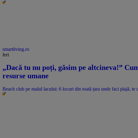
smartliving.ro
Ieri
„Dacă tu nu poți, găsim pe altcineva!” Cum 
resurse umane
Beach club pe malul lacului: 6 locuri din toată țara unde faci plajă, te c