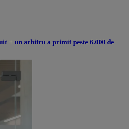
it + un arbitru a primit peste 6.000 de