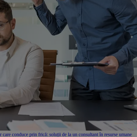
care conduce prin frică: soluții de la un consultant în resurse umane