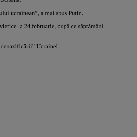
ului ucrainean”, a mai spus Putin.
ovietice la 24 februarie, după ce săptămâni
”denazificării” Ucrainei.