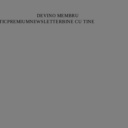
DEVINO MEMBRU
TIC
PREMIUM
NEWSLETTER
BINE CU TINE