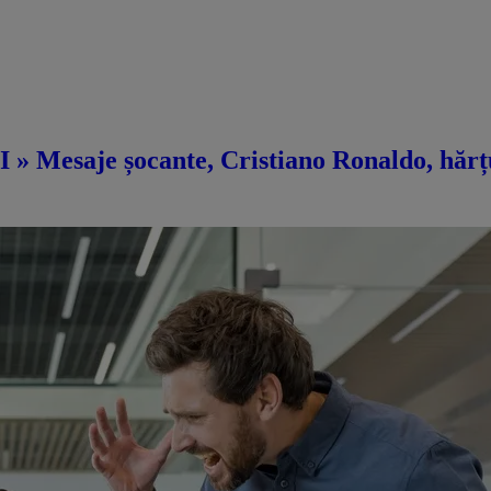
 » Mesaje șocante, Cristiano Ronaldo, hărțu