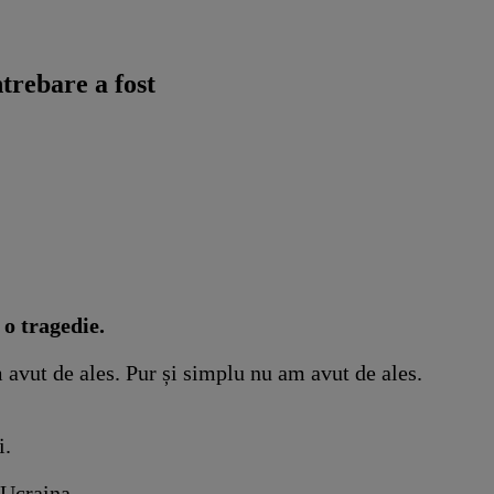
trebare a fost
 o tragedie.
 avut de ales. Pur și simplu nu am avut de ales.
i.
 Ucraina.