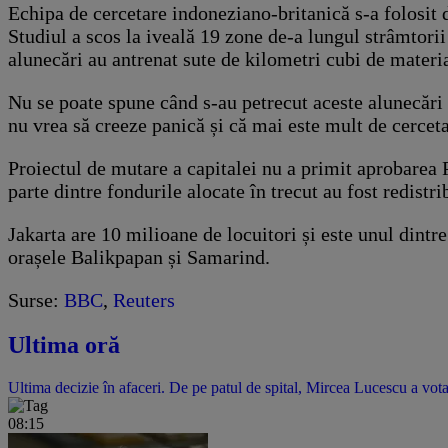
Echipa de cercetare indoneziano-britanică s-a folosit 
Studiul a scos la iveală 19 zone de-a lungul strâmtorii 
alunecări au antrenat sute de kilometri cubi de materia
Nu se poate spune când s-au petrecut aceste alunecări 
nu vrea să creeze panică și că mai este mult de cercetat
Proiectul de mutare a capitalei nu a primit aprobarea P
parte dintre fondurile alocate în trecut au fost redis
Jakarta are 10 milioane de locuitori și este unul dint
orașele Balikpapan și Samarind.
Surse:
BBC
,
Reuters
Ultima oră
Ultima decizie în afaceri. De pe patul de spital, Mircea Lucescu a vota
08:15