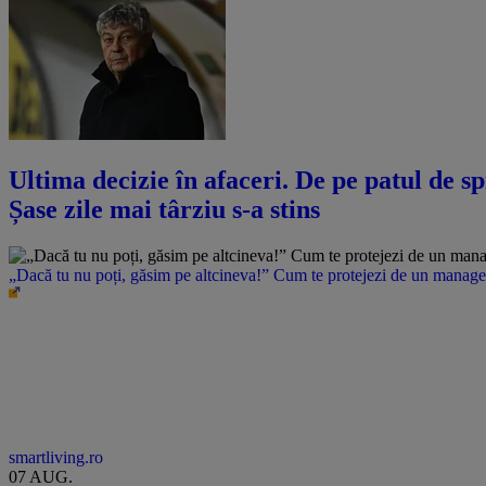
Ultima decizie în afaceri. De pe patul de s
Șase zile mai târziu s-a stins
„Dacă tu nu poți, găsim pe altcineva!” Cum te protejezi de un manager 
smartliving.ro
07 AUG.