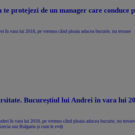
te protejezi de un manager care conduce pri
drei în vara lui 2018, pe vremea când ploaia aducea bucurie, nu teroare
rsitate. Bucureștiul lui Andrei în vara lui 
Grecia sau Bulgaria și cum le eviți