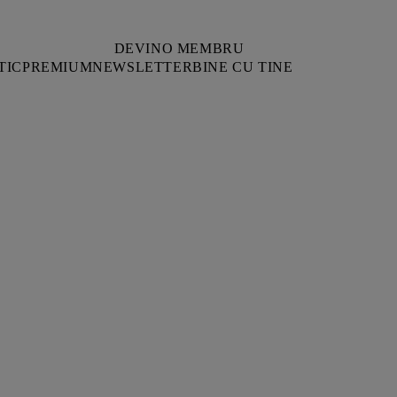
DEVINO MEMBRU
TIC
PREMIUM
NEWSLETTER
BINE CU TINE