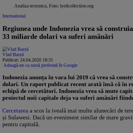
Analiza tectonica, Foto: lyellcollection.org
International
Regiunea unde Indonezia vrea să construiasc
33 miliarde dolari va suferi amânări
Vlad Barză
Publicat: 24.04.2020 18:31
Adaugă-ne ca sursă preferată în Google
Indonezia anunța în vara lui 2019 că vrea să constr
dolari. Un raport publicat recent arată însă că în 
echipă de cercetători. Indonezia vrea să mute capit
proiectul noii capitale deja va suferi amânări fiind
Cercetarea
a scos la iveală mai multe alunecări de ter
și Sulawesi. Dacă un eveniment similar de mare gravit
pentru capitală.