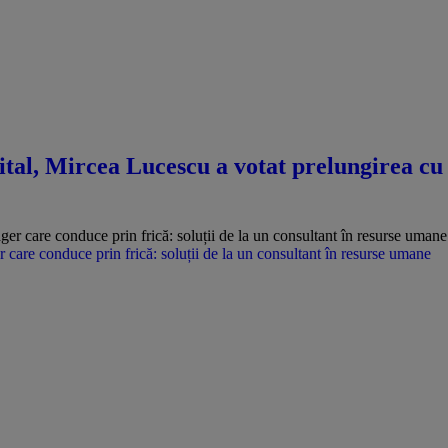
pital, Mircea Lucescu a votat prelungirea cu
care conduce prin frică: soluții de la un consultant în resurse umane