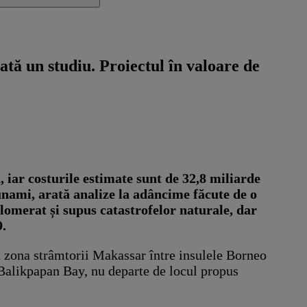
ată un studiu. Proiectul în valoare de
 iar costurile estimate sunt de 32,8 miliarde
sunami, arată analize la adâncime făcute de o
lomerat și supus catastrofelor naturale, dar
9.
în zona strâmtorii Makassar între insulele Borneo
 Balikpapan Bay, nu departe de locul propus