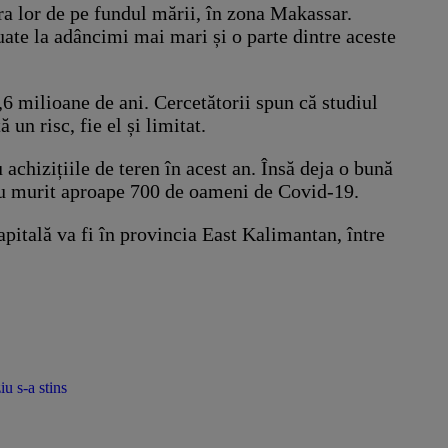
ra lor de pe fundul mării, în zona Makassar.
tuate la adâncimi mai mari și o parte dintre aceste
6 milioane de ani. Cercetătorii spun că studiul
un risc, fie el și limitat.
achizițiile de teren în acest an. Însă deja o bună
a au murit aproape 700 de oameni de Covid-19.
apitală va fi în provincia East Kalimantan, între
u s-a stins