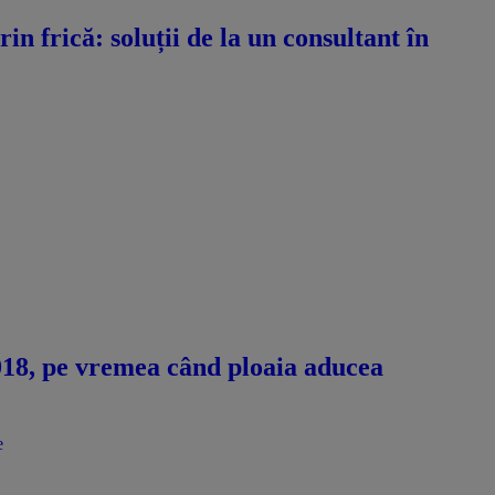
n frică: soluții de la un consultant în
2018, pe vremea când ploaia aducea