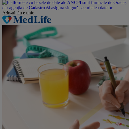
Adn-ul tău
e unic