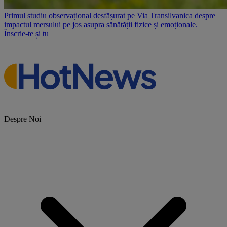
Primul studiu observațional desfășurat pe Via Transilvanica despre
impactul mersului pe jos asupra sănătății fizice și emoționale.
Înscrie-te și tu
Despre Noi