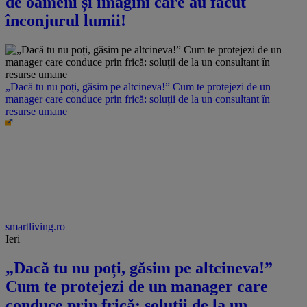
de oameni și imagini care au făcut
înconjurul lumii!
„Dacă tu nu poți, găsim pe altcineva!” Cum te protejezi de un
manager care conduce prin frică: soluții de la un consultant în
resurse umane
smartliving.ro
Ieri
„Dacă tu nu poți, găsim pe altcineva!”
Cum te protejezi de un manager care
conduce prin frică: soluții de la un