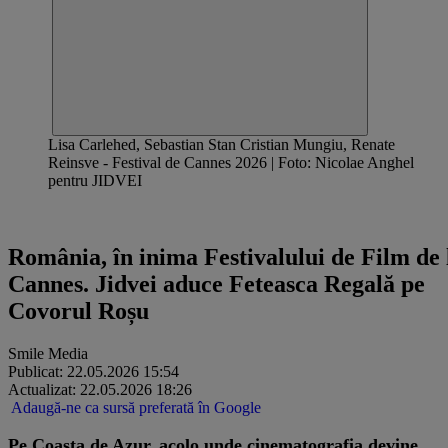
Lisa Carlehed, Sebastian Stan Cristian Mungiu, Renate
Reinsve - Festival de Cannes 2026 | Foto: Nicolae Anghel
pentru JIDVEI
Articol susținut de Jidvei
România, în inima Festivalului de Film de 
Cannes. Jidvei aduce Feteasca Regală pe
Covorul Roșu
Smile Media
Publicat: 22.05.2026 15:54
Actualizat: 22.05.2026 18:26
Adaugă-ne ca sursă preferată în Google
Pe Coasta de Azur, acolo unde cinematografia devine