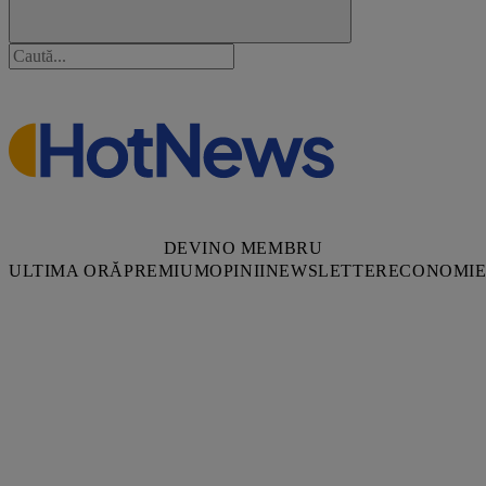
DEVINO MEMBRU
ULTIMA ORĂ
PREMIUM
OPINII
NEWSLETTER
ECONOMI