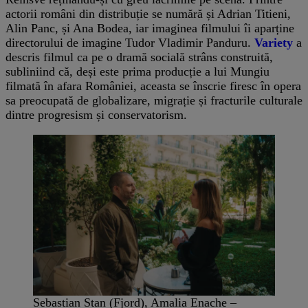
actorii români din distribuție se numără și Adrian Titieni,
Alin Panc, și Ana Bodea, iar imaginea filmului îi aparține
directorului de imagine Tudor Vladimir Panduru.
Variety
a
descris filmul ca pe o dramă socială strâns construită,
subliniind că, deși este prima producție a lui Mungiu
filmată în afara României, aceasta se înscrie firesc în opera
sa preocupată de globalizare, migrație și fracturile culturale
dintre progresism și conservatorism.
Sebastian Stan (Fjord), Amalia Enache –