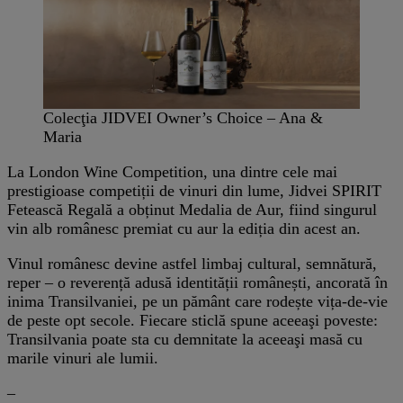
Colecţia JIDVEI Owner’s Choice – Ana &
Maria
La London Wine Competition, una dintre cele mai
prestigioase competiții de vinuri din lume, Jidvei SPIRIT
Fetească Regală a obținut Medalia de Aur, fiind singurul
vin alb românesc premiat cu aur la ediția din acest an.
Vinul românesc devine astfel limbaj cultural, semnătură,
reper – o reverență adusă identității românești, ancorată în
inima Transilvaniei, pe un pământ care rodește vița-de-vie
de peste opt secole. Fiecare sticlă spune aceeaşi poveste:
Transilvania poate sta cu demnitate la aceeaşi masă cu
marile vinuri ale lumii.
–