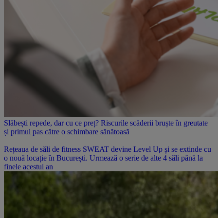
Slăbești repede, dar cu ce preț? Riscurile scăderii bruște în greutate
și primul pas către o schimbare sănătoasă
Rețeaua de săli de fitness SWEAT devine Level Up și se extinde cu
o nouă locație în București. Urmează o serie de alte 4 săli până la
finele acestui an