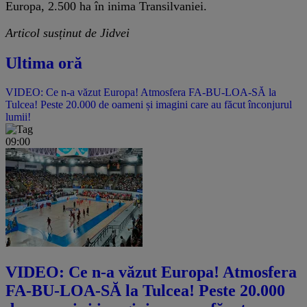
Europa, 2.500 ha în inima Transilvaniei.
Articol susținut de Jidvei
Ultima oră
VIDEO: Ce n-a văzut Europa! Atmosfera FA-BU-LOA-SĂ la
Tulcea! Peste 20.000 de oameni și imagini care au făcut înconjurul
lumii!
09:00
VIDEO: Ce n-a văzut Europa! Atmosfera
FA-BU-LOA-SĂ la Tulcea! Peste 20.000