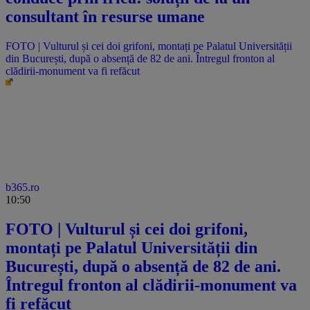
consultant în resurse umane
FOTO | Vulturul și cei doi grifoni, montați pe Palatul Universității
din București, după o absență de 82 de ani. Întregul fronton al
clădirii-monument va fi refăcut
b365.ro
10:50
FOTO | Vulturul și cei doi grifoni,
montați pe Palatul Universității din
București, după o absență de 82 de ani.
Întregul fronton al clădirii-monument va
fi refăcut