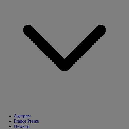
Agerpres
France Presse
News.ro