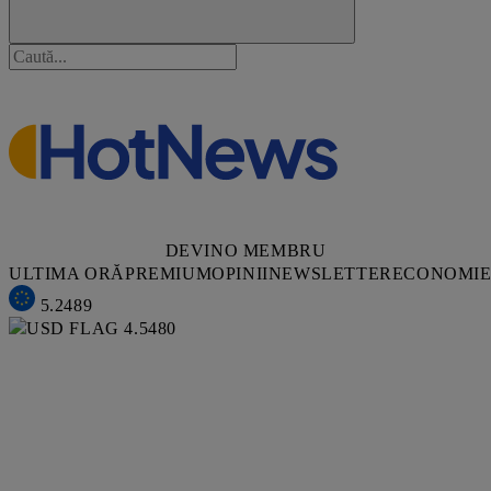
DEVINO MEMBRU
ULTIMA ORĂ
PREMIUM
OPINII
NEWSLETTER
ECONOMI
5.2489
4.5480