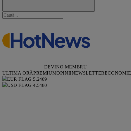
DEVINO MEMBRU
ULTIMA ORĂ
PREMIUM
OPINII
NEWSLETTER
ECONOMI
5.2489
4.5480