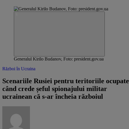
Generalul Kirilo Budanov, Foto: president.gov.ua
Război în Ucraina
Scenariile Rusiei pentru teritoriile ocupate
când crede șeful spionajului militar
ucrainean că s-ar încheia războiul