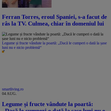
Ferran Torres, eroul Spaniei, s-a facut de
râs la TV. Culmea, chiar în domeniul lui
Legume și fructe vândute la poartă: „Dacă le cumperi o dată la șase
luni nu e nicio problemă“
smartliving.ro
04 AUG.
Legume și fructe vândute la poartă:
„Dacă le cumperi o dată la șase luni nu e