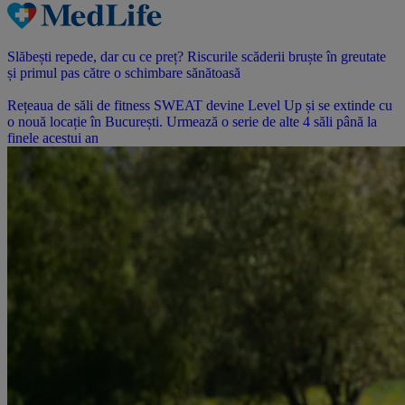
Slăbești repede, dar cu ce preț? Riscurile scăderii bruște în greutate
și primul pas către o schimbare sănătoasă
Rețeaua de săli de fitness SWEAT devine Level Up și se extinde cu
o nouă locație în București. Urmează o serie de alte 4 săli până la
finele acestui an