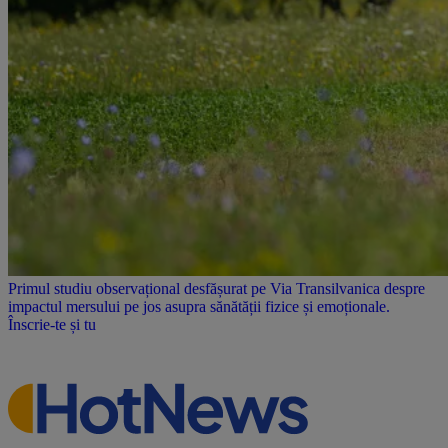
Primul studiu observațional desfășurat pe Via Transilvanica despre
impactul mersului pe jos asupra sănătății fizice și emoționale.
Înscrie-te și tu