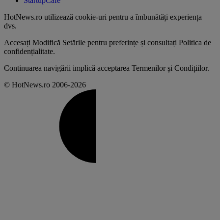
StartupCafe
HotNews.ro utilizează
cookie-uri pentru a îmbunătăți experiența
dvs
.
Accesați
Modifică Setările
pentru preferințe și consultați
Politica de
confidențialitate
.
Continuarea navigării implică acceptarea
Termenilor și Condițiilor
.
© HotNews.ro 2006-2026