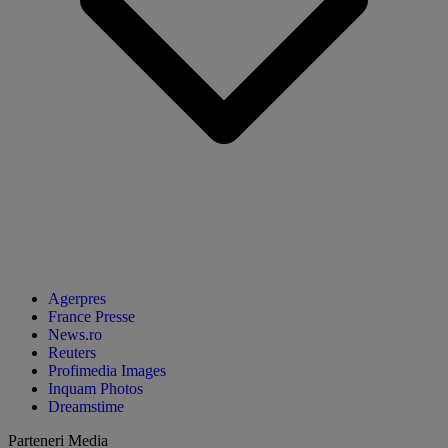
Agerpres
France Presse
News.ro
Reuters
Profimedia Images
Inquam Photos
Dreamstime
Parteneri Media