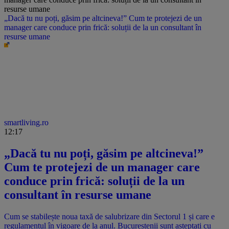
„Dacă tu nu poți, găsim pe altcineva!” Cum te protejezi de un
manager care conduce prin frică: soluții de la un consultant în
resurse umane
smartliving.ro
12:17
„Dacă tu nu poți, găsim pe altcineva!”
Cum te protejezi de un manager care
conduce prin frică: soluții de la un
consultant în resurse umane
Cum se stabilește noua taxă de salubrizare din Sectorul 1 și care e
regulamentul în vigoare de la anul. Bucureștenii sunt așteptați cu