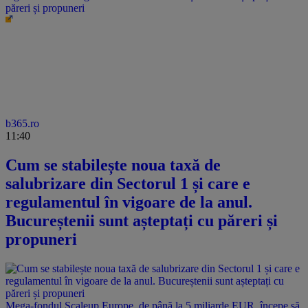
păreri și propuneri
b365.ro
11:40
Cum se stabilește noua taxă de
salubrizare din Sectorul 1 și care e
regulamentul în vigoare de la anul.
Bucureștenii sunt așteptați cu păreri și
propuneri
Mega-fondul Scaleup Europe, de până la 5 miliarde EUR, începe să