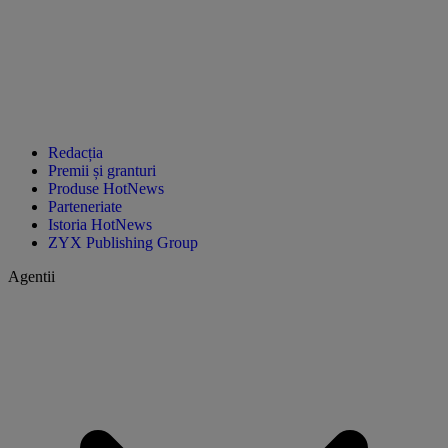
Redacția
Premii și granturi
Produse HotNews
Parteneriate
Istoria HotNews
ZYX Publishing Group
Agentii