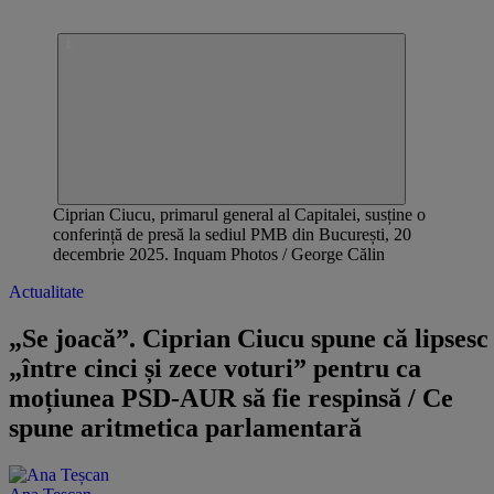
Ciprian Ciucu, primarul general al Capitalei, susține o
conferință de presă la sediul PMB din București, 20
decembrie 2025. Inquam Photos / George Călin
Actualitate
„Se joacă”. Ciprian Ciucu spune că lipsesc
„între cinci și zece voturi” pentru ca
moțiunea PSD-AUR să fie respinsă / Ce
spune aritmetica parlamentară