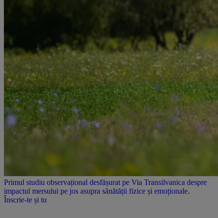
Primul studiu observațional desfășurat pe Via Transilvanica despre
impactul mersului pe jos asupra sănătății fizice și emoționale.
Înscrie-te și tu