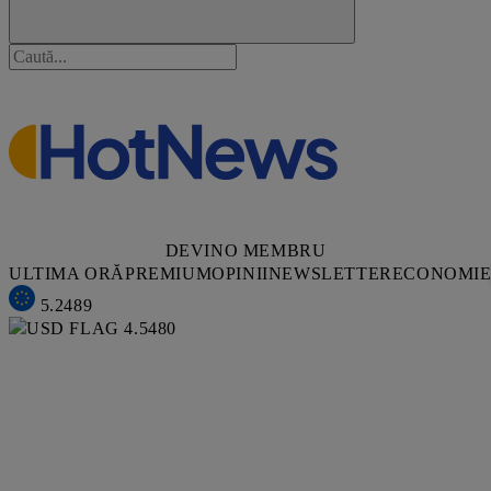
DEVINO MEMBRU
ULTIMA ORĂ
PREMIUM
OPINII
NEWSLETTER
ECONOMI
5.2489
4.5480