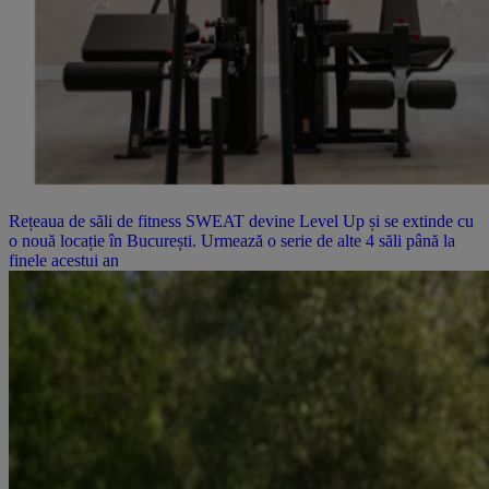
Rețeaua de săli de fitness SWEAT devine Level Up și se extinde cu
o nouă locație în București. Urmează o serie de alte 4 săli până la
finele acestui an