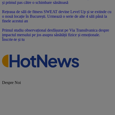
și primul pas către o schimbare sănătoasă
Rețeaua de săli de fitness SWEAT devine Level Up și se extinde cu
o nouă locație în București. Urmează o serie de alte 4 săli până la
finele acestui an
Primul studiu observațional desfășurat pe Via Transilvanica despre
impactul mersului pe jos asupra sănătății fizice și emoționale.
Înscrie-te și tu
Despre Noi