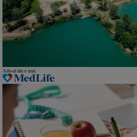
Adn-ul tău
e unic