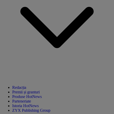
Redacția
Premii și granturi
Produse HotNews
Parteneriate
Istoria HotNews
ZYX Publishing Group