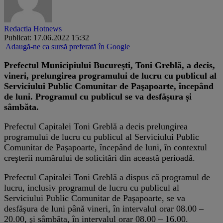
Redactia Hotnews
Publicat: 17.06.2022 15:32
Adaugă-ne ca sursă preferată în Google
Prefectul Municipiului Bucureşti, Toni Greblă, a decis,
vineri, prelungirea programului de lucru cu publicul al
Serviciului Public Comunitar de Paşapoarte, începând
de luni. Programul cu publicul se va desfășura și
sâmbăta.
Prefectul Capitalei Toni Greblă a decis prelungirea
programului de lucru cu publicul al Serviciului Public
Comunitar de Paşapoarte, începând de luni, în contextul
creşterii numărului de solicitări din această perioadă.
Prefectul Capitalei Toni Greblă a dispus că programul de
lucru, inclusiv programul de lucru cu publicul al
Serviciului Public Comunitar de Paşapoarte, se va
desfăşura de luni până vineri, în intervalul orar 08.00 –
20.00, şi sâmbăta, în intervalul orar 08.00 – 16.00.