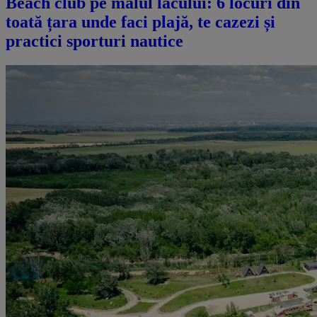
Beach club pe malul lacului: 6 locuri din
toată țara unde faci plajă, te cazezi și
practici sporturi nautice