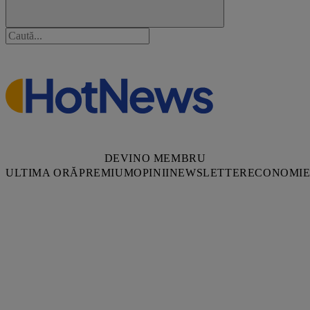
DEVINO MEMBRU
ULTIMA ORĂ
PREMIUM
OPINII
NEWSLETTER
ECONOMI