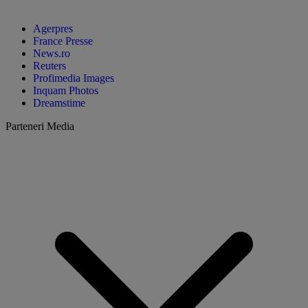
Agerpres
France Presse
News.ro
Reuters
Profimedia Images
Inquam Photos
Dreamstime
Parteneri Media