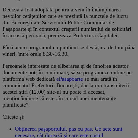
Decizia a fost adoptată pentru a veni în întâmpinarea
nevoilor cetăţenilor care se prezintă la punctele de lucru
din Bucureşti ale Serviciului Public Comunitar de
Paşapoarte şi în contextul creşterii numărului de solicitări
în această perioadă, precizează Prefectura Capitalei.
Până acum programul cu publicul se desfășura de luni până
vineri, între orele 8.30-16.30.
Persoanele interesate de eliberarea şi de înnoirea acestor
documente pot, în continuare, să se programeze online pe
platforma web dedicată
ePasapoarte
se mai arată în
comunicatul Prefecturii București, dar la ora transmiterii
acestei știri (12.00) site-ul nu poate fi accesat,
menționându-se că este „în cursul unei mentenanțe
planificate”.
Citește și:
Obținerea pașaportului, pas cu pas. Ce acte sunt
necesare, cât durează și care este costul