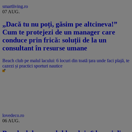
smartliving.ro
07 AUG.
„Dacă tu nu poți, găsim pe altcineva!”
Cum te protejezi de un manager care
conduce prin frică: soluții de la un
consultant în resurse umane
Beach club pe malul lacului: 6 locuri din toată țara unde faci plajă, te
cazezi și practici sporturi nautice
lovedeco.ro
06 AUG.