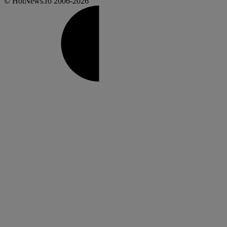
© HotNews.ro 2006-2026