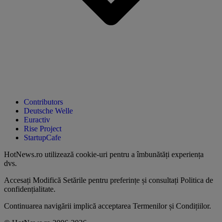
Contributors
Deutsche Welle
Euractiv
Rise Project
StartupCafe
HotNews.ro utilizează
cookie-uri pentru a îmbunătăți experiența
dvs
.
Accesați
Modifică Setările
pentru preferințe și consultați
Politica de
confidențialitate
.
Continuarea navigării implică acceptarea
Termenilor și Condițiilor
.