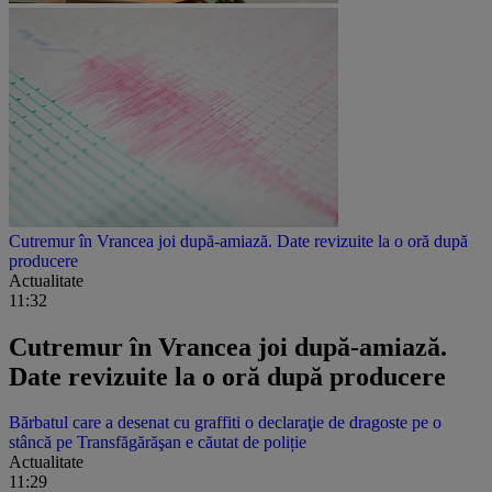
Cutremur în Vrancea joi după-amiază. Date revizuite la o oră după
producere
Actualitate
11:32
Cutremur în Vrancea joi după-amiază.
Date revizuite la o oră după producere
Bărbatul care a desenat cu graffiti o declaraţie de dragoste pe o
stâncă pe Transfăgărăşan e căutat de poliție
Actualitate
11:29