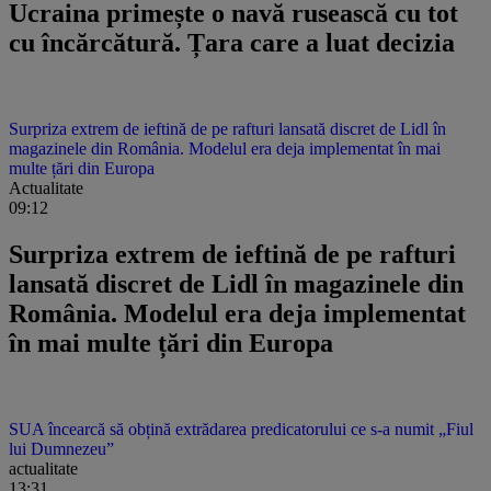
Ucraina primește o navă rusească cu tot
cu încărcătură. Țara care a luat decizia
Surpriza extrem de ieftină de pe rafturi lansată discret de Lidl în
magazinele din România. Modelul era deja implementat în mai
multe țări din Europa
Actualitate
09:12
Surpriza extrem de ieftină de pe rafturi
lansată discret de Lidl în magazinele din
România. Modelul era deja implementat
în mai multe țări din Europa
SUA încearcă să obțină extrădarea predicatorului ce s-a numit „Fiul
lui Dumnezeu”
actualitate
13:31