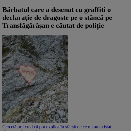
Bărbatul care a desenat cu graffiti o
declaraţie de dragoste pe o stâncă pe
Transfăgărăşan e căutat de poliție
Cercetătorii cred că pot explica în sfârșit de ce nu au existat