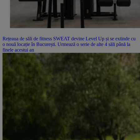
Rețeaua de săli de fitness SWEAT devine Level Up și se extinde cu
o nouă locație în București. Urmează o serie de alte 4 săli până la
finele acestui an