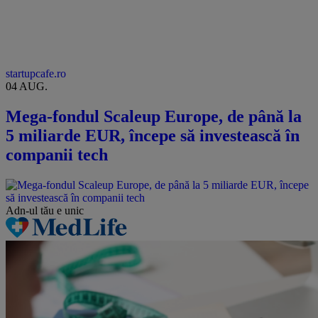
startupcafe.ro
04 AUG.
Mega-fondul Scaleup Europe, de până la
5 miliarde EUR, începe să investească în
companii tech
Adn-ul tău
e unic