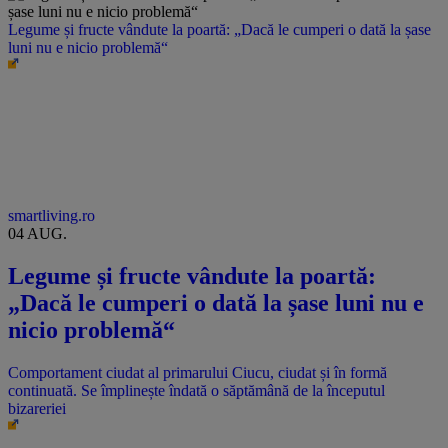
Legume și fructe vândute la poartă: „Dacă le cumperi o dată la șase
luni nu e nicio problemă“
smartliving.ro
04 AUG.
Legume și fructe vândute la poartă:
„Dacă le cumperi o dată la șase luni nu e
nicio problemă“
Comportament ciudat al primarului Ciucu, ciudat și în formă
continuată. Se împlinește îndată o săptămână de la începutul
bizareriei