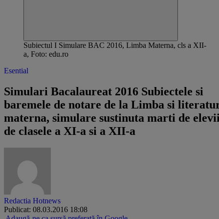
Subiectul I Simulare BAC 2016, Limba Materna, cls a XII-
a, Foto: edu.ro
Esential
Simulari Bacalaureat 2016 Subiectele si
baremele de notare de la Limba si literatu
materna, simulare sustinuta marti de elevi
de clasele a XI-a si a XII-a
Redactia Hotnews
Publicat: 08.03.2016 18:08
Adaugă-ne ca sursă preferată în Google