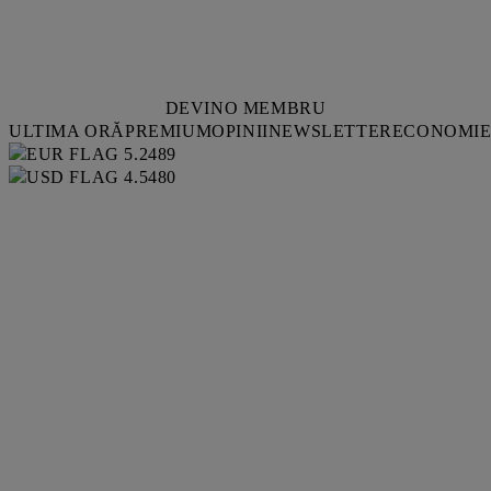
DEVINO MEMBRU
ULTIMA ORĂ
PREMIUM
OPINII
NEWSLETTER
ECONOMI
5.2489
4.5480