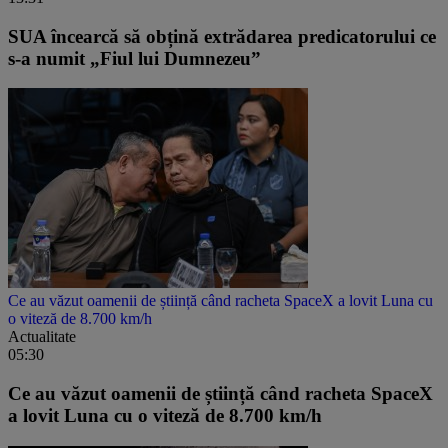
SUA încearcă să obțină extrădarea predicatorului ce
s-a numit „Fiul lui Dumnezeu”
Ce au văzut oamenii de știință când racheta SpaceX a lovit Luna cu
o viteză de 8.700 km/h
Actualitate
05:30
Ce au văzut oamenii de știință când racheta SpaceX
a lovit Luna cu o viteză de 8.700 km/h