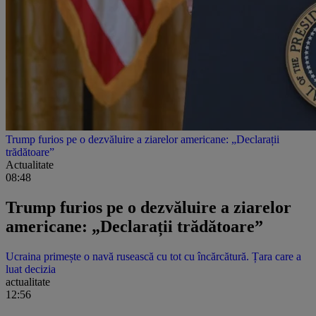
Trump furios pe o dezvăluire a ziarelor americane: „Declarații
trădătoare”
Actualitate
08:48
Trump furios pe o dezvăluire a ziarelor
americane: „Declarații trădătoare”
Ucraina primește o navă rusească cu tot cu încărcătură. Țara care a
luat decizia
actualitate
12:56