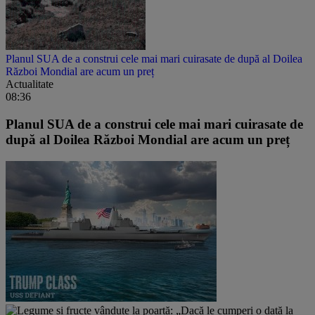
Planul SUA de a construi cele mai mari cuirasate de după al Doilea
Război Mondial are acum un preț
Actualitate
08:36
Planul SUA de a construi cele mai mari cuirasate de
după al Doilea Război Mondial are acum un preț