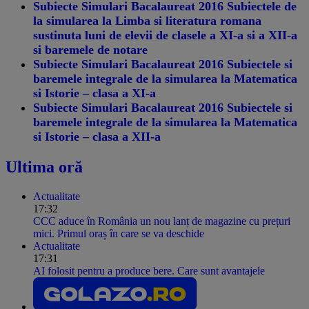
Subiecte Simulari Bacalaureat 2016 Subiectele de
la simularea la Limba si literatura romana
sustinuta luni de elevii de clasele a XI-a si a XII-a
si baremele de notare
Subiecte Simulari Bacalaureat 2016 Subiectele si
baremele integrale de la simularea la Matematica
si Istorie – clasa a XI-a
Subiecte Simulari Bacalaureat 2016 Subiectele si
baremele integrale de la simularea la Matematica
si Istorie – clasa a XII-a
Ultima oră
Actualitate
17:32
CCC aduce în România un nou lanț de magazine cu prețuri
mici. Primul oraș în care se va deschide
Actualitate
17:31
AI folosit pentru a produce bere. Care sunt avantajele