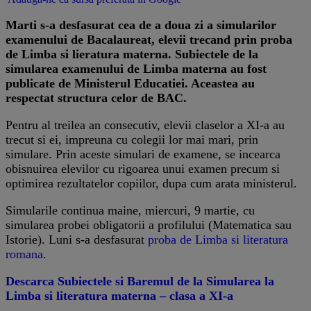
Marti s-a desfasurat cea de a doua zi a simularilor
examenului de Bacalaureat, elevii trecand prin proba
de Limba si lieratura materna. Subiectele de la
simularea examenului de Limba materna au fost
publicate de Ministerul Educatiei. Aceastea au
respectat structura celor de BAC.
Pentru al treilea an consecutiv, elevii claselor a XI-a au
trecut si ei, impreuna cu colegii lor mai mari, prin
simulare. Prin aceste simulari de examene, se incearca
obisnuirea elevilor cu rigoarea unui examen precum si
optimirea rezultatelor copiilor, dupa cum arata ministerul.
Simularile continua maine, miercuri, 9 martie, cu
simularea probei obligatorii a profilului (Matematica sau
Istorie). Luni s-a desfasurat
proba de Limba si literatura
romana
.
Descarca Subiectele si Baremul de la Simularea la
Limba si literatura materna – clasa a XI-a