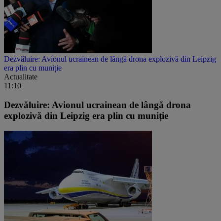
Dezvăluire: Avionul ucrainean de lângă drona explozivă din Leipzig
era plin cu muniție
Actualitate
11:10
Dezvăluire: Avionul ucrainean de lângă drona
explozivă din Leipzig era plin cu muniție