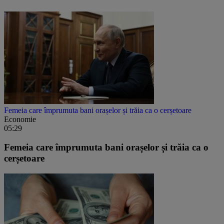
Femeia care împrumuta bani orașelor și trăia ca o cerșetoare
Economie
05:29
Femeia care împrumuta bani orașelor și trăia ca o
cerșetoare