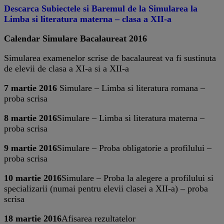
Descarca Subiectele si Baremul de la Simularea la
Limba si literatura materna – clasa a XII-a
Calendar Simulare Bacalaureat 2016
Simularea examenelor scrise de bacalaureat va fi sustinuta
de elevii de clasa a XI-a si a XII-a
7 martie 2016
Simulare – Limba si literatura romana –
proba scrisa
8 martie 2016
Simulare – Limba si literatura materna –
proba scrisa
9 martie 2016
Simulare – Proba obligatorie a profilului –
proba scrisa
10 martie 2016
Simulare – Proba la alegere a profilului si
specializarii (numai pentru elevii clasei a XII-a) – proba
scrisa
18 martie 2016
Afisarea rezultatelor