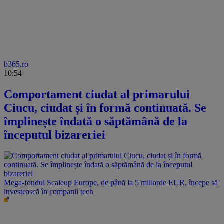
b365.ro
10:54
Comportament ciudat al primarului
Ciucu, ciudat și în formă continuată. Se
împlinește îndată o săptămână de la
începutul bizareriei
Mega-fondul Scaleup Europe, de până la 5 miliarde EUR, începe să
investească în companii tech