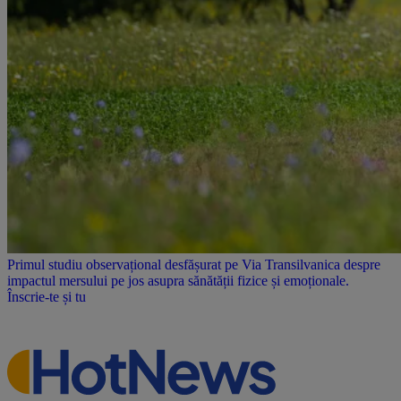
Primul studiu observațional desfășurat pe Via Transilvanica despre
impactul mersului pe jos asupra sănătății fizice și emoționale.
Înscrie-te și tu