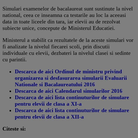
Simulari examenelor de bacalaureat sunt sustinute la nivel
national, ceea ce inseamna ca testarile au loc la aceeasi
data in toate liceele din tara, iar elevii au de rezolvat
subiecte unice, concepute de Ministerul Educatiei.
Ministerul a stabilit ca rezultatele de la aceste simulari vor
fi analizate la nivelul fiecarei scoli, prin discutii
individuale cu elevii, dezbateri la nivelul clasei si sedinte
cu parintii.
Descarca de aici Ordinul de ministru privind
organizarea si desfasurarea simularii Evaluarii
Nationale si Bacalaureatului 2016
Descarca de aici Calendarul simularilor 2016
Descarca de aici lista continuturilor de simulare
pentru elevii de clasa a XI-a
Descarca de aici lista continuturilor de simulare
pentru elevii de clasa a XII-a
Citeste si: