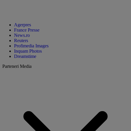
Agerpres
France Presse
News.ro
Reuters
Profimedia Images
Inquam Photos
Dreamstime
Parteneri Media