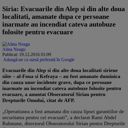
Siria: Evacuarile din Alep si din alte doua
localitati, amanate dupa ce persoane
inarmate au incendiat cateva autobuze
folosite pentru evacuare
Alina Neagu
Publicat: 19.12.2016 01:09
Adaugă-ne ca sursă preferată în Google
Evacuarile din Alep si din alte doua localitati siriene
siite – al-Foua si Kefraya – au fost amanate duminica
din cauza unor incidente grave, dupa ce persoane
inarmate au incendiat cateva autobuze folosite pentru
evacuare, a anuntat Obseratorul Sirian pentru
Drepturile Omului, citat de AFP.
„Operatiunea a fost amanata din cauza lipsei garantiilor de
securitatea pentru cei evacuati”, a declarat Rami Abdel
Rahmane, directorul Obseratorului Sirian pentru Drepturile