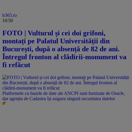
b365.ro
10:50
FOTO | Vulturul și cei doi grifoni,
montați pe Palatul Universității din
București, după o absență de 82 de ani.
Întregul fronton al clădirii-monument va
fi refăcut
Platformele cu bazele de date ale ANCPI sunt furnizate de Oracle,
dar agenția de Cadastru își asigura singură securitatea datelor