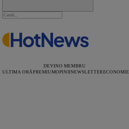
DEVINO MEMBRU
ULTIMA ORĂ
PREMIUM
OPINII
NEWSLETTER
ECONOMI