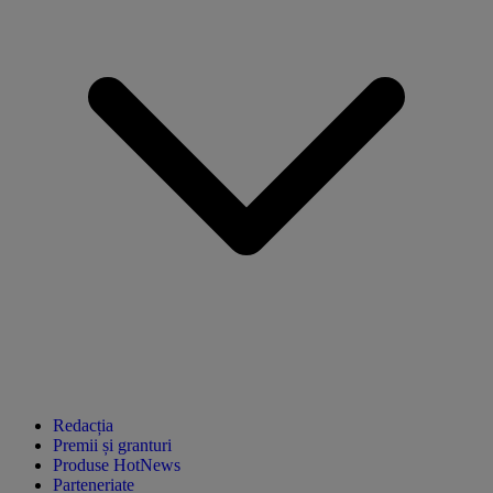
Redacția
Premii și granturi
Produse HotNews
Parteneriate