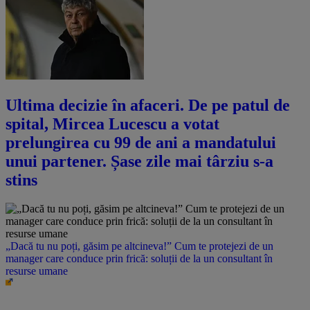
Ultima decizie în afaceri. De pe patul de
spital, Mircea Lucescu a votat
prelungirea cu 99 de ani a mandatului
unui partener. Șase zile mai târziu s-a
stins
„Dacă tu nu poți, găsim pe altcineva!” Cum te protejezi de un
manager care conduce prin frică: soluții de la un consultant în
resurse umane