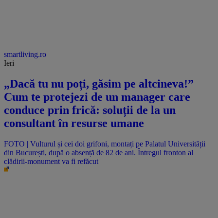
smartliving.ro
Ieri
„Dacă tu nu poți, găsim pe altcineva!”
Cum te protejezi de un manager care
conduce prin frică: soluții de la un
consultant în resurse umane
FOTO | Vulturul și cei doi grifoni, montați pe Palatul Universității
din București, după o absență de 82 de ani. Întregul fronton al
clădirii-monument va fi refăcut