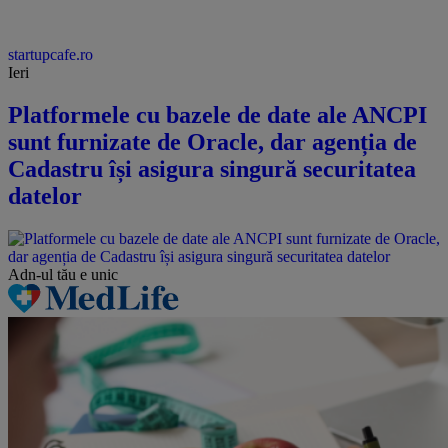
startupcafe.ro
Ieri
Platformele cu bazele de date ale ANCPI
sunt furnizate de Oracle, dar agenția de
Cadastru își asigura singură securitatea
datelor
Adn-ul tău
e unic