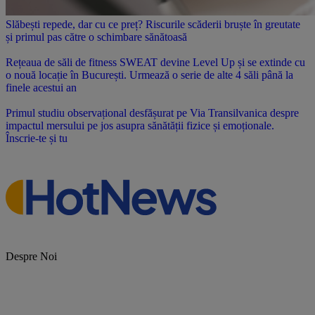
Slăbești repede, dar cu ce preț? Riscurile scăderii bruște în greutate
și primul pas către o schimbare sănătoasă
Rețeaua de săli de fitness SWEAT devine Level Up și se extinde cu
o nouă locație în București. Urmează o serie de alte 4 săli până la
finele acestui an
Primul studiu observațional desfășurat pe Via Transilvanica despre
impactul mersului pe jos asupra sănătății fizice și emoționale.
Înscrie-te și tu
Despre Noi