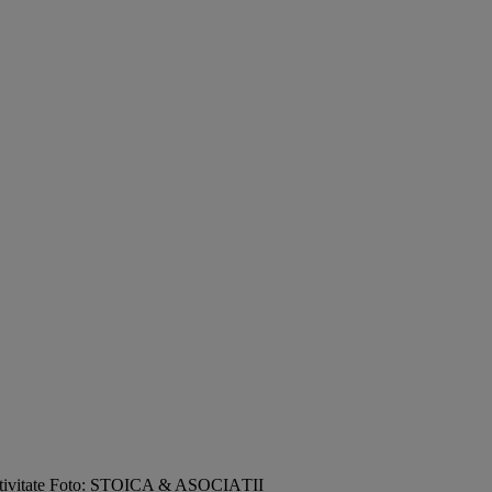
activitate Foto: STOICA & ASOCIAȚII