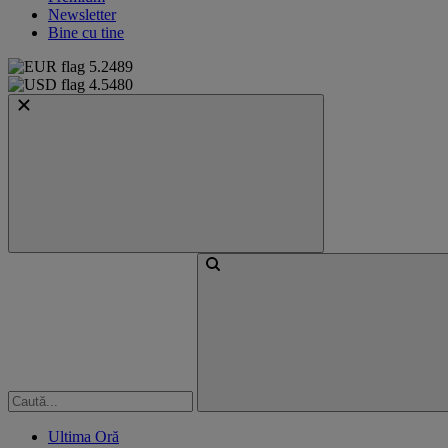
Newsletter
Bine cu tine
5.2489
4.5480
Ultima Oră