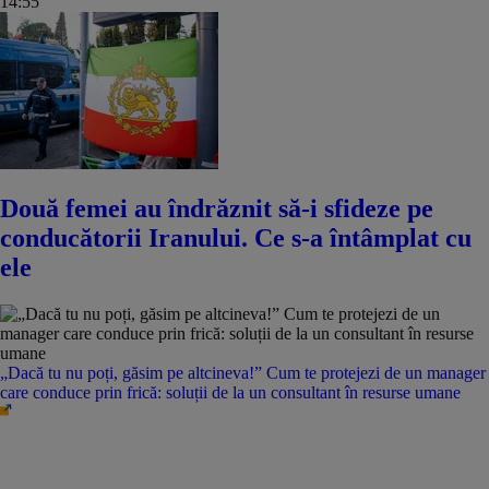
14:55
Două femei au îndrăznit să-i sfideze pe
conducătorii Iranului. Ce s-a întâmplat cu
ele
„Dacă tu nu poți, găsim pe altcineva!” Cum te protejezi de un manager
care conduce prin frică: soluții de la un consultant în resurse umane