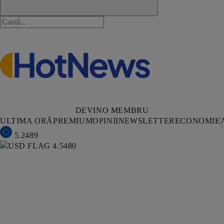
DEVINO MEMBRU
ULTIMA ORĂ
PREMIUM
OPINII
NEWSLETTER
ECONOMIE
5.2489
4.5480