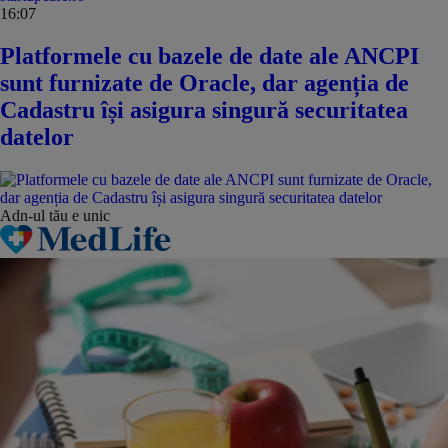
16:07
Platformele cu bazele de date ale ANCPI
sunt furnizate de Oracle, dar agenția de
Cadastru își asigura singură securitatea
datelor
Adn-ul tău
e unic