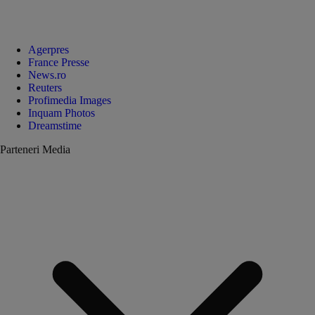
Agerpres
France Presse
News.ro
Reuters
Profimedia Images
Inquam Photos
Dreamstime
Parteneri Media