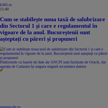
b365.ro
11:40
Cum se stabilește noua taxă de salubrizare
din Sectorul 1 și care e regulamentul în
vigoare de la anul. Bucureștenii sunt
așteptați cu păreri și propuneri
Platformele cu bazele de date ale ANCPI sunt furnizate de Oracle, dar
agenția de Cadastru își asigura singură securitatea datelor
startupcafe.ro