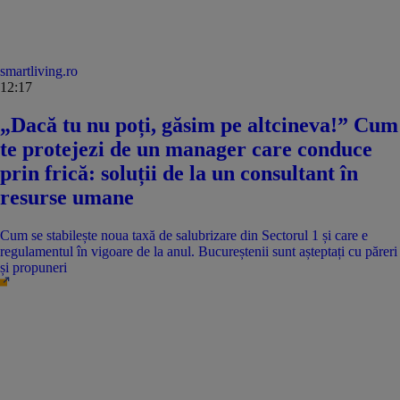
smartliving.ro
12:17
„Dacă tu nu poți, găsim pe altcineva!” Cum
te protejezi de un manager care conduce
prin frică: soluții de la un consultant în
resurse umane
Cum se stabilește noua taxă de salubrizare din Sectorul 1 și care e
regulamentul în vigoare de la anul. Bucureștenii sunt așteptați cu păreri
și propuneri