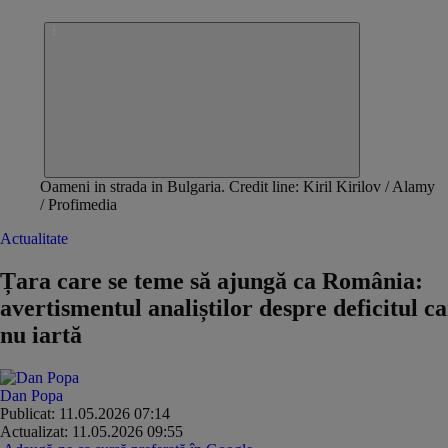
Oameni in strada in Bulgaria. Credit line: Kiril Kirilov / Alamy
/ Profimedia
Actualitate
Țara care se teme să ajungă ca România:
avertismentul analiștilor despre deficitul c
nu iartă
Dan Popa
Publicat: 11.05.2026 07:14
Actualizat: 11.05.2026 09:55