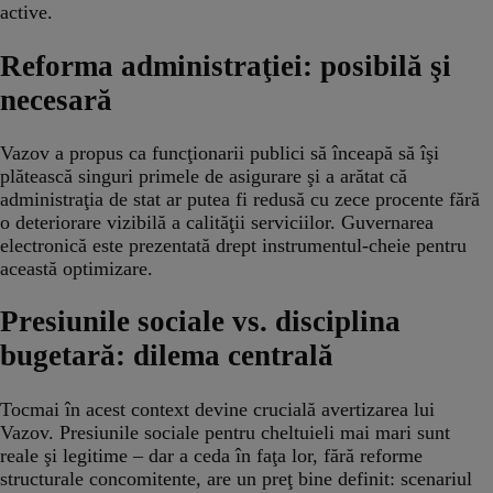
active.
Reforma administraţiei: posibilă şi
necesară
Vazov a propus ca funcţionarii publici să înceapă să îşi
plătească singuri primele de asigurare şi a arătat că
administraţia de stat ar putea fi redusă cu zece procente fără
o deteriorare vizibilă a calităţii serviciilor. Guvernarea
electronică este prezentată drept instrumentul-cheie pentru
această optimizare.
Presiunile sociale vs. disciplina
bugetară: dilema centrală
Tocmai în acest context devine crucială avertizarea lui
Vazov. Presiunile sociale pentru cheltuieli mai mari sunt
reale şi legitime – dar a ceda în faţa lor, fără reforme
structurale concomitente, are un preţ bine definit: scenariul