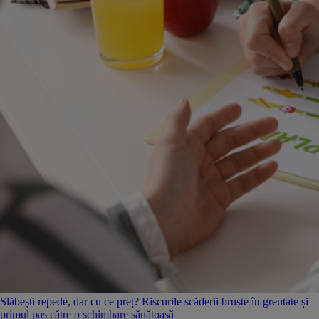
Slăbești repede, dar cu ce preț? Riscurile scăderii bruște în greutate și
primul pas către o schimbare sănătoasă