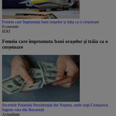
Femeia care împrumuta bani orașelor și trăia ca o cerșetoare
Economie
IERI
Femeia care împrumuta bani orașelor și trăia ca o
cerșetoare
Secretele Palatului Prezidențial din Neptun, unde soții Ceaușescu
fugeau vara din București
Actualitate