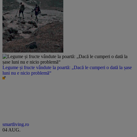
Legume și fructe vândute la poartă: „Dacă le cumperi o dată la șase
luni nu e nicio problemă“
smartliving.ro
04 AUG.