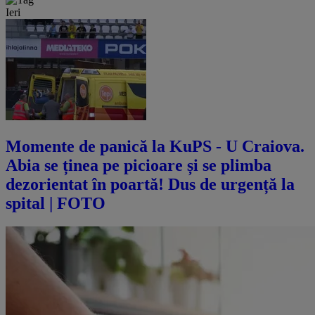
Ieri
Momente de panică la KuPS - U Craiova.
Abia se ținea pe picioare și se plimba
dezorientat în poartă! Dus de urgență la
spital | FOTO