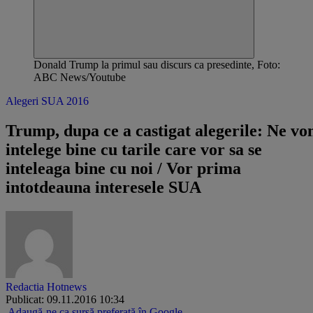
Donald Trump la primul sau discurs ca presedinte, Foto:
ABC News/Youtube
Alegeri SUA 2016
Trump, dupa ce a castigat alegerile: Ne v
intelege bine cu tarile care vor sa se
inteleaga bine cu noi / Vor prima
intotdeauna interesele SUA
Redactia Hotnews
Publicat: 09.11.2016 10:34
Adaugă-ne ca sursă preferată în Google