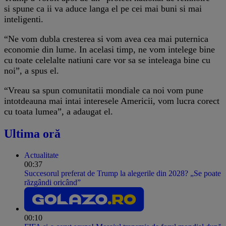
si spune ca ii va aduce langa el pe cei mai buni si mai
inteligenti.
“Ne vom dubla cresterea si vom avea cea mai puternica
economie din lume. In acelasi timp, ne vom intelege bine
cu toate celelalte natiuni care vor sa se inteleaga bine cu
noi”, a spus el.
“Vreau sa spun comunitatii mondiale ca noi vom pune
intotdeauna mai intai interesele Americii, vom lucra corect
cu toata lumea”, a adaugat el.
Ultima oră
Actualitate
00:37
Succesorul preferat de Trump la alegerile din 2028? „Se poate
răzgândi oricând”
00:10