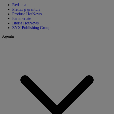
Redacția
Premii și granturi
Produse HotNews
Parteneriate
Istoria HotNews
ZYX Publishing Group
Agentii