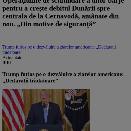
Operaţiunile de scufundare a unor barje
pentru a creşte debitul Dunării spre
centrala de la Cernavodă, amânate din
nou. „Din motive de siguranţă”
Trump furios pe o dezvăluire a ziarelor americane: „Declarații
trădătoare”
Actualitate
IERI
Trump furios pe o dezvăluire a ziarelor americane:
„Declarații trădătoare”