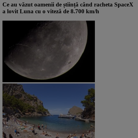
Ce au văzut oamenii de știință când racheta SpaceX
a lovit Luna cu o viteză de 8.700 km/h