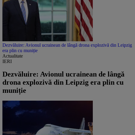
Dezvăluire: Avionul ucrainean de lângă drona explozivă din Leipzig
era plin cu muniție
Actualitate
IERI
Dezvăluire: Avionul ucrainean de lângă
drona explozivă din Leipzig era plin cu
muniție