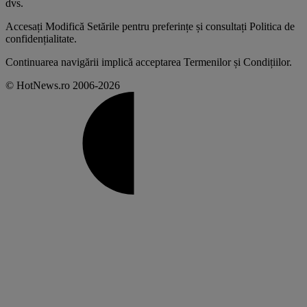
dvs
.
Accesați
Modifică Setările
pentru preferințe și consultați
Politica de
confidențialitate
.
Continuarea navigării implică acceptarea
Termenilor și Condițiilor
.
© HotNews.ro 2006-2026