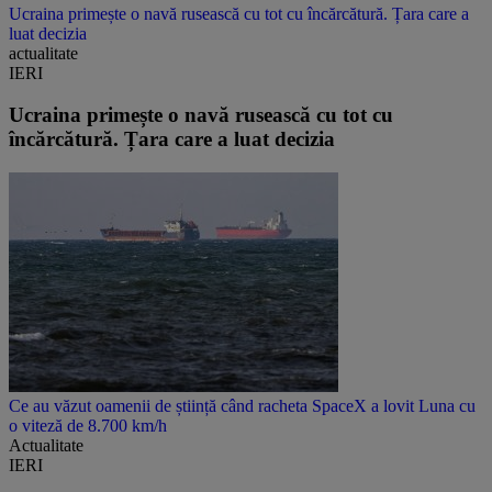
Ucraina primește o navă rusească cu tot cu încărcătură. Țara care a
luat decizia
actualitate
IERI
Ucraina primește o navă rusească cu tot cu
încărcătură. Țara care a luat decizia
Ce au văzut oamenii de știință când racheta SpaceX a lovit Luna cu
o viteză de 8.700 km/h
Actualitate
IERI