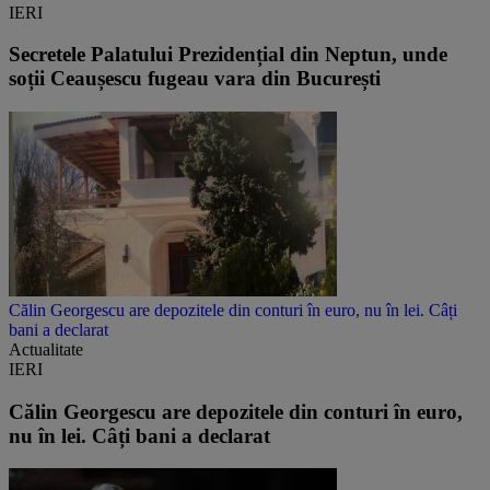
IERI
Secretele Palatului Prezidențial din Neptun, unde
soții Ceaușescu fugeau vara din București
Călin Georgescu are depozitele din conturi în euro, nu în lei. Câți
bani a declarat
Actualitate
IERI
Călin Georgescu are depozitele din conturi în euro,
nu în lei. Câți bani a declarat