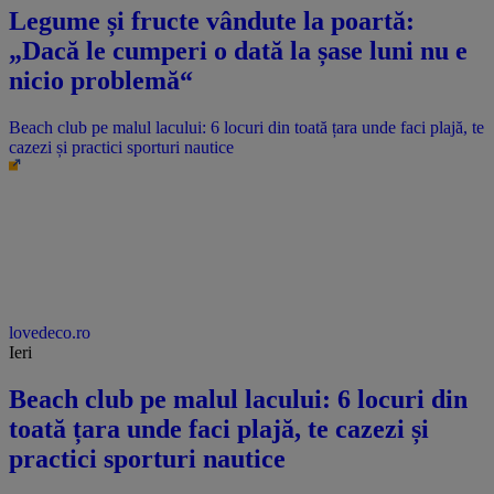
Legume și fructe vândute la poartă:
„Dacă le cumperi o dată la șase luni nu e
nicio problemă“
Beach club pe malul lacului: 6 locuri din toată țara unde faci plajă, te
cazezi și practici sporturi nautice
lovedeco.ro
Ieri
Beach club pe malul lacului: 6 locuri din
toată țara unde faci plajă, te cazezi și
practici sporturi nautice