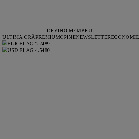
DEVINO MEMBRU
ULTIMA ORĂ
PREMIUM
OPINII
NEWSLETTER
ECONOMI
5.2489
4.5480