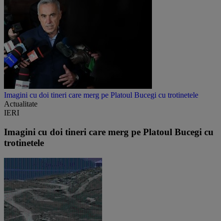
Imagini cu doi tineri care merg pe Platoul Bucegi cu trotinetele
Actualitate
IERI
Imagini cu doi tineri care merg pe Platoul Bucegi cu
trotinetele