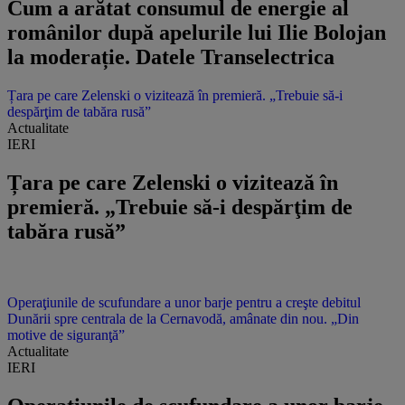
Cum a arătat consumul de energie al
românilor după apelurile lui Ilie Bolojan
la moderație. Datele Transelectrica
Țara pe care Zelenski o vizitează în premieră. „Trebuie să-i
despărţim de tabăra rusă”
Actualitate
IERI
Țara pe care Zelenski o vizitează în
premieră. „Trebuie să-i despărţim de
tabăra rusă”
Operaţiunile de scufundare a unor barje pentru a creşte debitul
Dunării spre centrala de la Cernavodă, amânate din nou. „Din
motive de siguranţă”
Actualitate
IERI