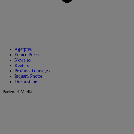
Agerpres
France Presse
News.ro
Reuters
Profimedia Images
Inquam Photos
Dreamstime
Parteneri Media