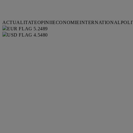
ACTUALITATE
OPINII
ECONOMIE
INTERNATIONAL
POLI
5.2489
4.5480