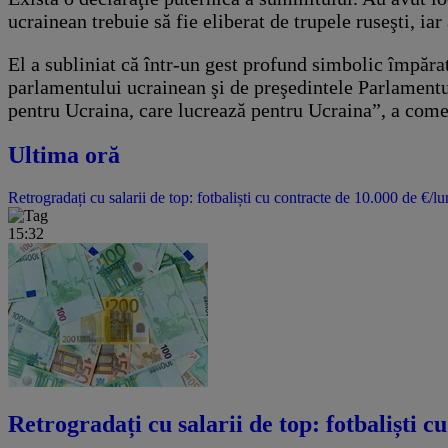
ucrainean trebuie să fie eliberat de trupele ruseşti, iar
El a subliniat că într-un gest profund simbolic împărat
parlamentului ucrainean şi de preşedintele Parlamentu
pentru Ucraina, care lucrează pentru Ucraina”, a come
Ultima oră
Retrogradați cu salarii de top: fotbaliști cu contracte de 10.000 de €/lu
15:32
Retrogradați cu salarii de top: fotbaliști c