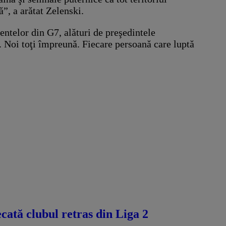
ă”, a arătat Zelenski.
entelor din G7, alături de preşedintele
 Noi toţi împreună. Fiecare persoană care luptă
ecată clubul retras din Liga 2