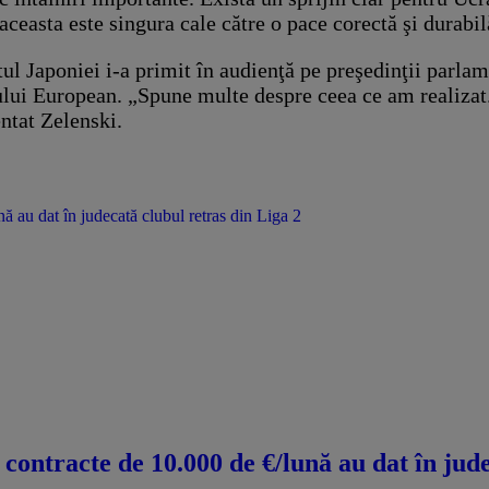
 aceasta este singura cale către o pace corectă şi durabil
ul Japoniei i-a primit în audienţă pe preşedinţii parlam
lui European. „Spune multe despre ceea ce am realizat.
ntat Zelenski.
nă au dat în judecată clubul retras din Liga 2
u contracte de 10.000 de €/lună au dat în jud