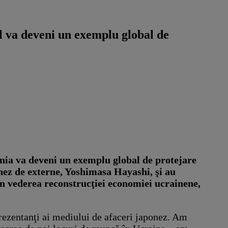
ul va deveni un exemplu global de
onia va deveni un exemplu global de protejare
onez de externe, Yoshimasa Hayashi, şi au
 în vederea reconstrucţiei economiei ucrainene,
prezentanţi ai mediului de afaceri japonez. Am