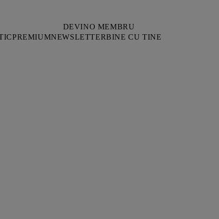
DEVINO MEMBRU
TIC
PREMIUM
NEWSLETTER
BINE CU TINE