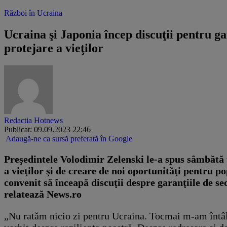
Război în Ucraina
Ucraina şi Japonia încep discuţii pentru ga
protejare a vieţilor
Redactia Hotnews
Publicat: 09.09.2023 22:46
Adaugă-ne ca sursă preferată în Google
Preşedintele Volodimir Zelenski le-a spus sâmbătă 
a vieţilor şi de creare de noi oportunităţi pentru p
convenit să înceapă discuţii despre garanţiile de se
relatează News.ro
„Nu ratăm nicio zi pentru Ucraina. Tocmai m-am întâln