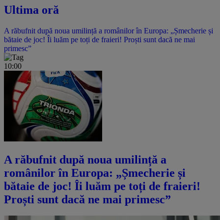
Ultima oră
A răbufnit după noua umilință a românilor în Europa: „Șmecherie și
bătaie de joc! Îi luăm pe toți de fraieri! Proști sunt dacă ne mai
primesc”
10:00
A răbufnit după noua umilință a
românilor în Europa: „Șmecherie și
bătaie de joc! Îi luăm pe toți de fraieri!
Proști sunt dacă ne mai primesc”