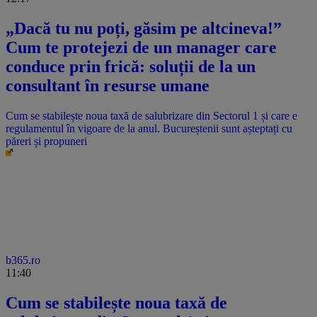
„Dacă tu nu poți, găsim pe altcineva!”
Cum te protejezi de un manager care
conduce prin frică: soluții de la un
consultant în resurse umane
Cum se stabilește noua taxă de salubrizare din Sectorul 1 și care e
regulamentul în vigoare de la anul. Bucureștenii sunt așteptați cu
păreri și propuneri
b365.ro
11:40
Cum se stabilește noua taxă de