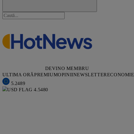
DEVINO MEMBRU
ULTIMA ORĂ
PREMIUM
OPINII
NEWSLETTER
ECONOMI
5.2489
4.5480