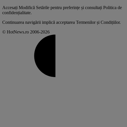
Accesați
Modifică Setările
pentru preferințe și consultați
Politica de
confidențialitate
.
Continuarea navigării implică acceptarea
Termenilor și Condițiilor
.
© HotNews.ro 2006-2026