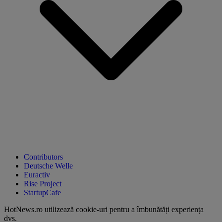
Contributors
Deutsche Welle
Euractiv
Rise Project
StartupCafe
HotNews.ro utilizează
cookie-uri pentru a îmbunătăți experiența
dvs
.