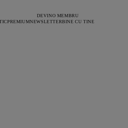
DEVINO MEMBRU
TIC
PREMIUM
NEWSLETTER
BINE CU TINE