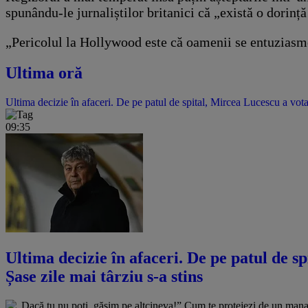
spunându-le jurnaliștilor britanici că „există o dorință
„Pericolul la Hollywood este că oamenii se entuziasmea
Ultima oră
Ultima decizie în afaceri. De pe patul de spital, Mircea Lucescu a vota
09:35
Ultima decizie în afaceri. De pe patul de s
Șase zile mai târziu s-a stins