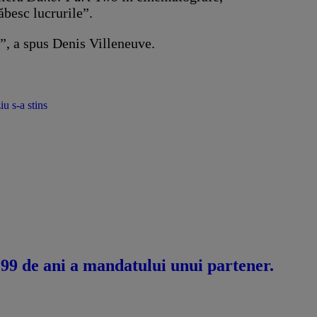
ăbesc lucrurile”.
e”, a spus Denis Villeneuve.
u s-a stins
 99 de ani a mandatului unui partener.