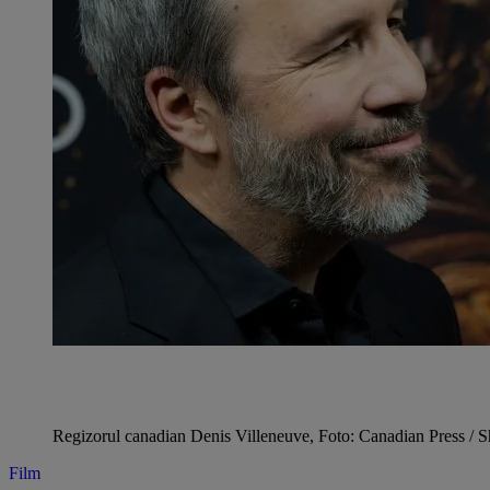
Regizorul canadian Denis Villeneuve, Foto: Canadian Press / Sh
Film