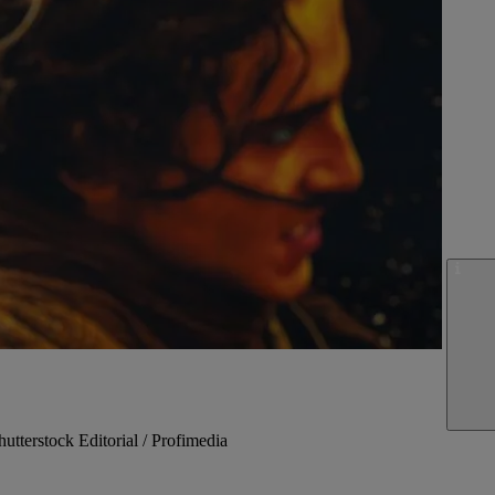
utterstock Editorial / Profimedia