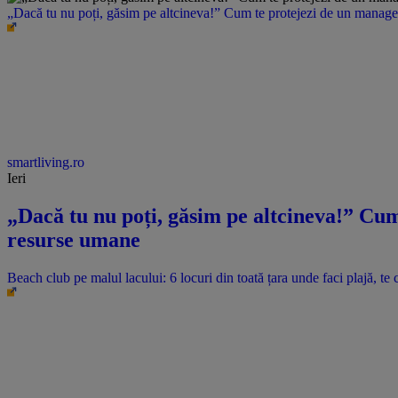
„Dacă tu nu poți, găsim pe altcineva!” Cum te protejezi de un manager 
smartliving.ro
Ieri
„Dacă tu nu poți, găsim pe altcineva!” Cum 
resurse umane
Beach club pe malul lacului: 6 locuri din toată țara unde faci plajă, te c