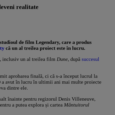
eveni realitate
 studioul de film Legendary, care a produs
ty
că un al treilea proiect este în lucru.
 inclusiv un al treilea film
Dune
, după
succesul
it aprobarea finală, ci că s-a început lucrul la
a avut în lucru în ultimii ani mai multe proiecte
va dintre ele.
alt înainte pentru regizorul Denis Villeneuve,
pentru a putea explora și cartea
Mântuitorul