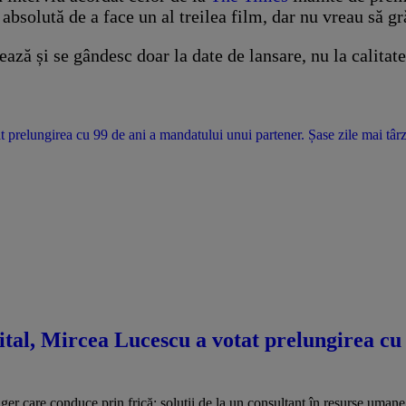
 absolută de a face un al treilea film, dar nu vreau să gr
ză și se gândesc doar la date de lansare, nu la calitat
t prelungirea cu 99 de ani a mandatului unui partener. Șase zile mai târzi
pital, Mircea Lucescu a votat prelungirea cu