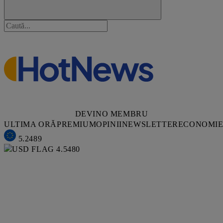
DEVINO MEMBRU
ULTIMA ORĂ
PREMIUM
OPINII
NEWSLETTER
ECONOMI
5.2489
4.5480