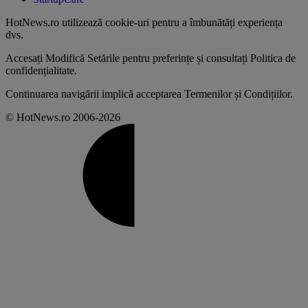
HotNews.ro utilizează
cookie-uri pentru a îmbunătăți experiența
dvs
.
Accesați
Modifică Setările
pentru preferințe și consultați
Politica de
confidențialitate
.
Continuarea navigării implică acceptarea
Termenilor și Condițiilor
.
© HotNews.ro 2006-2026