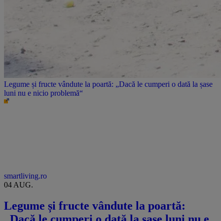
Legume și fructe vândute la poartă: „Dacă le cumperi o dată la șase
luni nu e nicio problemă“
smartliving.ro
04 AUG.
Legume și fructe vândute la poartă:
„Dacă le cumperi o dată la șase luni nu e