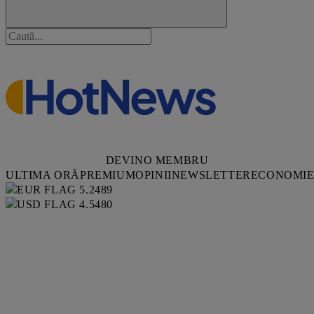
DEVINO MEMBRU
ULTIMA ORĂ
PREMIUM
OPINII
NEWSLETTER
ECONOMI
5.2489
4.5480