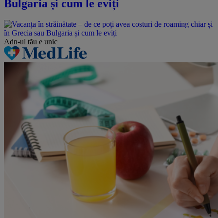
Bulgaria și cum le eviți
Adn-ul tău
e unic