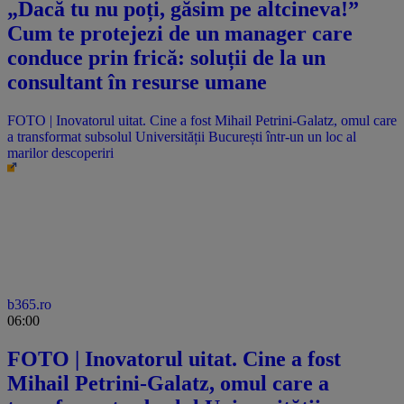
„Dacă tu nu poți, găsim pe altcineva!”
Cum te protejezi de un manager care
conduce prin frică: soluții de la un
consultant în resurse umane
FOTO | Inovatorul uitat. Cine a fost Mihail Petrini-Galatz, omul care
a transformat subsolul Universității București într-un un loc al
marilor descoperiri
b365.ro
06:00
FOTO | Inovatorul uitat. Cine a fost
Mihail Petrini-Galatz, omul care a