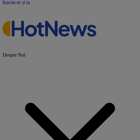
Înscrie-te și tu
Despre Noi