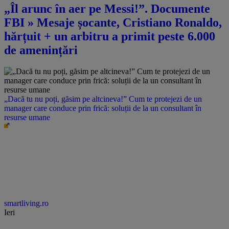
„Îl arunc în aer pe Messi!”. Documente
FBI » Mesaje șocante, Cristiano Ronaldo,
hărțuit + un arbitru a primit peste 6.000
de amenințări
„Dacă tu nu poți, găsim pe altcineva!” Cum te protejezi de un
manager care conduce prin frică: soluții de la un consultant în
resurse umane
smartliving.ro
Ieri