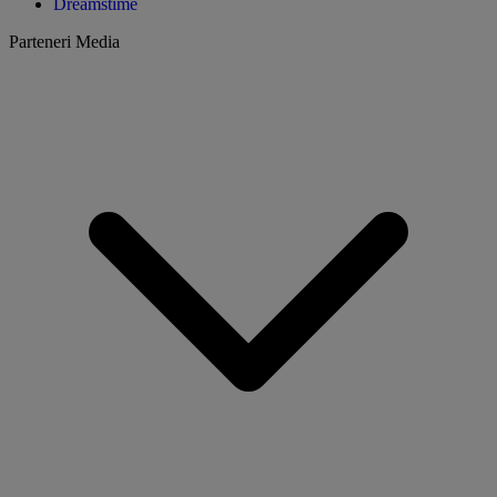
Dreamstime
Parteneri Media