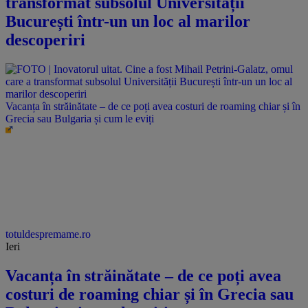
transformat subsolul Universității
București într-un un loc al marilor
descoperiri
Vacanța în străinătate – de ce poți avea costuri de roaming chiar și în
Grecia sau Bulgaria și cum le eviți
totuldespremame.ro
Ieri
Vacanța în străinătate – de ce poți avea
costuri de roaming chiar și în Grecia sau