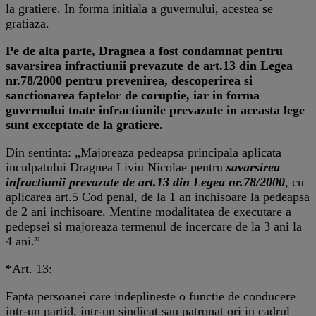
la gratiere. In forma initiala a guvernului, acestea se
gratiaza.
Pe de alta parte, Dragnea a fost condamnat pentru
savarsirea infractiunii prevazute de art.13 din Legea
nr.78/2000 pentru prevenirea, descoperirea si
sanctionarea faptelor de coruptie, iar in forma
guvernului toate infractiunile prevazute in aceasta lege
sunt exceptate de la gratiere.
Din sentinta: „Majoreaza pedeapsa principala aplicata
inculpatului Dragnea Liviu Nicolae pentru
savarsirea
infractiunii prevazute de art.13 din Legea nr.78/2000
, cu
aplicarea art.5 Cod penal, de la 1 an inchisoare la pedeapsa
de 2 ani inchisoare. Mentine modalitatea de executare a
pedepsei si majoreaza termenul de incercare de la 3 ani la
4 ani.”
*Art. 13:
Fapta persoanei care indeplineste o functie de conducere
intr-un partid, intr-un sindicat sau patronat ori in cadrul