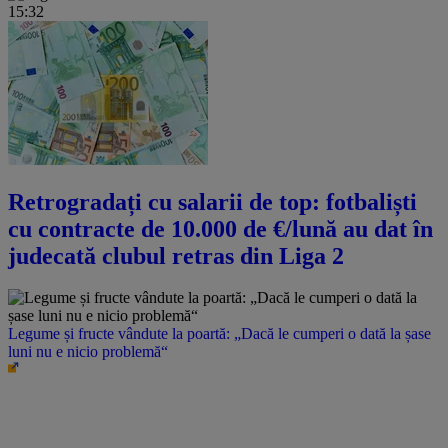
15:32
Retrogradați cu salarii de top: fotbaliști
cu contracte de 10.000 de €/lună au dat în
judecată clubul retras din Liga 2
Legume și fructe vândute la poartă: „Dacă le cumperi o dată la șase
luni nu e nicio problemă“