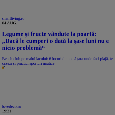
smartliving.ro
04 AUG.
Legume și fructe vândute la poartă:
„Dacă le cumperi o dată la șase luni nu e
nicio problemă“
Beach club pe malul lacului: 6 locuri din toată țara unde faci plajă, te
cazezi și practici sporturi nautice
lovedeco.ro
19:31