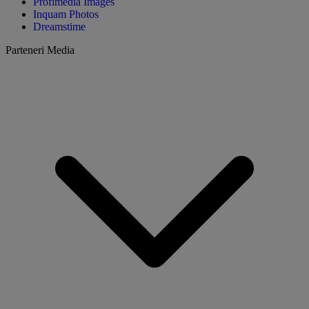
Profimedia Images
Inquam Photos
Dreamstime
Parteneri Media