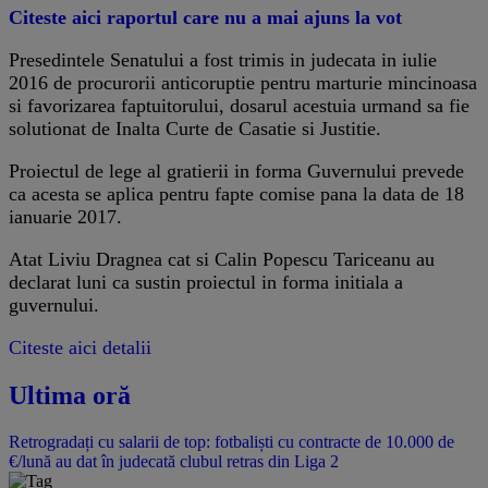
Citeste aici raportul care nu a mai ajuns la vot
Presedintele Senatului a fost trimis in judecata in iulie
2016 de procurorii anticoruptie pentru marturie mincinoasa
si favorizarea faptuitorului, dosarul acestuia urmand sa fie
solutionat de Inalta Curte de Casatie si Justitie.
Proiectul de lege al gratierii in forma Guvernului prevede
ca acesta se aplica pentru fapte comise pana la data de 18
ianuarie 2017.
Atat Liviu Dragnea cat si Calin Popescu Tariceanu au
declarat luni ca sustin proiectul in forma initiala a
guvernului.
Citeste aici detalii
Ultima oră
Retrogradați cu salarii de top: fotbaliști cu contracte de 10.000 de
€/lună au dat în judecată clubul retras din Liga 2