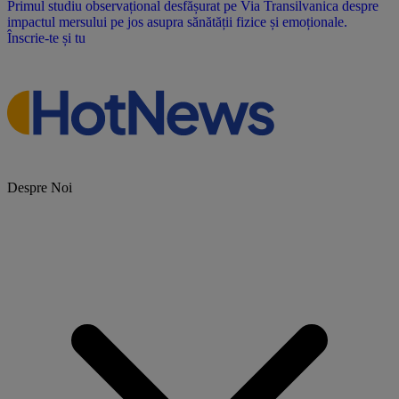
Primul studiu observațional desfășurat pe Via Transilvanica despre
impactul mersului pe jos asupra sănătății fizice și emoționale.
Înscrie-te și tu
Despre Noi