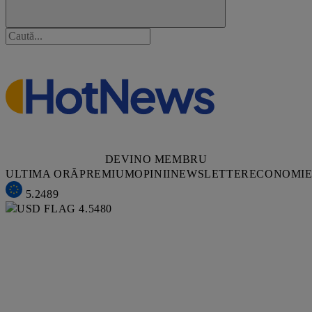
DEVINO MEMBRU
ULTIMA ORĂ
PREMIUM
OPINII
NEWSLETTER
ECONOMI
5.2489
4.5480