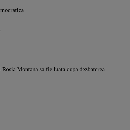
emocratica
e
lui Rosia Montana sa fie luata dupa dezbaterea