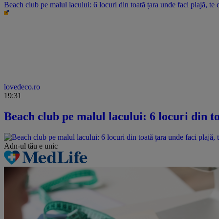
Beach club pe malul lacului: 6 locuri din toată țara unde faci plajă, te c
lovedeco.ro
19:31
Beach club pe malul lacului: 6 locuri din to
Adn-ul tău
e unic