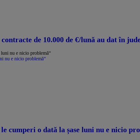
u contracte de 10.000 de €/lună au dat în jud
uni nu e nicio problemă“
le cumperi o dată la șase luni nu e nicio p