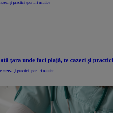
azezi și practici sporturi nautice
ată țara unde faci plajă, te cazezi și practic