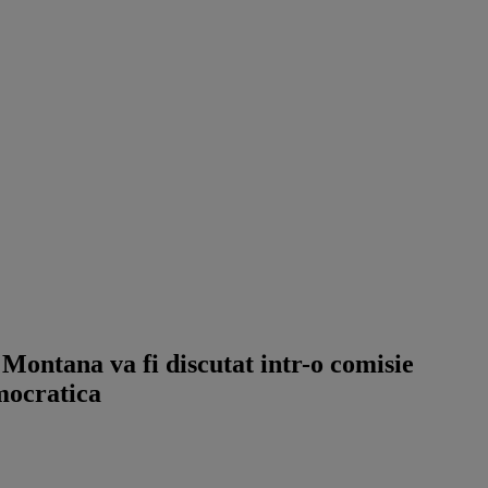
ontana va fi discutat intr-o comisie
mocratica