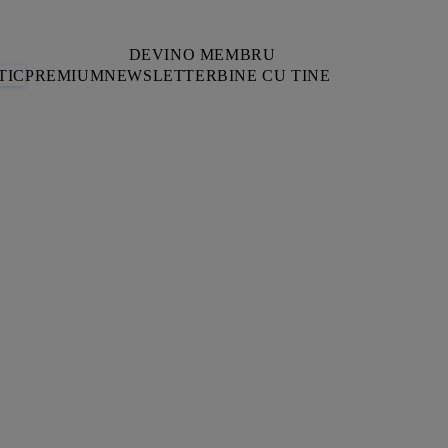
DEVINO MEMBRU
TIC
PREMIUM
NEWSLETTER
BINE CU TINE