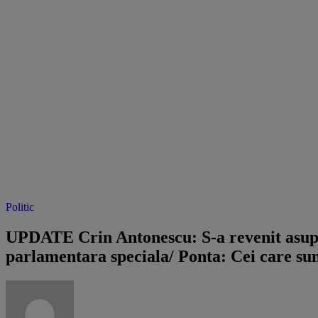
Politic
UPDATE Crin Antonescu: S-a revenit asupra
parlamentara speciala/ Ponta: Cei care sun