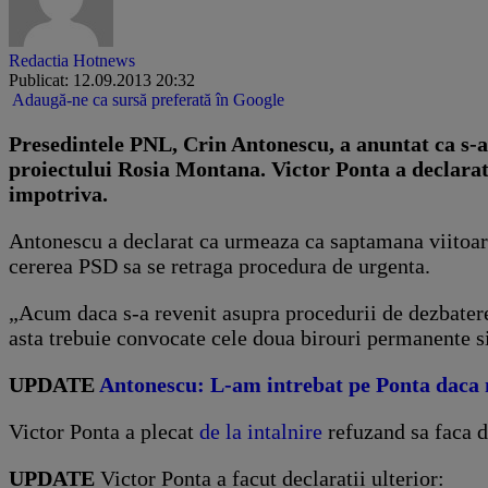
Redactia Hotnews
Publicat: 12.09.2013 20:32
Adaugă-ne ca sursă preferată în Google
Presedintele PNL, Crin Antonescu, a anuntat ca s-a
proiectului Rosia Montana. Victor Ponta a declarat 
impotriva.
Antonescu a declarat ca urmeaza ca saptamana viitoare i
cererea PSD sa se retraga procedura de urgenta.
„Acum daca s-a revenit asupra procedurii de dezbatere
asta trebuie convocate cele doua birouri permanente si 
UPDATE
Antonescu: L-am intrebat pe Ponta daca n
Victor Ponta a plecat
de la intalnire
refuzand sa faca de
UPDATE
Victor Ponta a facut declaratii ulterior: