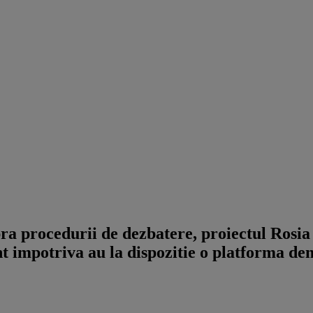
 procedurii de dezbatere, proiectul Rosia M
t impotriva au la dispozitie o platforma de