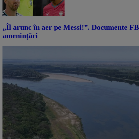
„Îl arunc în aer pe Messi!”. Documente FBI
amenințări