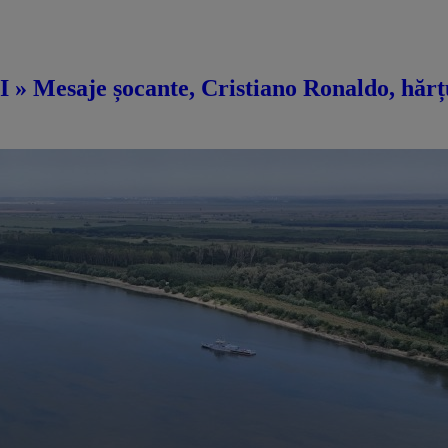
 » Mesaje șocante, Cristiano Ronaldo, hărțu