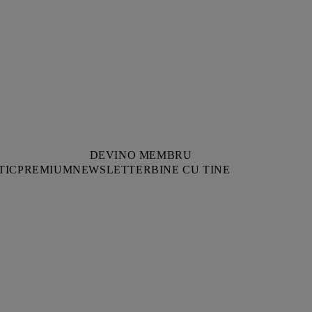
DEVINO MEMBRU
TIC
PREMIUM
NEWSLETTER
BINE CU TINE