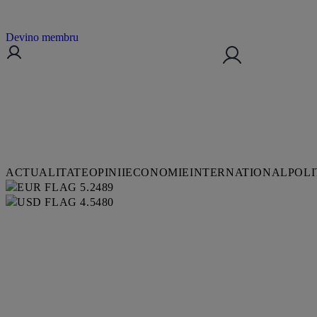
Devino membru
ACTUALITATE
OPINII
ECONOMIE
INTERNATIONAL
POLI
5.2489
4.5480