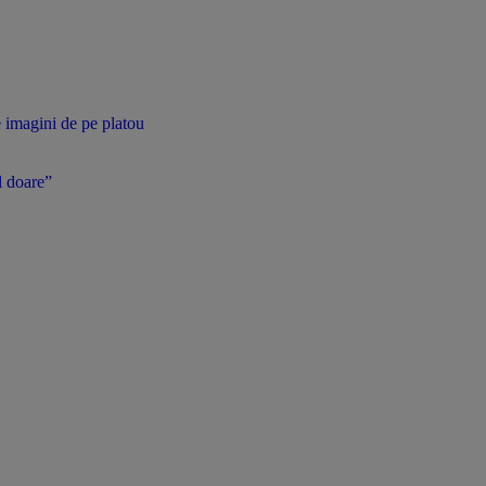
e imagini de pe platou
l doare”