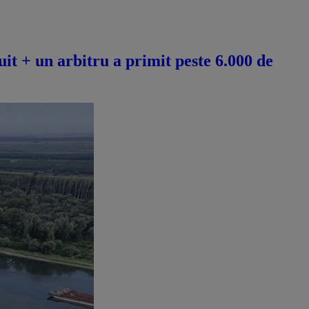
it + un arbitru a primit peste 6.000 de