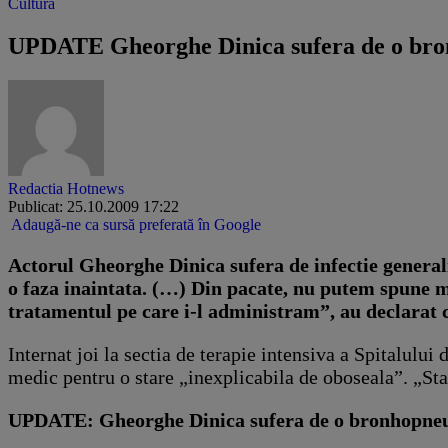
Cultura
UPDATE Gheorghe Dinica sufera de o bronh
Redactia Hotnews
Publicat: 25.10.2009 17:22
Adaugă-ne ca sursă preferată în Google
Actorul Gheorghe Dinica sufera de infectie generali
o faza inaintata. (…) Din pacate, nu putem spune mu
tratamentul pe care i-l administram”, au declarat
Internat joi la sectia de terapie intensiva a Spitalulu
medic pentru o stare „inexplicabila de oboseala”. „Sta
UPDATE: Gheorghe Dinica sufera de o bronhopneumo