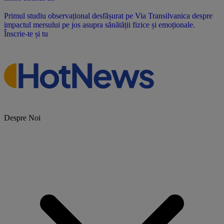
Primul studiu observațional desfășurat pe Via Transilvanica despre
impactul mersului pe jos asupra sănătății fizice și emoționale.
Înscrie-te și tu
Despre Noi