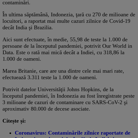
contaminări.
În ultima săptămână, Indonezia, ţară cu 270 de milioane de
locuitori, a raportat mai multe cazuri zilnice de Covid-19
decât India şi Brazilia.
Aici sunt efectuate, în medie, 55,98 de teste la 1.000 de
persoane de la începutul pandemiei, potrivit Our World in
Data. Este o rată mai mică decât a Indiei, cu 318,86 la
1.000 de oameni.
Marea Britanie, care are una dintre cele mai mari rate,
efectuează 3.311 teste la 1.000 de oameni.
Potrivit datelor Universităţii Johns Hopkins, de la
începutul pandemiei, în Indonezia au fost înregistrate peste
3 milioane de cazuri de contaminare cu SARS-CoV-2 şi
aproximativ 80.000 de decese asociate.
Citește și:
Coronavirus: Contaminările zilnice raportate de