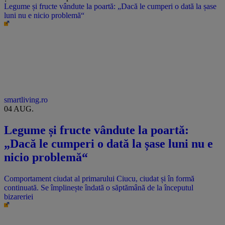
Legume și fructe vândute la poartă: „Dacă le cumperi o dată la șase
luni nu e nicio problemă“
smartliving.ro
04 AUG.
Legume și fructe vândute la poartă:
„Dacă le cumperi o dată la șase luni nu e
nicio problemă“
Comportament ciudat al primarului Ciucu, ciudat și în formă
continuată. Se împlinește îndată o săptămână de la începutul
bizareriei