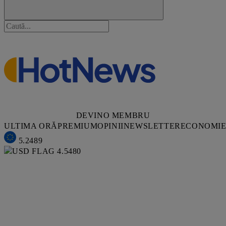
DEVINO MEMBRU
ULTIMA ORĂ
PREMIUM
OPINII
NEWSLETTER
ECONOMI
5.2489
4.5480