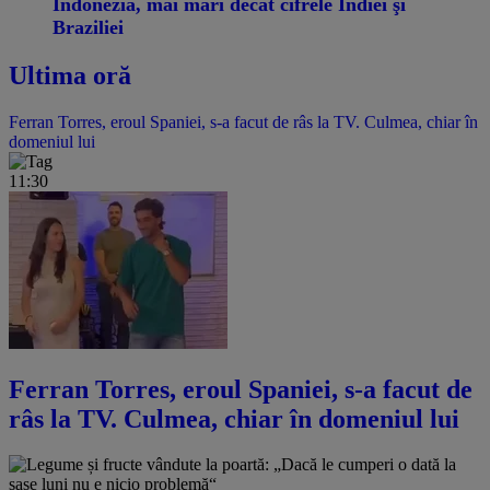
Indonezia, mai mari decât cifrele Indiei şi
Braziliei
Ultima oră
Ferran Torres, eroul Spaniei, s-a facut de râs la TV. Culmea, chiar în
domeniul lui
11:30
Ferran Torres, eroul Spaniei, s-a facut de
râs la TV. Culmea, chiar în domeniul lui