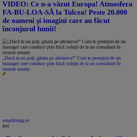
VIDEO: Ce n-a văzut Europa! Atmosfera
FA-BU-LOA-SĂ la Tulcea! Peste 20.000
de oameni și imagini care au făcut
înconjurul lumii!
„Dacă tu nu poți, găsim pe altcineva!” Cum te protejezi de un
manager care conduce prin frică: soluții de la un consultant în
resurse umane
smartliving.ro
Ieri