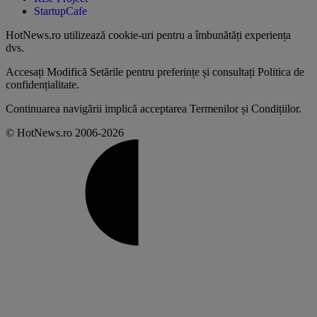
StartupCafe
HotNews.ro utilizează
cookie-uri pentru a îmbunătăți experiența
dvs
.
Accesați
Modifică Setările
pentru preferințe și consultați
Politica de
confidențialitate
.
Continuarea navigării implică acceptarea
Termenilor și Condițiilor
.
© HotNews.ro 2006-2026