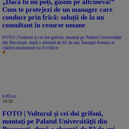
„Dacă tu nu poți, găsim pe altcineva!”
Cum te protejezi de un manager care
conduce prin frică: soluții de la un
consultant în resurse umane
FOTO | Vulturul și cei doi grifoni, montați pe Palatul Universității
din București, după o absență de 82 de ani. Întregul fronton al
clădirii-monument va fi refăcut
b365.ro
10:50
FOTO | Vulturul și cei doi grifoni,
montați pe Palatul Universității din