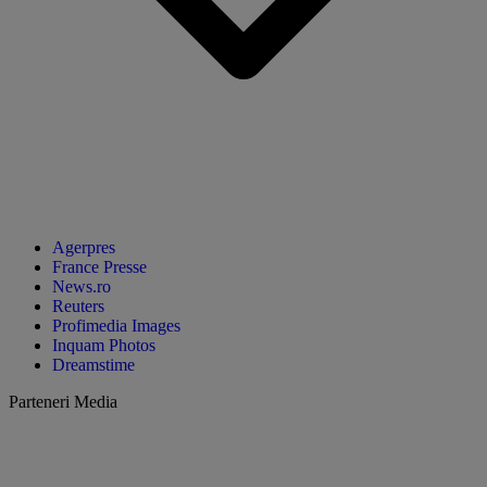
Agerpres
France Presse
News.ro
Reuters
Profimedia Images
Inquam Photos
Dreamstime
Parteneri Media