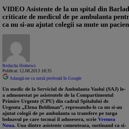
VIDEO Asistente de la un spital din Barlad
criticate de medicul de pe ambulanta pent
ca nu si-au ajutat colegii sa mute un pacien
Redactia Hotnews
Publicat: 12.08.2013 18:35
Adaugă-ne ca sursă preferată în Google
Un medic de la Serviciul de Ambulanta Vaslui (SAJ) le-
a admonestat pe asistentele de la Compartimentul
Primire Urgente (CPU) din cadrul Spitalului de
Urgenta „Elena Beldiman”, reprosandu-le ca nu si-au
ajutat colegii de pe ambulanta sa transfere pe targa
bolnavul pe care tocmai il adusesera, scrie
Vremea
Noua
. Una dintre asistente comenteaza, sustinand ca si-