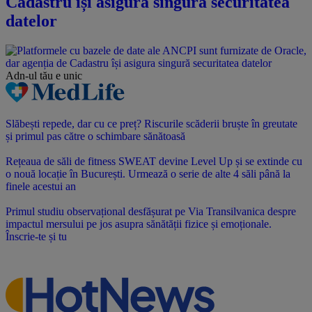
Cadastru își asigura singură securitatea
datelor
Adn-ul tău
e unic
Slăbești repede, dar cu ce preț? Riscurile scăderii bruște în greutate
și primul pas către o schimbare sănătoasă
Rețeaua de săli de fitness SWEAT devine Level Up și se extinde cu
o nouă locație în București. Urmează o serie de alte 4 săli până la
finele acestui an
Primul studiu observațional desfășurat pe Via Transilvanica despre
impactul mersului pe jos asupra sănătății fizice și emoționale.
Înscrie-te și tu