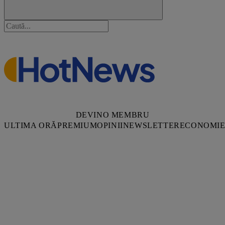
DEVINO MEMBRU
ULTIMA ORĂ
PREMIUM
OPINII
NEWSLETTER
ECONOMI