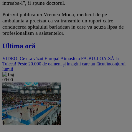
intreaba-l”, ii spune doctorul.
Potrivit publicatiei Vremea Moua, medicul de pe
ambulanta a precizat ca va transmite un raport catre
conducerea spitalului barladean in care va acuza lipsa de
profesionalism a asistentelor.
Ultima oră
VIDEO: Ce n-a văzut Europa! Atmosfera FA-BU-LOA-SĂ la
Tulcea! Peste 20.000 de oameni și imagini care au făcut înconjurul
lumii!
09:00