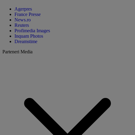
Agerpres
France Presse
News.ro
Reuters
Profimedia Images
Inquam Photos
Dreamstime
Parteneri Media