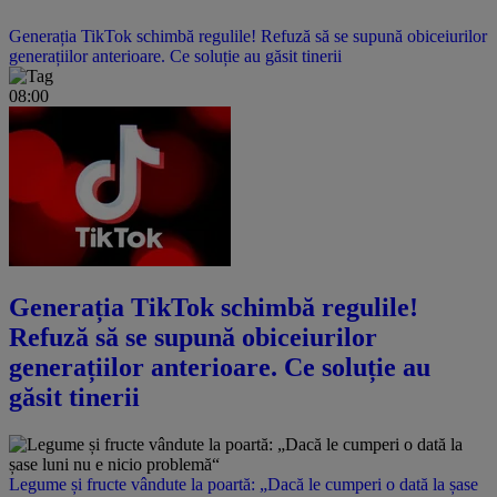
Generația TikTok schimbă regulile! Refuză să se supună obiceiurilor
generațiilor anterioare. Ce soluție au găsit tinerii
08:00
Generația TikTok schimbă regulile!
Refuză să se supună obiceiurilor
generațiilor anterioare. Ce soluție au
găsit tinerii
Legume și fructe vândute la poartă: „Dacă le cumperi o dată la șase