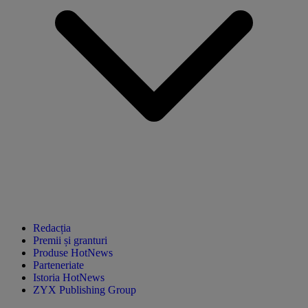
Redacția
Premii și granturi
Produse HotNews
Parteneriate
Istoria HotNews
ZYX Publishing Group