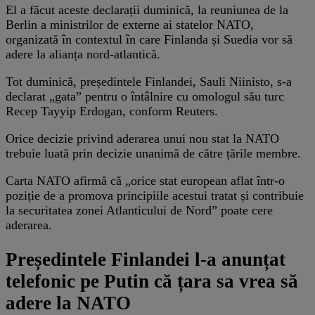
El a făcut aceste declarații duminică, la reuniunea de la
Berlin a ministrilor de externe ai statelor NATO,
organizată în contextul în care Finlanda și Suedia vor să
adere la alianța nord-atlantică.
Tot duminică, președintele Finlandei, Sauli Niinisto, s-a
declarat „gata” pentru o întâlnire cu omologul său turc
Recep Tayyip Erdogan, conform Reuters.
Orice decizie privind aderarea unui nou stat la NATO
trebuie luată prin decizie unanimă de către țările membre.
Carta NATO afirmă că „orice stat european aflat într-o
poziție de a promova principiile acestui tratat și contribuie
la securitatea zonei Atlanticului de Nord” poate cere
aderarea.
Președintele Finlandei l-a anunțat
telefonic pe Putin că țara sa vrea să
adere la NATO