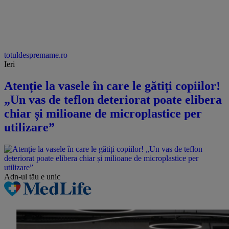
totuldespremame.ro
Ieri
Atenție la vasele în care le gătiți copiilor!
„Un vas de teflon deteriorat poate elibera
chiar și milioane de microplastice per
utilizare”
Adn-ul tău
e unic