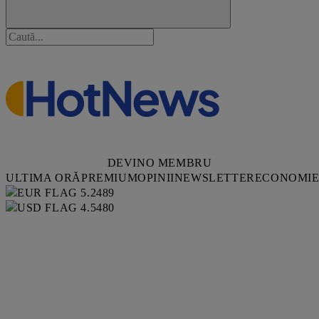
DEVINO MEMBRU
ULTIMA ORĂ
PREMIUM
OPINII
NEWSLETTER
ECONOMI
5.2489
4.5480