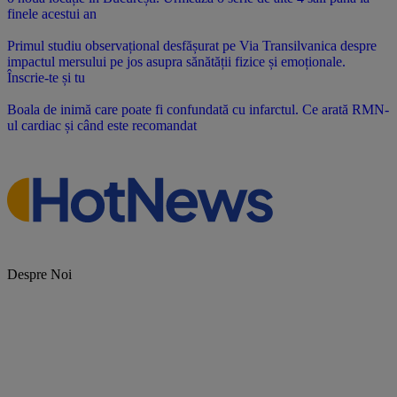
finele acestui an
Primul studiu observațional desfășurat pe Via Transilvanica despre
impactul mersului pe jos asupra sănătății fizice și emoționale.
Înscrie-te și tu
Boala de inimă care poate fi confundată cu infarctul. Ce arată RMN-
ul cardiac și când este recomandat
Despre Noi