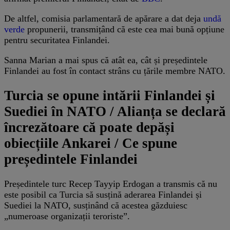
De altfel, comisia parlamentară de apărare a dat deja
undă
verde
propunerii, transmițând că este cea mai bună opțiune
pentru securitatea Finlandei.
Sanna Marian a mai spus că atât ea, cât și președintele
Finlandei au fost în contact strâns cu țările membre NATO.
Turcia se opune intării Finlandei și
Suediei în NATO / Alianța se declară
încrezătoare că poate depăși
obiecțiile Ankarei / Ce spune
președintele Finlandei
Președintele turc Recep Tayyip Erdogan a transmis că nu
este posibil ca Turcia să susțină aderarea Finlandei și
Suediei la NATO, susținând că acestea găzduiesc
„numeroase organizații teroriste”.