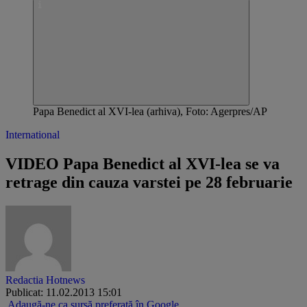
Papa Benedict al XVI-lea (arhiva), Foto: Agerpres/AP
International
VIDEO Papa Benedict al XVI-lea se va
retrage din cauza varstei pe 28 februarie
Redactia Hotnews
Publicat: 11.02.2013 15:01
Adaugă-ne ca sursă preferată în Google