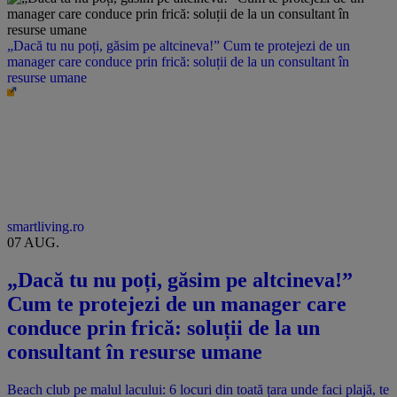
„Dacă tu nu poți, găsim pe altcineva!” Cum te protejezi de un
manager care conduce prin frică: soluții de la un consultant în
resurse umane
smartliving.ro
07 AUG.
„Dacă tu nu poți, găsim pe altcineva!”
Cum te protejezi de un manager care
conduce prin frică: soluții de la un
consultant în resurse umane
Beach club pe malul lacului: 6 locuri din toată țara unde faci plajă, te