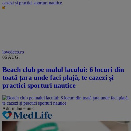
cazezi și practici sporturi nautice
lovedeco.ro
06 AUG.
Beach club pe malul lacului: 6 locuri din
toată țara unde faci plajă, te cazezi și
practici sporturi nautice
Adn-ul tău
e unic