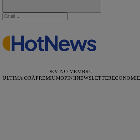
DEVINO MEMBRU
ULTIMA ORĂ
PREMIUM
OPINII
NEWSLETTER
ECONOMI