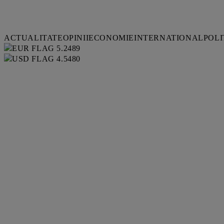
ACTUALITATE
OPINII
ECONOMIE
INTERNATIONAL
POLI
5.2489
4.5480