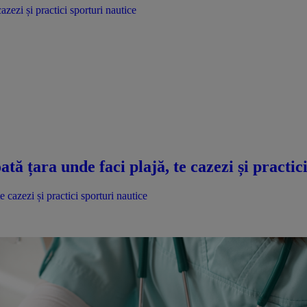
azezi și practici sporturi nautice
ată țara unde faci plajă, te cazezi și practic