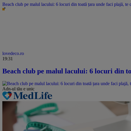
Beach club pe malul lacului: 6 locuri din toată țara unde faci plajă, te c
lovedeco.ro
19:31
Beach club pe malul lacului: 6 locuri din to
Adn-ul tău
e unic