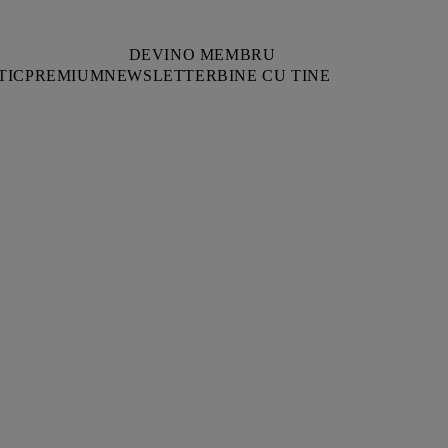
DEVINO MEMBRU
TIC
PREMIUM
NEWSLETTER
BINE CU TINE