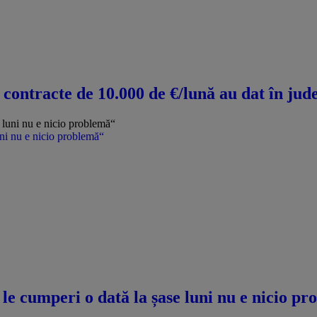
u contracte de 10.000 de €/lună au dat în jud
uni nu e nicio problemă“
le cumperi o dată la șase luni nu e nicio p