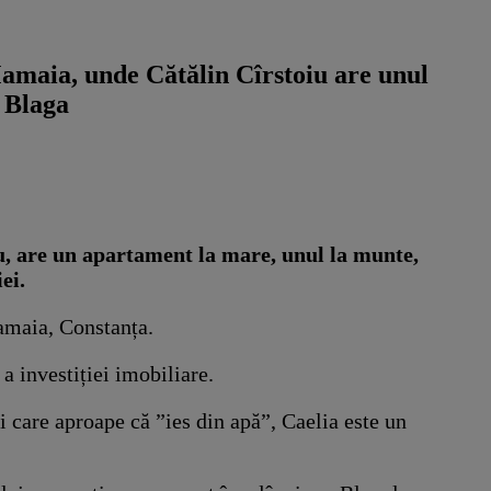
amaia, unde Cătălin Cîrstoiu are unul
e Blaga
u, are un apartament la mare, unul la munte,
ei.
amaia, Constanța.
a investiției imobiliare.
 care aproape că ”ies din apă”, Caelia este un