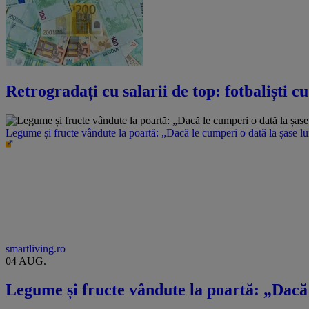
Retrogradați cu salarii de top: fotbaliști c
Legume și fructe vândute la poartă: „Dacă le cumperi o dată la șase l
smartliving.ro
04 AUG.
Legume și fructe vândute la poartă: „Dacă 